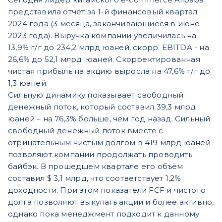
представила отчёт за 1-й финансовый квартал
2024 года (3 месяца, заканчивающиеся в июне
2023 года). Выручка компании увеличилась на
13,9% г/г до 234,2 млрд юаней, скорр. EBITDA - на
26,6% до 52,1 млрд. юаней. Скорректированная
чистая прибыль на акцию выросла на 47,6% г/г до
1,3 юаней.
Сильную динамику показывает свободный
денежный поток, который составил 39,3 млрд
юаней – на 76,3% больше, чем год назад. Сильный
свободный денежный поток вместе с
отрицательным чистым долгом в 419 млрд юаней
позволяют компании продолжать проводить
байбэк. В прошедшем квартале его объём
составил $ 3,1 млрд, что соответствует 1,2%
доходности. При этом показатели FCF и чистого
долга позволяют выкупать акции и более активно,
однако пока менеджмент подходит к данному