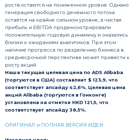
роста остаются на пониженном уровне. Однако
генерация свободного денежного потока
остаётся на крайне сильном уровне, а чистая
прибыль и EBITDA продемонстрировали
положительную годовую динамику и оказались
близки к ожиданиям аналитиков. При этом
наличие прогресса по разделению бизнеса в
среднесрочной перспективе может привести к
росту акций.
Наша текущая целевая цена по ADS Alibaba
(торгуются в США) составляет $ 123,9, что
соответствует апсайду 42,6%. Целевая цена
акций Alibaba (торгуются в Гонконге)
установлена на отметке HKD 121,5, что
соответствует апсайду 38,5%.
ОРИГИНАЛ и ПОЛНАЯ ВЕРСИЯ ИДЕИ
Исходная идея: