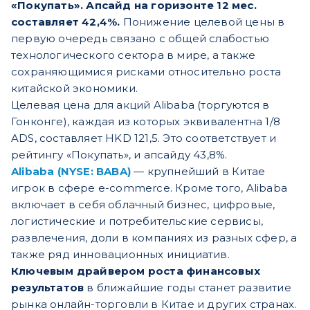
«Покупать». Апсайд на горизонте 12 мес.
составляет 42,4%.
Понижение целевой цены в
первую очередь связано с общей слабостью
технологического сектора в мире, а также
сохраняющимися рисками относительно роста
китайской экономики.
Целевая цена для акций Alibaba (торгуются в
Гонконге), каждая из которых эквивалентна 1/8
ADS, составляет HKD 121,5. Это соответствует и
рейтингу «Покупать», и апсайду 43,8%.
Alibaba (NYSE: BABA)
— крупнейший в Китае
игрок в сфере e-commerce. Кроме того, Alibaba
включает в себя облачный бизнес, цифровые,
логистические и потребительские сервисы,
развлечения, доли в компаниях из разных сфер, а
также ряд инновационных инициатив.
Ключевым драйвером роста финансовых
результатов
в ближайшие годы станет развитие
рынка онлайн-торговли в Китае и других странах.