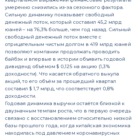
умеренно снизились из-за сезонного фактора.
Сильную динамику показывает свободный
денежный поток, который составил 45,2 млрд
юаней – на 76,3% больше, чем год назад. Сильный
свободный денежный поток вместе с
отрицательным чистым долгом в 419 млрд юаней
позволяют компании продолжать проводить
байбэк и впервые в истории объявить годовой
дивиденд объёмом $ 0,125 на акцию (1,3%
доходности). Что касается обратного выкупа
акций, то его объём за прошедший квартал
составил $ 1,7 млрд, что соответствует 0,8%
доходности.
Годовая динамика выручки остаётся близкой к
двузначным темпам роста, что в первую очередь
связано с восстановлением относительно низкой
базы прошлого года, когда китайская экономика
находилась под давлением коронавирусных