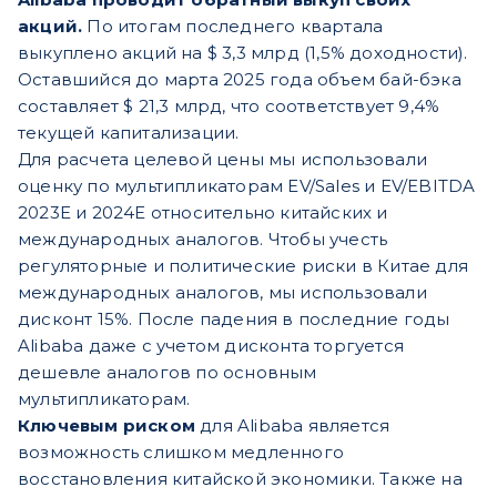
акций.
По итогам последнего квартала
выкуплено акций на $ 3,3 млрд (1,5% доходности).
Оставшийся до марта 2025 года объем бай-бэка
составляет $ 21,3 млрд, что соответствует 9,4%
текущей капитализации.
Для расчета целевой цены мы использовали
оценку по мультипликаторам EV/Sales и EV/EBITDA
2023Е и 2024E относительно китайских и
международных аналогов. Чтобы учесть
регуляторные и политические риски в Китае для
международных аналогов, мы использовали
дисконт 15%. После падения в последние годы
Alibaba даже с учетом дисконта торгуется
дешевле аналогов по основным
мультипликаторам.
Ключевым риском
для Alibaba является
возможность слишком медленного
восстановления китайской экономики. Также на