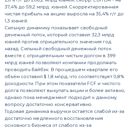
37,4% до 59,2 млрд. юаней. Скорректированная
чистая прибыль на акцию выросла на 35,4% г/г до
1,3 юаней.
Сильную динамику показывает свободный
денежный поток, который составил 32,3 млрд
юаней против отрицательного значения год
назад. Сильный свободный денежный поток
вместе с отрицательным чистым долгом в 399
млрд юаней позволяют компании продолжать
проводить байбэк. В прошедшем квартале его
объём составил $ 1,8 млрд, что соответствует 0,8%
доходности. При этом показатели FCF и чистого
долга позволяют выкупать акции и более активно,
однако пока менеджмент подходит к данному
вопросу достаточно консервативно.
Годовая динамика выручки остаётся слабой из-за
достаточно медленного восстановления
основного бизнеса от слабого из-за