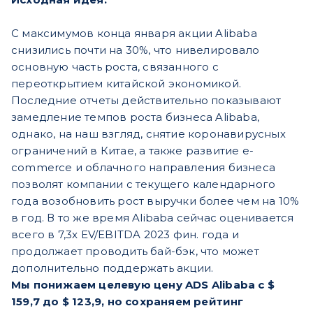
С максимумов конца января акции Alibaba
снизились почти на 30%, что нивелировало
основную часть роста, связанного с
переоткрытием китайской экономикой.
Последние отчеты действительно показывают
замедление темпов роста бизнеса Alibaba,
однако, на наш взгляд, снятие коронавирусных
ограничений в Китае, а также развитие e-
commerce и облачного направления бизнеса
позволят компании с текущего календарного
года возобновить рост выручки более чем на 10%
в год. В то же время Alibaba сейчас оценивается
всего в 7,3x EV/EBITDA 2023 фин. года и
продолжает проводить бай-бэк, что может
дополнительно поддержать акции.
Мы понижаем целевую цену ADS Alibaba с $
159,7 до $ 123,9, но сохраняем рейтинг