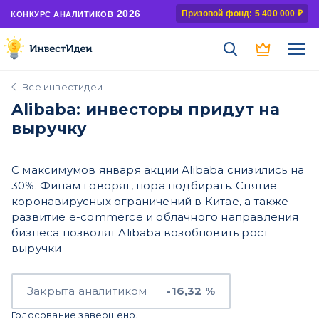
2026
Призовой фонд: 5 400 000 ₽
КОНКУРС АНАЛИТИКОВ
Все инвестидеи
Alibaba: инвесторы придут на
выручку
С максимумов января акции Alibaba снизились на
30%. Финам говорят, пора подбирать. Снятие
коронавирусных ограничений в Китае, а также
развитие e-commerce и облачного направления
бизнеса позволят Alibaba возобновить рост
выручки
Закрыта аналитиком
-16,32 %
Голосование завершено.