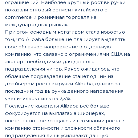
ограничений. Наиболее крупный рост выручки
показали оптовый сегмент китайского e-
commerce и розничная торговля на
международных рынках.
При этом основным негативом стала новость о
том, что Alibaba больше не планирует выделять
своё облачное направление в отдельную
компанию, что связано с ограничениями США на
экспорт необходимых для данного
подразделения чипов. Ранее ожидалось, что
облачное подразделение станет одним из
драйвером роста выручки Alibaba, однако за
последний год выручка данного направления
увеличилась лишь на 2,3%.
Последние кварталы Alibaba всё больше
фокусируется на выплатах акционерах,
постепенно превращаясь из компании роста в
компанию стоимости и сложности облачного
подразделения лишь усиливают данную