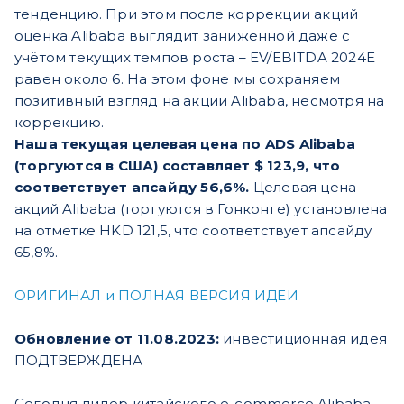
тенденцию. При этом после коррекции акций
оценка Alibaba выглядит заниженной даже с
учётом текущих темпов роста – EV/EBITDA 2024E
равен около 6. На этом фоне мы сохраняем
позитивный взгляд на акции Alibaba, несмотря на
коррекцию.
Наша текущая целевая цена по ADS Alibaba
(торгуются в США) составляет $ 123,9, что
соответствует апсайду 56,6%.
Целевая цена
акций Alibaba (торгуются в Гонконге) установлена
на отметке HKD 121,5, что соответствует апсайду
65,8%.
ОРИГИНАЛ и ПОЛНАЯ ВЕРСИЯ ИДЕИ
Обновление от 11.08.2023:
инвестиционная идея
ПОДТВЕРЖДЕНА
Сегодня лидер китайского e-commerce Alibaba