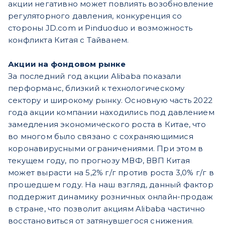
акции негативно может повлиять возобновление
регуляторного давления, конкуренция со
стороны JD.com и Pinduoduo и возможность
конфликта Китая с Тайванем.
Акции на фондовом рынке
За последний год акции Alibaba показали
перформанс, близкий к технологическому
сектору и широкому рынку. Основную часть 2022
года акции компании находились под давлением
замедления экономического роста в Китае, что
во многом было связано с сохраняющимися
коронавирусными ограничениями. При этом в
текущем году, по прогнозу МВФ, ВВП Китая
может вырасти на 5,2% г/г против роста 3,0% г/г в
прошедшем году. На наш взгляд, данный фактор
поддержит динамику розничных онлайн-продаж
в стране, что позволит акциям Alibaba частично
восстановиться от затянувшегося снижения.