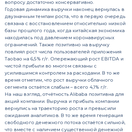
вопросу достаточно консервативно.
Годовая динамика выручки наконец вернулась в
двузначным темпам роста, что в первую очередь
связана с восстановлением относительно низкой
базы прошлого года, когда китайская экономика
находилась под давлением коронавирусных
ограничений. Также позитивно на выручку
повлиял рост числа пользователей приложения
Taobao на 6,5% г/г. Опережающий рост EBITDA и
чистой прибыли во многом связаны с
усилившимся контролем за расходами. В то же
время отметим, что рост выручки облачного
сегмента остаётся слабым – всего 4,1% г/г.
На наш взгляд, отчётность Alibaba позитивна для
акций компании. Выручка и прибыль компании
вернулись на траекторию роста и превысили
ожидания аналитиков. В то же время генерация
свободного денежного потока остаётся сильной,
что вместе с наличием существенной денежной