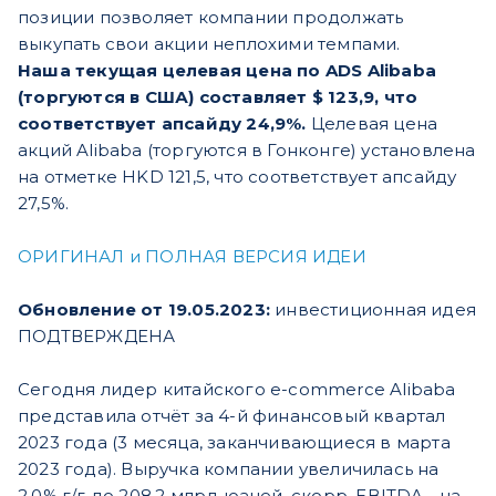
позиции позволяет компании продолжать
выкупать свои акции неплохими темпами.
Наша текущая целевая цена по ADS Alibaba
(торгуются в США) составляет $ 123,9, что
соответствует апсайду 24,9%.
Целевая цена
акций Alibaba (торгуются в Гонконге) установлена
на отметке HKD 121,5, что соответствует апсайду
27,5%.
ОРИГИНАЛ и ПОЛНАЯ ВЕРСИЯ ИДЕИ
Обновление от 19.05.2023:
инвестиционная идея
ПОДТВЕРЖДЕНА
Сегодня лидер китайского e-commerce Alibaba
представила отчёт за 4-й финансовый квартал
2023 года (3 месяца, заканчивающиеся в марта
2023 года). Выручка компании увеличилась на
2,0% г/г до 208,2 млрд юаней, скорр. EBITDA - на