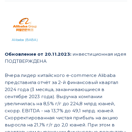
Alibaba (BABA)
Обновление от 20.11.2023:
инвестиционная идея
ПОДТВЕРЖДЕНА
Вчера лидер китайского e-commerce Alibaba
представила отчёт за 2-й финансовый квартал
2024 года (3 месяца, заканчивающиеся в
сентябре 2023 года). Выручка компании
увеличилась на 8,5% г/г до 224,8 млрд юаней,
скорр. EBITDA - на 13,7% до 49,1 млрд. юаней.
Скорректированная чистая прибыль на акцию
выросла на 21,1% г/г до 2,0 юаней. При этом в
квартальном выражении финансовые результаты