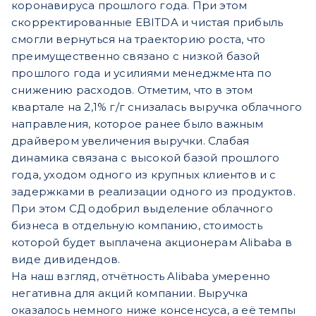
коронавируса прошлого года. При этом
скорректированные EBITDA и чистая прибыль
смогли вернуться на траекторию роста, что
преимущественно связано с низкой базой
прошлого года и усилиями менеджмента по
снижению расходов. Отметим, что в этом
квартале на 2,1% г/г снизалась выручка облачного
направления, которое ранее было важным
драйвером увеличения выручки. Слабая
динамика связана с высокой базой прошлого
года, уходом одного из крупных клиентов и с
задержками в реализации одного из продуктов.
При этом СД одобрил выделение облачного
бизнеса в отдельную компанию, стоимость
которой будет выплачена акционерам Alibaba в
виде дивидендов.
На наш взгляд, отчётность Alibaba умеренно
негативна для акций компании. Выручка
оказалось немного ниже консенсуса, а её темпы