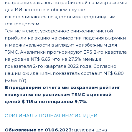
возросших заказов потребителей на микросхемы
для ИИ, которые в общем случае
изготавливаются по «дорогим» продвинутым
техпроцессам
Тем не менее, ускоренное снижение чистой
прибыли на акцию на синергии падения выручки
и маржинальности выглядит неизбежным для
TSMC. Аналитики прогнозируют EPS 2-го квартала
на уровне NT$ 6,63, что на 27,5% меньше
показателя 2-го квартала 2022 года. Согласно
нашим ожиданиям, показатель составит NT$ 6,80
(-26% г/г).
В преддверии отчета мы сохраняем рейтинг
«покупать» по распискам TSMC с целевой
ценой $ 115 и потенциалом 9,7%.
ОРИГИНАЛ и ПОЛНАЯ ВЕРСИЯ ИДЕИ
Обновление от 01.06.2023:
целевая цена