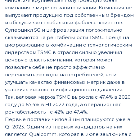
чипов, 2-я крупнейшая полупроводниковая
компания в мире по капитализации. Компания не
выпускает продукцию под собственным брендом
и обслуживает глобальных фаблесс-клиентов.
Суперцикл 5G и цифровизация положительно
сказываются на рентабельности TSMC. Тренд на
цифровизацию в комбинации с технологическим
лидерством TSMC в отрасли сильно увеличил
ценовую власть компании, которая может
позволить себе не просто эффективно
переносить расходы на потребителей, но и
улучшать качество финансовых метрик даже в
условиях высокого инфляционного давления.
Так, валовая маржа TSMC выросла с 47,4% в 2020
году до 57,4% в H1 2022 года, а операционная
рентабельность - с 42% до 47,4%.
Первые поставки чипов 3 нм планируются уже в
Q1 2023. Одним из главных кандидатов на них
является Qualcomm, которая в июле заключила с