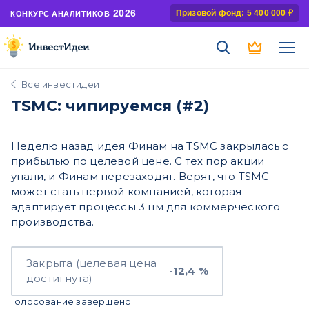
2026
Призовой фонд: 5 400 000 ₽
КОНКУРС АНАЛИТИКОВ
Все инвестидеи
TSMC: чипируемся (#2)
Неделю назад идея Финам на TSMC закрылась с
прибылью по целевой цене. С тех пор акции
упали, и Финам перезаходят. Верят, что TSMC
может стать первой компанией, которая
адаптирует процессы 3 нм для коммерческого
производства.
Закрыта (целевая цена
-12,4 %
достигнута)
Голосование завершено.