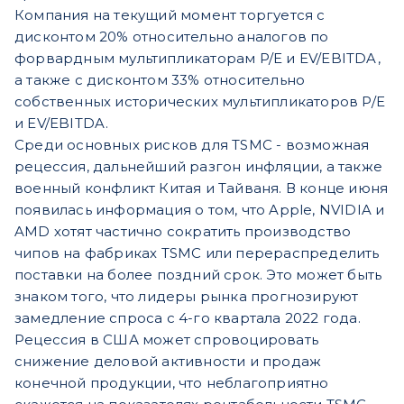
Компания на текущий момент торгуется с
дисконтом 20% относительно аналогов по
форвардным мультипликаторам P/E и EV/EBITDA,
а также с дисконтом 33% относительно
собственных исторических мультипликаторов P/E
и EV/EBITDA.
Среди основных рисков для TSMC - возможная
рецессия, дальнейший разгон инфляции, а также
военный конфликт Китая и Тайваня. В конце июня
появилась информация о том, что Apple, NVIDIA и
AMD хотят частично сократить производство
чипов на фабриках TSMC или перераспределить
поставки на более поздний срок. Это может быть
знаком того, что лидеры рынка прогнозируют
замедление спроса с 4-го квартала 2022 года.
Рецессия в США может спровоцировать
снижение деловой активности и продаж
конечной продукции, что неблагоприятно