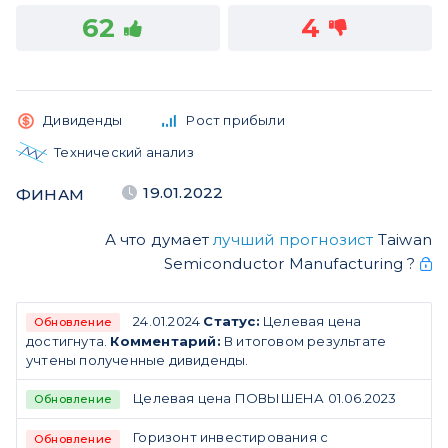
62
4
Дивиденды
Рост прибыли
Технический анализ
19.01.2022
ФИНАМ
А что думает
лучший прогнозист
Taiwan
Semiconductor Manufacturing ?
24.01.2024
Статус:
Целевая цена
Обновление
достигнута.
Комментарий:
В итоговом результате
учтены полученные дивиденды.
Целевая цена ПОВЫШЕНА 01.06.2023
Обновление
Горизонт инвестирования с
Обновление