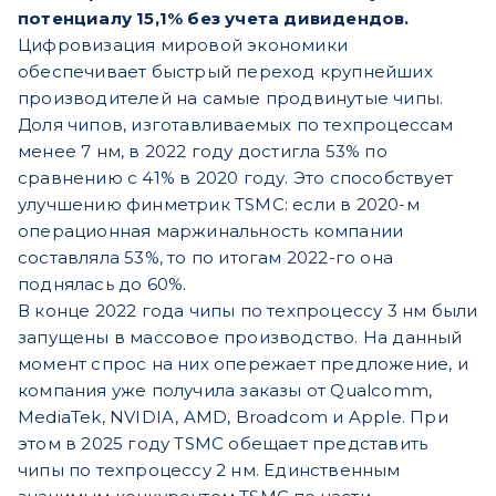
потенциалу 15,1% без учета дивидендов.
Цифровизация мировой экономики
обеспечивает быстрый переход крупнейших
производителей на самые продвинутые чипы.
Доля чипов, изготавливаемых по техпроцессам
менее 7 нм, в 2022 году достигла 53% по
сравнению с 41% в 2020 году. Это способствует
улучшению финметрик TSMC: если в 2020-м
операционная маржинальность компании
составляла 53%, то по итогам 2022-го она
поднялась до 60%.
В конце 2022 года чипы по техпроцессу 3 нм были
запущены в массовое производство. На данный
момент спрос на них опережает предложение, и
компания уже получила заказы от Qualcomm,
MediaTek, NVIDIA, AMD, Broadcom и Apple. При
этом в 2025 году TSMC обещает представить
чипы по техпроцессу 2 нм. Единственным