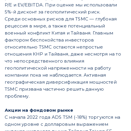
P/E и EV/EBITDA. При оценке мы использовали
5%-й дисконт за геополитический риск.
Среди основных рисков для TSMC — глубокая
рецессия в мире, а также потенциальный
военный конфликт Китая и Тайваня. Главным
фактором беспокойства инвесторов
относительно TSMC остаются непростые
отношения КНР и Тайваня, даже несмотря на то
что непосредственного влияния
геополитической напряженности на работу
компании пока не наблюдается. Активная
географическая диверсификация мощностей
TSMC призвана частично решить данную
проблему.
Акции на фондовом рынке
С начала 2022 года ADS TSM (-18%) торгуются на
одном уровне с долларовым выражением