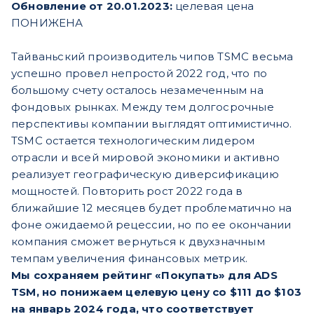
Обновление от 20.01.2023:
целевая цена
ПОНИЖЕНА
Тайваньский производитель чипов TSMC весьма
успешно провел непростой 2022 год, что по
большому счету осталось незамеченным на
фондовых рынках. Между тем долгосрочные
перспективы компании выглядят оптимистично.
TSMC остается технологическим лидером
отрасли и всей мировой экономики и активно
реализует географическую диверсификацию
мощностей. Повторить рост 2022 года в
ближайшие 12 месяцев будет проблематично на
фоне ожидаемой рецессии, но по ее окончании
компания сможет вернуться к двухзначным
темпам увеличения финансовых метрик.
Мы сохраняем рейтинг «Покупать» для ADS
TSM, но понижаем целевую цену со $111 до $103
на январь 2024 года, что соответствует