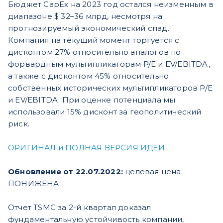
Бюджет CapEx на 2023 год остался неизменным в
диапазоне $ 32–36 млрд, несмотря на
прогнозируемый экономический спад.
Компания на текущий момент торгуется с
дисконтом 27% относительно аналогов по
форвардным мультипликаторам P/E и EV/EBITDA,
а также с дисконтом 45% относительно
собственных исторических мультипликаторов P/E
и EV/EBITDA. При оценке потенциала мы
использовали 15% дисконт за геополитический
риск.
ОРИГИНАЛ и ПОЛНАЯ ВЕРСИЯ ИДЕИ
Обновление от 22.07.2022:
целевая цена
ПОНИЖЕНА
Отчет TSMC за 2-й квартал доказал
фундаментальную устойчивость компании,