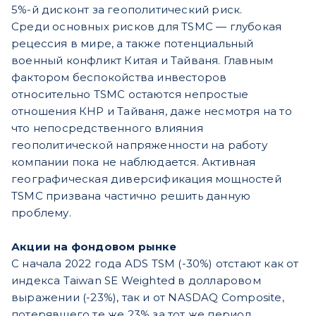
5%-й дисконт за геополитический риск.
Среди основных рисков для TSMC — глубокая
рецессия в мире, а также потенциальный
военный конфликт Китая и Тайваня. Главным
фактором беспокойства инвесторов
относительно TSMC остаются непростые
отношения КНР и Тайваня, даже несмотря на то
что непосредственного влияния
геополитической напряженности на работу
компании пока не наблюдается. Активная
географическая диверсификация мощностей
TSMC призвана частично решить данную
проблему.
Акции на фондовом рынке
С начала 2022 года ADS TSM (-30%) отстают как от
индекса Taiwan SE Weighted в долларовом
выражении (-23%), так и от NASDAQ Composite,
потерявшего те же 23% за тот же период.