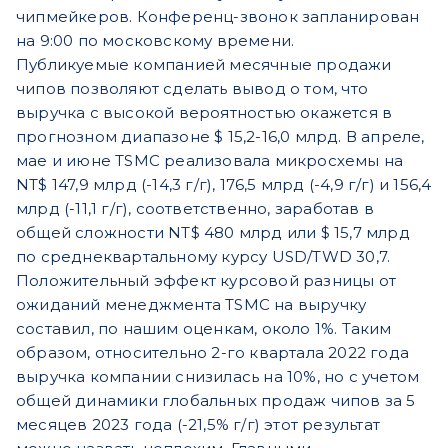
чипмейкеров. Конференц-звонок запланирован
на 9:00 по московскому времени.
Публикуемые компанией месячные продажи
чипов позволяют сделать вывод о том, что
выручка с высокой вероятностью окажется в
прогнозном диапазоне $ 15,2-16,0 млрд. В апреле,
мае и июне TSMC реализовала микросхемы на
NT$ 147,9 млрд (-14,3 г/г), 176,5 млрд (-4,9 г/г) и 156,4
млрд (-11,1 г/г), соответственно, заработав в
общей сложности NT$ 480 млрд или $ 15,7 млрд
по среднеквартальному курсу USD/TWD 30,7.
Положительный эффект курсовой разницы от
ожиданий менеджмента TSMC на выручку
составил, по нашим оценкам, около 1%. Таким
образом, относительно 2-го квартала 2022 года
выручка компании снизилась на 10%, но с учетом
общей динамики глобальных продаж чипов за 5
месяцев 2023 года (-21,5% г/г) этот результат