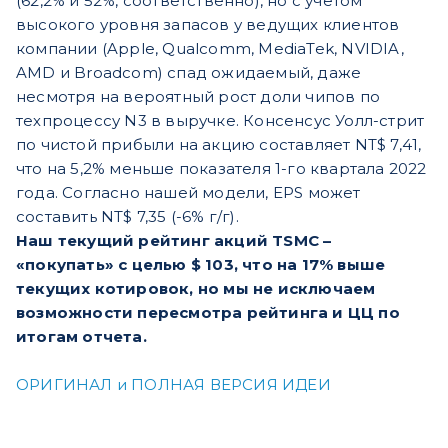
(62,2% и 52%, соответственно), но с учетом
высокого уровня запасов у ведущих клиентов
компании (Apple, Qualcomm, MediaTek, NVIDIA,
AMD и Broadcom) спад ожидаемый, даже
несмотря на вероятный рост доли чипов по
техпроцессу N3 в выручке. Консенсус Уолл-стрит
по чистой прибыли на акцию составляет NT$ 7,41,
что на 5,2% меньше показателя 1-го квартала 2022
года. Согласно нашей модели, EPS может
составить NT$ 7,35 (-6% г/г).
Наш текущий рейтинг акций TSMC –
«покупать» с целью $ 103, что на 17% выше
текущих котировок, но мы не исключаем
возможности пересмотра рейтинга и ЦЦ по
итогам отчета.
ОРИГИНАЛ и ПОЛНАЯ ВЕРСИЯ ИДЕИ