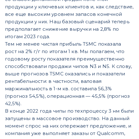
продукции у ключевых клиентов и, как следствие,
все еще высоким уровнем запасов конечной
продукции у них. Наш базовый сценарий теперь
предполагает снижение выручки на 2,8% по
итогам 2023 года.
Тем не менее чистая прибыль TSMC показала
рост на 2% г/г по итогам 1 кв. Мы полагаем, что
годовому росту показателя преимущественно
способствовали продажи чипов N3 и N5. К слову,
выше прогнозов TSMC оказались и показатели
рентабельности: в частности, валовая
маржинальность в 1-м кв. составила 56,3%
(прогноз 54,5%), операционная — 45,5% (прогноз
42,5%).
В конце 2022 года чипы по техпроцессу 3 нм были
запущены в массовое производство. На данный
момент спрос на них опережает предложение, и
компания уже выполняет заказы от Qualcomm,