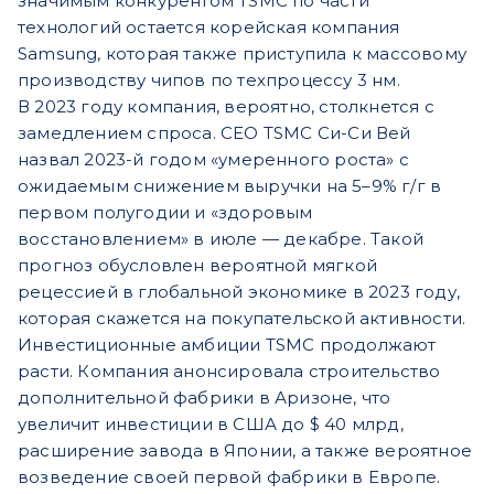
значимым конкурентом TSMC по части
технологий остается корейская компания
Samsung, которая также приступила к массовому
производству чипов по техпроцессу 3 нм.
В 2023 году компания, вероятно, столкнется с
замедлением спроса. CEO TSMC Си-Си Вей
назвал 2023-й годом «умеренного роста» с
ожидаемым снижением выручки на 5–9% г/г в
первом полугодии и «здоровым
восстановлением» в июле — декабре. Такой
прогноз обусловлен вероятной мягкой
рецессией в глобальной экономике в 2023 году,
которая скажется на покупательской активности.
Инвестиционные амбиции TSMC продолжают
расти. Компания анонсировала строительство
дополнительной фабрики в Аризоне, что
увеличит инвестиции в США до $ 40 млрд,
расширение завода в Японии, а также вероятное
возведение своей первой фабрики в Европе.