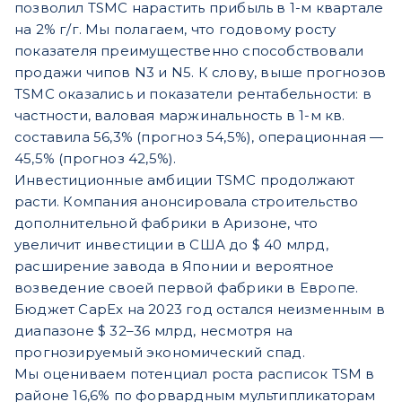
позволил TSMC нарастить прибыль в 1-м квартале
на 2% г/г. Мы полагаем, что годовому росту
показателя преимущественно способствовали
продажи чипов N3 и N5. К слову, выше прогнозов
TSMC оказались и показатели рентабельности: в
частности, валовая маржинальность в 1-м кв.
составила 56,3% (прогноз 54,5%), операционная —
45,5% (прогноз 42,5%).
Инвестиционные амбиции TSMC продолжают
расти. Компания анонсировала строительство
дополнительной фабрики в Аризоне, что
увеличит инвестиции в США до $ 40 млрд,
расширение завода в Японии и вероятное
возведение своей первой фабрики в Европе.
Бюджет CapEx на 2023 год остался неизменным в
диапазоне $ 32–36 млрд, несмотря на
прогнозируемый экономический спад.
Мы оцениваем потенциал роста расписок TSM в
районе 16,6% по форвардным мультипликаторам