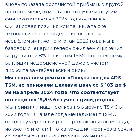
вновь показала рост чистой прибыли, с другой,
прогноз менеджмента по выручке и другим
финпоказателям на 2023 год ухудшился.
Финансовая позиция компании, а также
технологическое лидерство остаются
незыблемыми, но по итогам 2023 года мы в
базовом сценарии теперь ожидаем снижения
выручки на 2,8%. При этом TSMC по-прежнему
выглядит недооцененной даже с учетом
дисконта за «тайваньский риск».
Мы сохраняем рейтинг «Покупать» для ADS
TSM, но понижаем целевую цену со $ 103 до $
98 на апрель 2024 года, что соответствует
потенциалу 15,8% без учета дивидендов.
Мы понизили наш прогноз по выручке TSMC в
2023 году. В начале года менеджмент TSMC
ожидал умеренный рост продаж по итогам года,
но уже по итогам 1-го кв. ухудшил прогноз в связи
со слабой динамикой продаж конечной