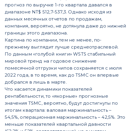
прогноз по выручке 1-го квартала давался в
диапазоне NT$ 512,7-537,3. Однако исходя из
данных месячных отчетов по продажам,
компания, вероятно, не дотянула даже до нижней
границы этого диапазона.
Картина по компании, тем не менее, по-
прежнему выглядит лучше среднеотраслевой.
По данным «голубой книги» WSTS стабильный
мировой тренд на годовое снижение
помесячной отгрузки чипов сохраняется с июля
2022 года, в то время, как до TSMC он впервые
добрался в лишь в марте.
Что касается динамики показателей
рентабельности, то «якорные» прогнозные
значения TSMC, вероятно, будут достигнуты по
итогам квартала: валовая маржинальность –
54,5%, операционная маржинальность – 42,5%. Это
меньше показателей квартальной давности