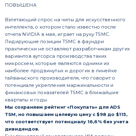
ПОВЫШЕНА
Взлетающий спрос на чипы для искусственного
интеллекта, о котором стало известно после
отчета NVIDIA в мае, играет на руку TSMC.
Лидирующие позиции TSMC в фаундри
практически не оставляют разработчикам других
вариантов аутсорса производства таких
микросхем, которые являются одними из
наиболее продвинутых и дорогих в линейке
тайваньского производителя, что говорит о
потенциале укрепления маржинальности и
финансовых показателей TSMC в ближайшие
кварталы и годы.
Мы сохраняем рейтинг «Покупать» для ADS
TSM, но повышаем целевую цену с $98 до $115,
что соответствует потенциалу 16,6% без учета
дивидендов.