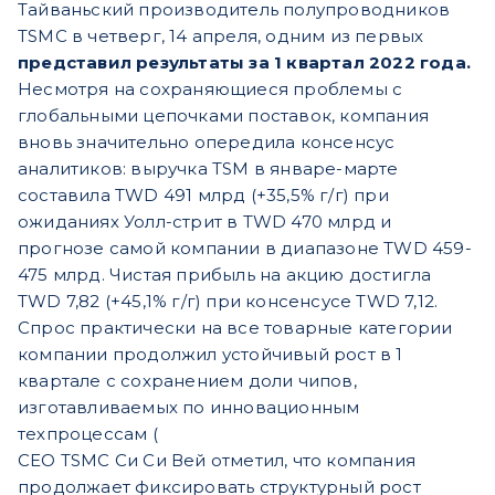
Тайваньский производитель полупроводников
TSMC в четверг, 14 апреля, одним из первых
представил результаты за 1 квартал 2022 года.
Несмотря на сохраняющиеся проблемы с
глобальными цепочками поставок, компания
вновь значительно опередила консенсус
аналитиков: выручка TSM в январе-марте
составила TWD 491 млрд (+35,5% г/г) при
ожиданиях Уолл-стрит в TWD 470 млрд и
прогнозе самой компании в диапазоне TWD 459-
475 млрд. Чистая прибыль на акцию достигла
TWD 7,82 (+45,1% г/г) при консенсусе TWD 7,12.
Спрос практически на все товарные категории
компании продолжил устойчивый рост в 1
квартале с сохранением доли чипов,
изготавливаемых по инновационным
техпроцессам (
CEO TSMC Си Си Вей отметил, что компания
продолжает фиксировать структурный рост