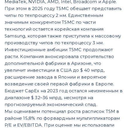
MediaTek, NVIDIA, AMD, Intel, Broadcom и Apple.
При этом в 2025 году TSMC обещает представить
чипы по техпроцессу 2 нм. Единственным
значимым конкурентом TSMC по части
технологий остается корейская компания
Samsung, которая также приступила к массовому
производству чипов по техпроцессу 3 нм.
Инвестиционные амбиции TSMC продолжают
расти. Компания анонсировала строительство
дополнительной фабрики в Аризоне, что
увеличит инвестиции в США до $ 40 млрд,
расширение завода в Японии и вероятное
возведение своей первой фабрики в Европе.
Бюджет CapEx на 2023 год остался неизменным в
диапазоне $ 32–36 млрд, несмотря на
прогнозируемый экономический спад.
Мы оцениваем потенциал роста расписок TSM в
районе 15,8% по форвардным мультипликаторам
P/E и EV/EBITDA. При оценке мы использовали