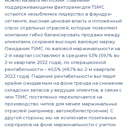
можно назвать неплохим. Главными
поддерживающими факторами для TSMC
остаются незыблемое лидерство в фаундри-
сегменте, высокая ценовая власть и отложенный
спрос отдельных отраслей, которые позволяют
компании гибко балансировать продажи между
клиентами, сохраняя высокую валовую маржу.
Ожидания TSMC по валовой маржинальности на
2-й квартал составляют в среднем 53% (59,1% во
2-м квартале 2022 года), по операционной
рентабельности – 40,5% (49,1% во 2-м квартале
2022 года). Падение рентабельности выглядит
крайне ожидаемым на фоне тренда на снижение
складских запасов у ведущих клиентов, в связи с
чем TSMC постепенно переключается на
производство чипов для менее маржинальных
отраслей (например, автомобилестроения). С
другой стороны, мы не исключаем позитивных
сюрпризов на фоне маржинальности с учетом