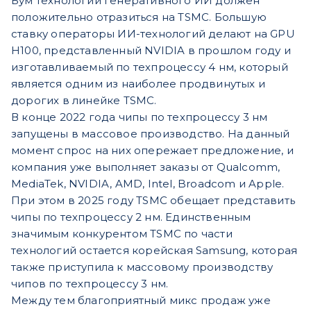
Бум технологий генеративного ИИ должен
положительно отразиться на TSMC. Большую
ставку операторы ИИ-технологий делают на GPU
H100, представленный NVIDIA в прошлом году и
изготавливаемый по техпроцессу 4 нм, который
является одним из наиболее продвинутых и
дорогих в линейке TSMC.
В конце 2022 года чипы по техпроцессу 3 нм
запущены в массовое производство. На данный
момент спрос на них опережает предложение, и
компания уже выполняет заказы от Qualcomm,
MediaTek, NVIDIA, AMD, Intel, Broadcom и Apple.
При этом в 2025 году TSMC обещает представить
чипы по техпроцессу 2 нм. Единственным
значимым конкурентом TSMC по части
технологий остается корейская Samsung, которая
также приступила к массовому производству
чипов по техпроцессу 3 нм.
Между тем благоприятный микс продаж уже