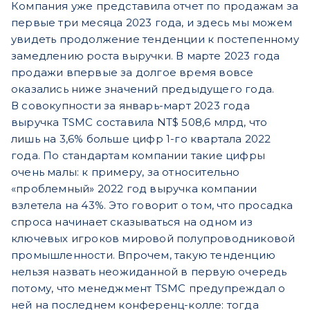
Компания уже представила отчет по продажам за
первые три месяца 2023 года, и здесь мы можем
увидеть продолжение тенденции к постепенному
замедлению роста выручки. В марте 2023 года
продажи впервые за долгое время вовсе
оказались ниже значений предыдущего года.
В совокупности за январь-март 2023 года
выручка TSMC составила NT$ 508,6 млрд, что
лишь на 3,6% больше цифр 1-го квартала 2022
года. По стандартам компании такие цифры
очень малы: к примеру, за относительно
«проблемный» 2022 год выручка компании
взлетела на 43%. Это говорит о том, что просадка
спроса начинает сказываться на одном из
ключевых игроков мировой полупроводниковой
промышленности. Впрочем, такую тенденцию
нельзя назвать неожиданной в первую очередь
потому, что менеджмент TSMC предупреждал о
ней на последнем конференц-колле: тогда