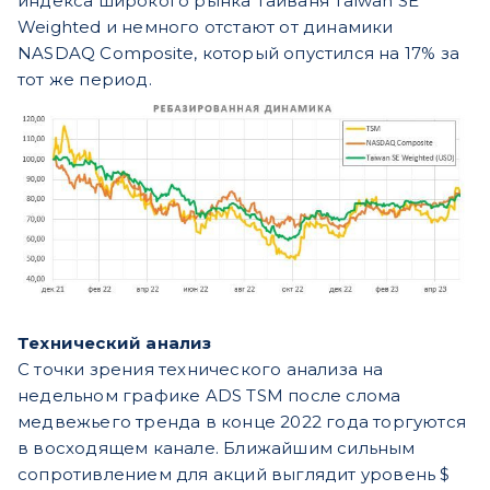
индекса широкого рынка Тайваня Taiwan SE
Weighted и немного отстают от динамики
NASDAQ Composite, который опустился на 17% за
тот же период.
Технический анализ
С точки зрения технического анализа на
недельном графике ADS TSM после слома
медвежьего тренда в конце 2022 года торгуются
в восходящем канале. Ближайшим сильным
сопротивлением для акций выглядит уровень $