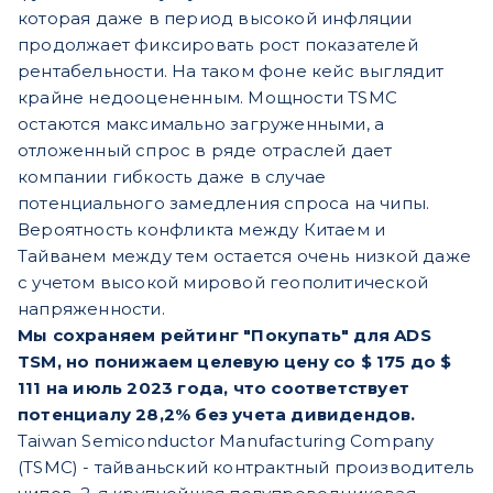
которая даже в период высокой инфляции
продолжает фиксировать рост показателей
рентабельности. На таком фоне кейс выглядит
крайне недооцененным. Мощности TSMC
остаются максимально загруженными, а
отложенный спрос в ряде отраслей дает
компании гибкость даже в случае
потенциального замедления спроса на чипы.
Вероятность конфликта между Китаем и
Тайванем между тем остается очень низкой даже
с учетом высокой мировой геополитической
напряженности.
Мы сохраняем рейтинг "Покупать" для ADS
TSM, но понижаем целевую цену со $ 175 до $
111 на июль 2023 года, что соответствует
потенциалу 28,2% без учета дивидендов.
Taiwan Semiconductor Manufacturing Company
(TSMC) - тайваньский контрактный производитель