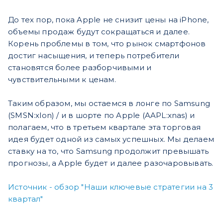
До тех пор, пока Apple не снизит цены на iPhone,
объемы продаж будут сокращаться и далее.
Корень проблемы в том, что рынок смартфонов
достиг насыщения, и теперь потребители
становятся более разборчивыми и
чувствительными к ценам.
Таким образом, мы остаемся в лонге по Samsung
(SMSN:xlon) / и в шорте по Apple (AAPL:xnas) и
полагаем, что в третьем квартале эта торговая
идея будет одной из самых успешных. Мы делаем
ставку на то, что Samsung продолжит превышать
прогнозы, а Apple будет и далее разочаровывать.
Источник - обзор "Наши ключевые стратегии на 3
квартал"