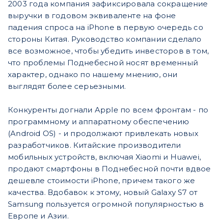
2003 года компания зафиксировала сокращение
выручки в годовом эквиваленте на фоне
падения спроса на iPhone в первую очередь со
стороны Китая. Руководство компании сделало
все возможное, чтобы убедить инвесторов в том,
что проблемы Поднебесной носят временный
характер, однако по нашему мнению, они
выглядят более серьезными.
Конкуренты догнали Apple по всем фронтам - по
программному и аппаратному обеспечению
(Android OS) - и продолжают привлекать новых
разработчиков. Китайские производители
мобильных устройств, включая Xiaomi и Huawei,
продают смартфоны в Поднебесной почти вдвое
дешевле стоимости iPhone, причем такого же
качества. Вдобавок к этому, новый Galaxy S7 от
Samsung пользуется огромной популярностью в
Европе и Азии.