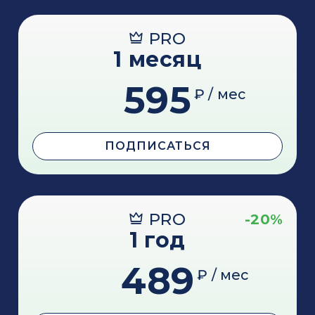
PRO
1 месяц
595
₽ / мес
ПОДПИСАТЬСЯ
PRO
-20%
1 год
489
₽ / мес