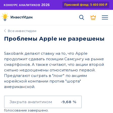
2026
Призовой фонд: 5 400 000 ₽
КОНКУРС АНАЛИТИКОВ
Все инвестидеи
Проблемы Apple не разрешены
Saxobank делают ставку на то, что Apple
продолжит сдавать позиции Самсунгу на рынке
смартфонов. А также считают, что акции второй
сильно недооценены относительно первой.
Предлагают сыграть в "лонг" по акциям
корейской компании против "шорта"
американской.
Закрыта аналитиком
-9,68 %
Голосование завершено.