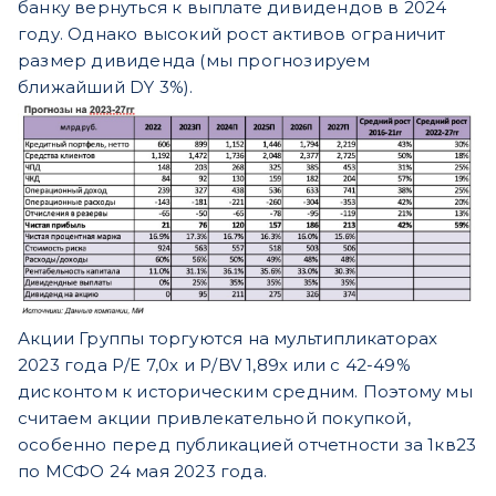
банку вернуться к выплате дивидендов в 2024
году. Однако высокий рост активов ограничит
размер дивиденда (мы прогнозируем
ближайший DY 3%).
Акции Группы торгуются на мультипликаторах
2023 года Р/Е 7,0х и Р/BV 1,89х или с 42-49%
дисконтом к историческим средним. Поэтому мы
считаем акции привлекательной покупкой,
особенно перед публикацией отчетности за 1кв23
по МСФО 24 мая 2023 года.