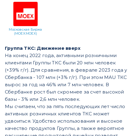
Московская Биржа
(MOEX:MOEX)
Группа ТКС: Движение вверх
На конец 2022 года, активными розничными
клиентами Группы ТКС были 20 млн человек
(+39% г/г). Для сравнения, в феврале 2023 года у
Сбербанка - 107 млн (+3% г/г). При этом MAU ТКС
вырос за год на 46% или 7 млн человек. В
Сбербанке рост был скромнее за счет высокой
базы - 3% или 2,6 млн человек.
Мы считаем, что за пять последующих лет число
активных розничных клиентов ТКС может
удвоиться. Удобство использования и высокое
качество продуктов Группы, а также вероятное
расширение продуктовой линейки позволит