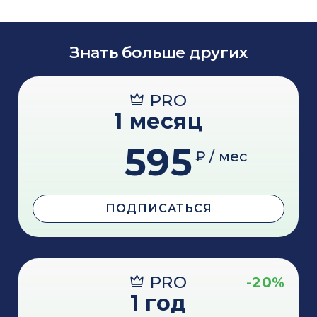
Знать больше других
PRO
1 месяц
595
₽ / мес
ПОДПИСАТЬСЯ
PRO
-20%
1 год