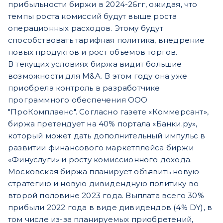
прибыльности биржи в 2024-26гг, ожидая, что
темпы роста комиссий будут выше роста
операционных расходов. Этому будут
способствовать тарифная политика, внедрение
новых продуктов и рост объемов торгов.
В текущих условиях биржа видит большие
возможности для M&A. В этом году она уже
приобрела контроль в разработчике
программного обеспечения ООО
"ПроКомплаенс". Согласно газете «Коммерсант»,
биржа претендует на 40% портала «Банки.ру»,
который может дать дополнительный импульс в
развитии финансового маркетплейса биржи
«Финуслуги» и росту комиссионного дохода.
Московская биржа планирует объявить новую
стратегию и новую дивидендную политику во
второй половине 2023 года. Выплата всего 30%
прибыли 2022 года в виде дивидендов (4% DY), в
том числе из-за планируемых приобретений,