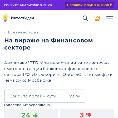
2026
Призовой фонд: 5 400 000 ₽
КОНКУРС АНАЛИТИКОВ
Все инвестидеи
На вираже на Финансовом
секторе
Аналитики "ВТБ-Мои инвестиции" оптимистично
смотрят на акции банковско-финансового
сектора РФ. Их фавориты: Сбер, БСП, Тинькофф и
немножко Мосбиржа
Закрыта по тайм-ауту
73 %
Голосование завершено.
24
3