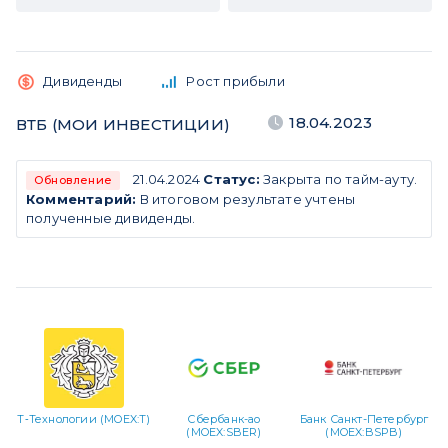
Дивиденды
Рост прибыли
18.04.2023
ВТБ (МОИ ИНВЕСТИЦИИ)
21.04.2024
Статус:
Закрыта по тайм-ауту.
Обновление
Комментарий:
В итоговом результате учтены
полученные дивиденды.
Т‑Технологии (MOEX:T)
Сбербанк-ао
Банк Санкт-Петербург
(MOEX:SBER)
(MOEX:BSPB)