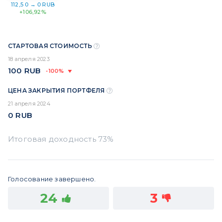
112,5 0 → 0 RUB
+106,92%
СТАРТОВАЯ СТОИМОСТЬ
18 апреля 2023
100
RUB
-100%
ЦЕНА ЗАКРЫТИЯ ПОРТФЕЛЯ
21 апреля 2024
0
RUB
Голосование завершено.
24
3