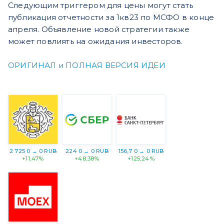
Следующим триггером для цены могут стать
публикация отчетности за 1кв23 по МСФО в конце
апреля. Объявление новой стратегии также
может повлиять на ожидания инвесторов.
ОРИГИНАЛ и ПОЛНАЯ ВЕРСИЯ ИДЕИ
2 725 0 → 0 RUB
224 0 → 0 RUB
156,7 0 → 0 RUB
+11,47%
+48,38%
+125,24%