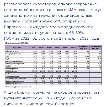
разочаровала инвесторов, однако сохранение
неопределённости на рынках и M&А планы могут
означать, что и за текущий год дивидендные
выплаты составят только 30% от прибыли.
Впрочем, мы ожидаем, что в среднесрочном
периоде выплаты увеличатся до 68-69%.
ГОСА за 2022 год состоится 27 апреля 2023 года.
Акции биржи торгуются на скорректированном
мультипликаторе Р/Е 2023 года 13,2х или с 6%
дисконтом к исторической средней.