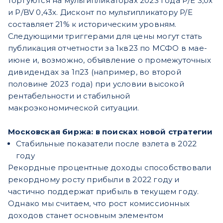
торгуются на мультипликаторах 2023 года Р/Е 3,0х
и Р/BV 0,43х. Дисконт по мультипликатору P/E
составляет 21% к историческим уровням.
Следующими триггерами для цены могут стать
публикация отчетности за 1кв23 по МСФО в мае-
июне и, возможно, объявление о промежуточных
дивидендах за 1п23 (например, во второй
половине 2023 года) при условии высокой
рентабельности и стабильной
макроэкономической ситуации.
Московская биржа: в поисках новой стратегии
Стабильные показатели после взлета в 2022
году
Рекордные процентные доходы способствовали
рекордному росту прибыли в 2022 году и
частично поддержат прибыль в текущем году.
Однако мы считаем, что рост комиссионных
доходов станет основным элементом