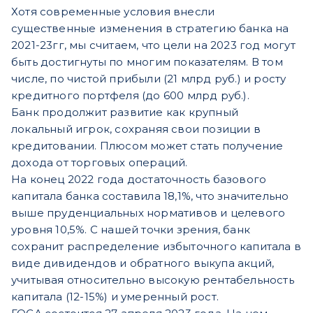
Хотя современные условия внесли
существенные изменения в стратегию банка на
2021-23гг, мы считаем, что цели на 2023 год могут
быть достигнуты по многим показателям. В том
числе, по чистой прибыли (21 млрд руб.) и росту
кредитного портфеля (до 600 млрд руб.).
Банк продолжит развитие как крупный
локальный игрок, сохраняя свои позиции в
кредитовании. Плюсом может стать получение
дохода от торговых операций.
На конец 2022 года достаточность базового
капитала банка составила 18,1%, что значительно
выше пруденциальных нормативов и целевого
уровня 10,5%. С нашей точки зрения, банк
сохранит распределение избыточного капитала в
виде дивидендов и обратного выкупа акций,
учитывая относительно высокую рентабельность
капитала (12-15%) и умеренный рост.