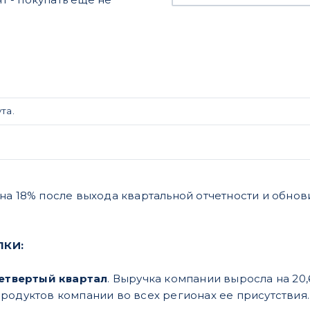
та.
на 18% после выхода квартальной отчетности и обнов
ПКИ:
четвертый квартал
. Выручка компании выросла на 20
родуктов компании во всех регионах ее присутствия.