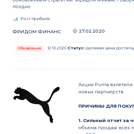
поздно
Рост прибыли
27.02.2020
ФРИДОМ ФИНАНС
12.10.2020
Статус:
Целевая цена достигну
Обновление
Акции Puma взлетели 
новых партнерств
ПРИЧИНЫ ДЛЯ ПОКУ
1. Cильный отчет за 
объема продаж всех п