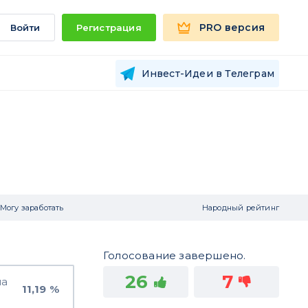
PRO версия
Войти
Регистрация
Инвест-Идеи в Телеграм
Могу заработать
Народный рейтинг
Голосование завершено.
26
7
на
11,19 %