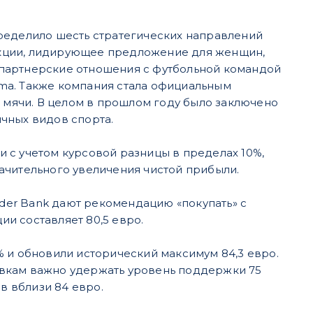
ределило шесть стратегических направлений
укции, лидирующее предложение для женщин,
 партнерские отношения с футбольной командой
ma. Также компания стала официальным
й мячи. В целом в прошлом году было заключено
чных видов спорта.
 с учетом курсовой разницы в пределах 10%,
ачительного увеличения чистой прибыли.
der Bank дают рекомендацию «покупать» с
ии составляет 80,5 евро.
% и обновили исторический максимум 84,3 евро.
овкам важно удержать уровень поддержки 75
в вблизи 84 евро.