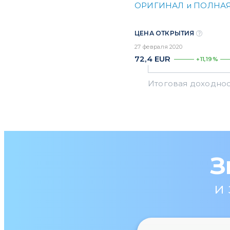
ОРИГИНАЛ и ПОЛНАЯ
ЦЕНА ОТКРЫТИЯ
27 февраля 2020
72,4
EUR
+11,19%
З
и