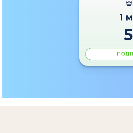
1 
ПОДП