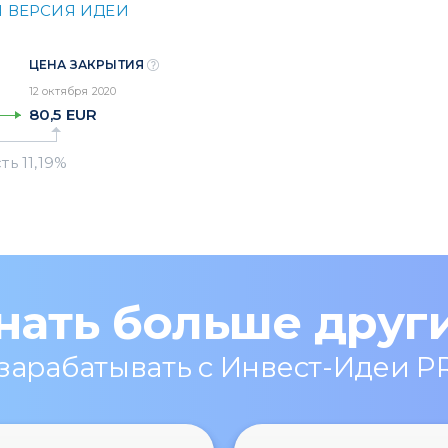
 ВЕРСИЯ ИДЕИ
ЦЕНА ЗАКРЫТИЯ
12 октября 2020
80,5
EUR
нать больше друг
 зарабатывать с Инвест-Идеи P