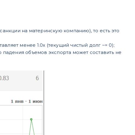
санкции на материнскую компанию), то есть это
авляет менее 1.0х (текущий чистый долг ~= 0);
о падения объемов экспорта может составить не