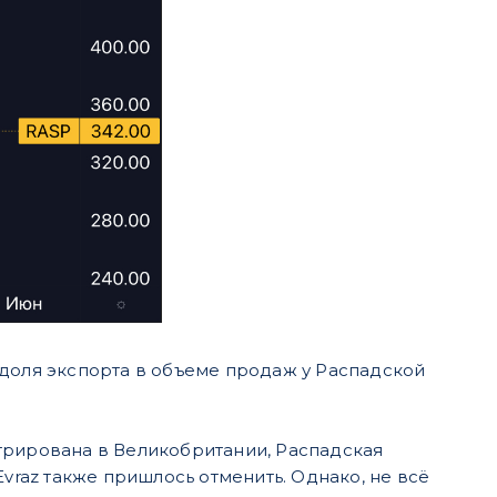
(доля экспорта в объеме продаж у Распадской
стрирована в Великобритании, Распадская
vraz также пришлось отменить. Однако, не всё