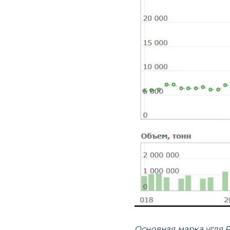
Основная марка угля Ра