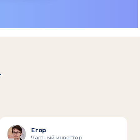
т
Егор
Частный инвестор