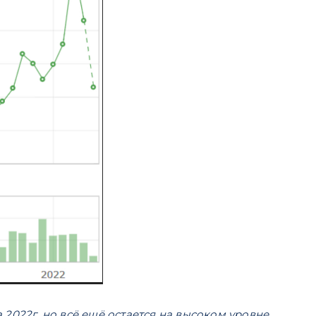
а 2022г, но всё ещё остается на высоком уровне.