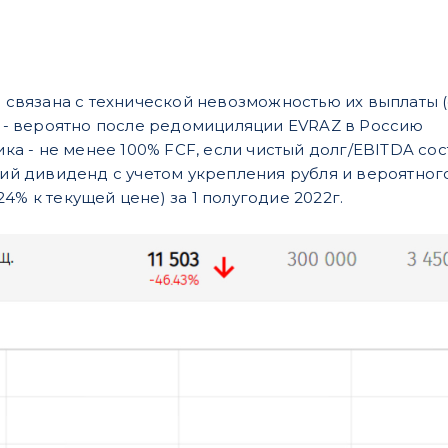
 связана с технической невозможностью их выплаты (
- вероятно после редомициляции EVRAZ в Россию
ка - не менее 100% FCF, если чистый долг/EBITDA сост
ий дивиденд с учетом укрепления рубля и вероятног
24% к текущей цене) за 1 полугодие 2022г.