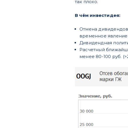
так плохо.
В чём инвестидея:
​Отмена дивидендов
временное явление 
​Дивидендная полити
​Расчетный ближайш
менее 80-100 руб. (>