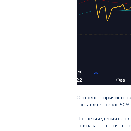
​Основные причины па
составляет около 50%
​После введения санк
приняла решение не вы