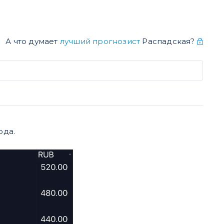
А что думает
лучший прогнозист
Распадская?
ода.