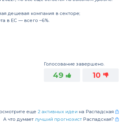
амая дешевая компания в секторе;
та в ЕС — всего ~6%.
Голосование завершено.
49
10
осмотрите еще
2 активных идеи
на Распадская
А что думает
лучший прогнозист
Распадская?