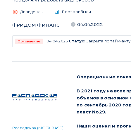
Дивиденды
Рост прибыли
04.04.2022
ФРИДОМ ФИНАНС
04.04.2023
Статус:
Закрыта по тайм-ауту
Обновление
Операционные показ
В 2021 году на всех 
объемов в основном 
по сентябрь 2020 го
пласт No29.
Наши оценки и прог
Распадская (MOEX:RASP)