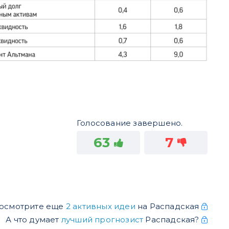
Голосование завершено.
63
7
осмотрите еще
2 активных идеи
на Распадская
А что думает
лучший прогнозист
Распадская?