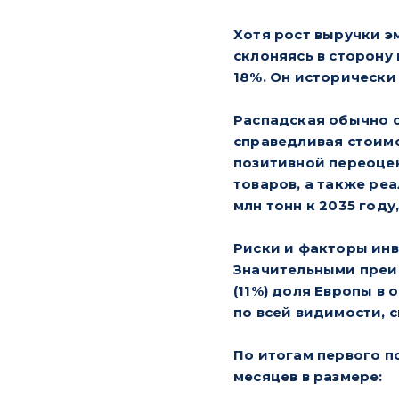
Хотя рост выручки э
склоняясь в сторону
18%. Он исторически
Распадская обычно с
справедливая стоимо
позитивной переоце
товаров, а также ре
млн тонн к 2035 году,
Риски и факторы ин
Значительными преим
(11%) доля Европы в
по всей видимости, 
По итогам первого п
месяцев в размере: