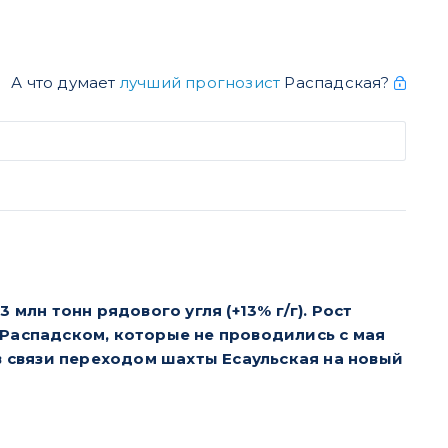
А что думает
лучший прогнозист
Распадская?
млн тонн рядового угля (+13% г/г). Рост
 Распадском, которые не проводились с мая
в связи переходом шахты Есаульская на новый