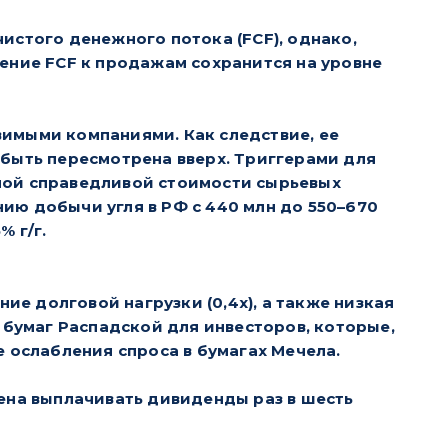
истого денежного потока (FCF), однако,
ение FCF к продажам сохранится на уровне
имыми компаниями. Как следствие, ее
 быть пересмотрена вверх. Триггерами для
ной справедливой стоимости сырьевых
ию добычи угля в РФ с 440 млн до 550–670
% г/г.
е долговой нагрузки (0,4x), а также низкая
 бумаг Распадской для инвесторов, которые,
 ослабления спроса в бумагах Мечела.
ена выплачивать дивиденды раз в шесть