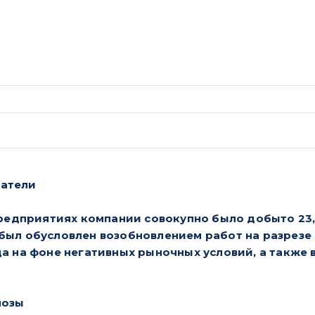
.
атели
предприятиях компании совокупно было добыто 23,3 
был обусловлен возобновлением работ на разрезе
да на фоне негативных рыночных условий, а также 
нозы