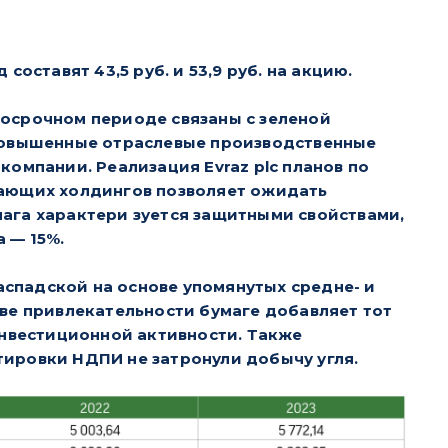
оставят 43,5 руб. и 53,9 руб. на акцию.
осрочном периоде связаны с зеленой
 повышенные отраслевые производственные
компании. Реализация Evraz plc планов по
вающих холдингов позволяет ожидать
ага характери зуется защитными свойствами,
 — 15%.
спадской на основе упомянутых средне- и
ве привлекательности бумаге добавляет тот
инвестиционной активности. Также
ировки НДПИ не затронули добычу угля.