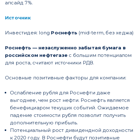
апсайд 7%.
Источник
Инвестидея: long
Роснефть
(mid-term, без хеджа)
Роснефть — незаслуженно забытая бумага в
российском нефтегазе
с большим потенциалом
для роста, считают источники РДВ.
Основные позитивные факторы для компании:
Ослабление рубля для Роснефти даже
выгоднее, чем рост нефти. Роснефть является
бенефициаром текущих событий. Ожидаемое
падение стоимости рубля позволит получить
дополнительную прибыль.
Потенциальный рост дивидендной доходности
к 2020 году. В Роснефти будут позитивные