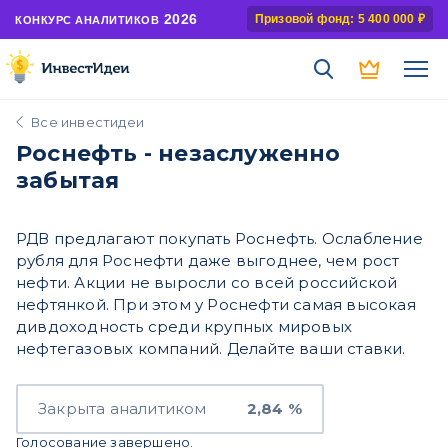
2026
Призовой фонд: 5 400 000 ₽
КОНКУРС АНАЛИТИКОВ
Все инвестидеи
Роснефть - незаслуженно
забытая
РДВ предлагают покупать Роснефть. Ослабление
рубля для Роснефти даже выгоднее, чем рост
нефти. Акции не выросли со всей российской
нефтянкой. При этом у Роснефти самая высокая
дивдоходность среди крупных мировых
нефтегазовых компаний. Делайте ваши ставки.
Закрыта аналитиком
2,84 %
Голосование завершено.