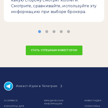
какую сторону смотрят коллеги.
Смотрите, сравнивайте, используйте эту
информацию при выборе брокера.
СТАТЬ УСПЕШНЫМ ИНВЕСТОРОМ
Инвест-Идеи в Телеграм
О СЕРВИСЕ
ЮРИДИЧЕСКАЯ
ИНВЕСТ ИДЕИ
ИНФОРМАЦИЯ
КОНКУРСЫ ДЛЯ
СТАТИСТИКА