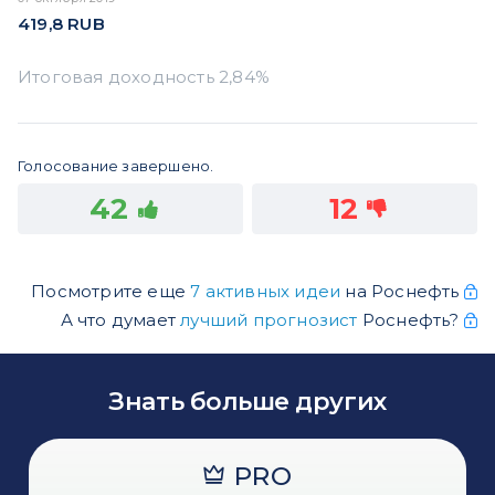
419,8
RUB
Голосование завершено.
42
12
Посмотрите еще
7 активных идеи
на Роснефть
А что думает
лучший прогнозист
Роснефть?
Знать больше других
PRO