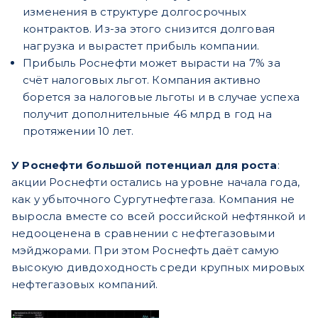
изменения в структуре долгосрочных
контрактов. Из-за этого снизится долговая
нагрузка и вырастет прибыль компании.
Прибыль Роснефти может вырасти на 7% за
счёт налоговых льгот. Компания активно
борется за налоговые льготы и в случае успеха
получит дополнительные 46 млрд в год на
протяжении 10 лет.
У Роснефти большой потенциал для роста
:
акции Роснефти остались на уровне начала года,
как у убыточного Сургутнефтегаза. Компания не
выросла вместе со всей российской нефтянкой и
недооценена в сравнении с нефтегазовыми
мэйджорами. При этом Роснефть даёт самую
высокую дивдоходность среди крупных мировых
нефтегазовых компаний.