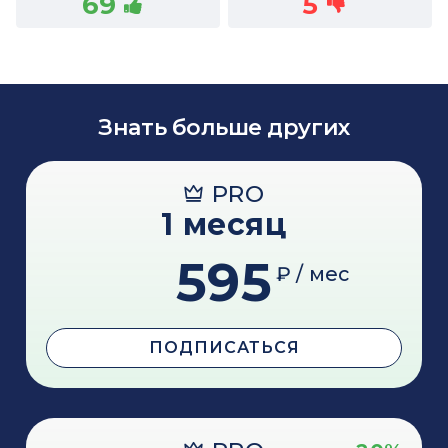
69
5
Знать больше других
PRO
1 месяц
595
₽ / мес
ПОДПИСАТЬСЯ