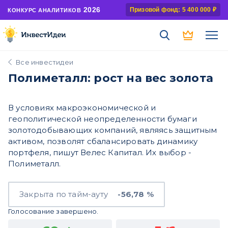
2026
Призовой фонд: 5 400 000 ₽
КОНКУРС АНАЛИТИКОВ
Все инвестидеи
Полиметалл: рост на вес золота
В условиях макроэкономической и
геополитической неопределенности бумаги
золотодобывающих компаний, являясь защитным
активом, позволят сбалансировать динамику
портфеля, пишут Велес Капитал. Их выбор -
Полиметалл.
Закрыта по тайм-ауту
-56,78 %
Голосование завершено.