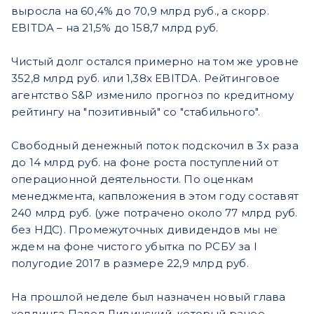
выросла на 60,4% до 70,9 млрд руб., а скорр.
EBITDA – на 21,5% до 158,7 млрд руб.
Чистый долг остался примерно на том же уровне
352,8 млрд руб. или 1,38х EBITDA. Рейтинговое
агентство S&P изменило прогноз по кредитному
рейтингу на "позитивный" со "стабильного".
Свободный денежный поток подскочил в 3х раза
до 14 млрд руб. на фоне роста поступлений от
операционной деятельности. По оценкам
менеджмента, капвложения в этом году составят
240 млрд руб. (уже потрачено около 77 млрд руб.
без НДС). Промежуточных дивидендов мы не
ждем на фоне чистого убытка по РСБУ за I
полугодие 2017 в размере 22,9 млрд руб.
На прошлой неделе был назначен новый глава
холдинга Павел Ливинский, который ранее