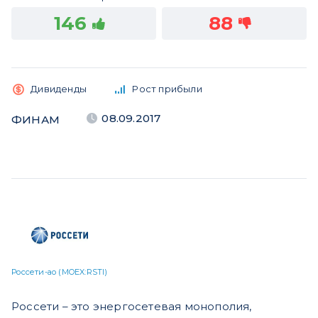
146
88
Дивиденды
Рост прибыли
08.09.2017
ФИНАМ
Россети-ао (MOEX:RSTI)
Россети – это энергосетевая монополия,