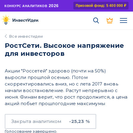
2026
Призовой фонд: 5 400 000 ₽
КОНКУРС АНАЛИТИКОВ
Все инвестидеи
РостСети. Высокое напряжение
для инвесторов
Акции "Россетей" здорово (почти на 50%)
выросли прошлой осенью. Потом
скорректировались вниз, но с лета 2017 вновь
начали восстановление. Растут непрерывно с
июня. Финам верит, что рост продолжится, а цена
акций побьет прошлогодние максимумы
Закрыта аналитиком
-25,23 %
Голосование завершено.