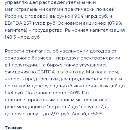
управляющая распределительными и
магистральными сетями практически по всей
России, с годовой выручкой 904 млрд руб. и
EBITDA 257 млрд руб. Основной акционер (87,9%
капитала) – государство. Рыночная капитализация
148,3 млрд руб.
Россети отчитались об увеличении доходов от
основного бизнеса – передачи электроэнергии,
в I полугодии. На бирже также улучшились
ожидания по EBITDA в этом году. Мы полагаем,
что есть предпосылки для продолжения ралли и
повышаем целевую цену обыкновенных акций до
1,44 руб. Потенциал роста ~40%. По
привилегированным акциям мы повысили
рекомендацию с "держать" до "покупать", а
целевую цену – до 2,97 руб. Апсайд ~56%.
Тезисы