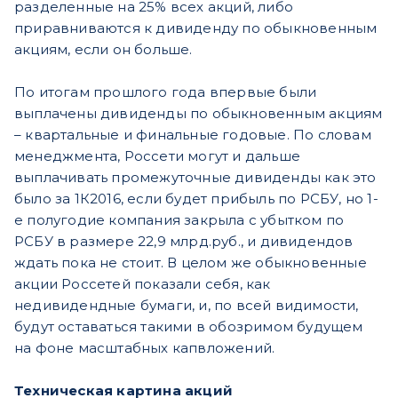
разделенные на 25% всех акций, либо
приравниваются к дивиденду по обыкновенным
акциям, если он больше.
По итогам прошлого года впервые были
выплачены дивиденды по обыкновенным акциям
– квартальные и финальные годовые. По словам
менеджмента, Россети могут и дальше
выплачивать промежуточные дивиденды как это
было за 1К2016, если будет прибыль по РСБУ, но 1-
е полугодие компания закрыла с убытком по
РСБУ в размере 22,9 млрд.руб., и дивидендов
ждать пока не стоит. В целом же обыкновенные
акции Россетей показали себя, как
недивидендные бумаги, и, по всей видимости,
будут оставаться такими в обозримом будущем
на фоне масштабных капвложений.
Техническая картина акций