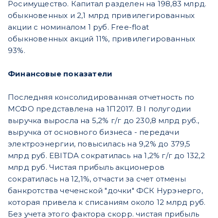
Росимущество. Капитал разделен на 198,83 млрд.
обыкновенных и 2,1 млрд привилегированных
акции с номиналом 1 руб. Free-float
обыкновенных акций 11%, привилегированных
93%.
Финансовые показатели
Последняя консолидированная отчетность по
МСФО представлена на 1П2017. В I полугодии
выручка выросла на 5,2% г/г до 230,8 млрд руб.,
выручка от основного бизнеса - передачи
электроэнергии, повысилась на 9,2% до 379,5
млрд руб. EBITDA сократилась на 1,2% г/г до 132,2
млрд руб. Чистая прибыль акционеров
сократилась на 12,1%, отчасти за счет отмены
банкротства чеченской "дочки" ФСК Нурэнерго,
которая привела к списаниям около 12 млрд руб.
Без учета этого фактора скорр. чистая прибыль