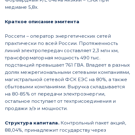
медиане 5,8х.
Краткое описание эмитента
Россети – оператор энергетических сетей
практически по всей России. Протяженность
линий электропередач составляет 2,3 млн км,
трансформаторная мощность 490 тыс.
подстанций превышает 761 ГВА. Владеет в разных
долях межрегиональными сетевыми компаниями,
магистральной сетевой ФСК ЕЭС на 80%, а также
сбытовыми компаниями. Выручка складывается
на 80-85% от передачи электроэнергии,
остальное поступает от техприсоединения и
продажи э/э и мощности.
Структура капитала.
Контрольный пакет акций,
88,04%, принадлежит государству через