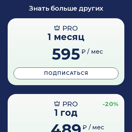
Знать больше других
PRO
1 месяц
595
₽ / мес
ПОДПИСАТЬСЯ
PRO
-20%
1 год
489
₽ / мес