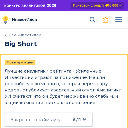
2026
Призовой фонд: 5 400 000 ₽
КОНКУРС АНАЛИТИКОВ
Все инвестидеи
Big Short
Премиум идея
Лучшие аналитики рейтинга - Усиленные
Инвестиции играют на понижение. Нашли
российскую компанию, которая через пару
недель опубликует квартальный отчет. Аналитики
УИ считают, что он будет неожиданно слабым, и
акции компании продолжат снижение
Закрыта по тайм-ауту
6,11 %