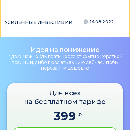
14.08.2022
УСИЛЕННЫЕ ИНВЕСТИЦИИ
Идея на понижение
Идею можно отыграть через открытие короткой
позиции, либо продать акцию сейчас, чтобы
перезайти дешевле
Для всех
на бесплатном тарифе
399
₽