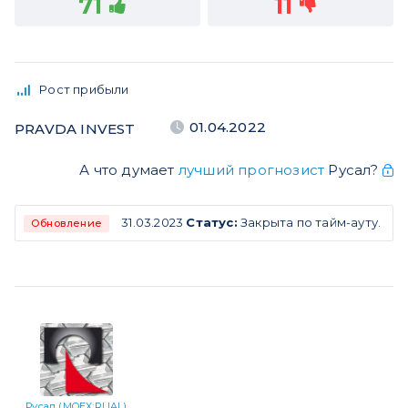
71
11
Рост прибыли
01.04.2022
PRAVDA INVEST
А что думает
лучший прогнозист
Русал?
31.03.2023
Статус:
Закрыта по тайм-ауту.
Обновление
Русал (MOEX:RUAL)