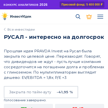
2026
Призовой фонд: 5 400 000 ₽
КОНКУРС АНАЛИТИКОВ
Все инвестидеи
РУСАЛ - интересно на долгосрок
Прошлая идея PRAVDA Invest на Русал была
закрыта по целевой цене. Перезаходят. Говорят,
что дивидендов не ждут - пусть лучше компания
сосредоточится на погашении долга и проблемах
с глиноземом. По мультипликаторам выглядит
дешево: EV/EBITDA = 1,8х; P/E =3
Закрыта по тайм-ауту
-41,95 %
Голосование завершено.