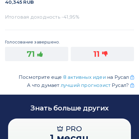
40,345
RUB
Голосование завершено.
71
11
Посмотрите еще
8 активных идеи
на Русал
А что думает
лучший прогнозист
Русал?
Знать больше других
PRO
1 месяц