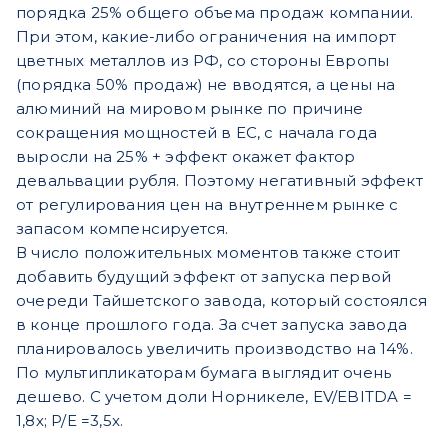
порядка 25% общего объема продаж компании.
При этом, какие-либо ограничения на импорт
цветных металлов из РФ, со стороны Европы
(порядка 50% продаж) не вводятся, а цены на
алюминий на мировом рынке по причине
сокращения мощностей в ЕС, с начала года
выросли на 25% + эффект окажет фактор
девальвации рубля. Поэтому негативный эффект
от регулирования цен на внутреннем рынке с
запасом компенсируется.
В число положительных моментов также стоит
добавить будущий эффект от запуска первой
очереди Тайшетского завода, который состоялся
в конце прошлого года. За счет запуска завода
планировалось увеличить производство на 14%.
По мультипликаторам бумага выглядит очень
дешево. С учетом доли Норникеле, EV/EBITDA =
1,8х; P/E =3,5х.