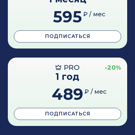
595
₽ / мес
ПОДПИСАТЬСЯ
PRO
-20%
1 год
489
₽ / мес
ПОДПИСАТЬСЯ