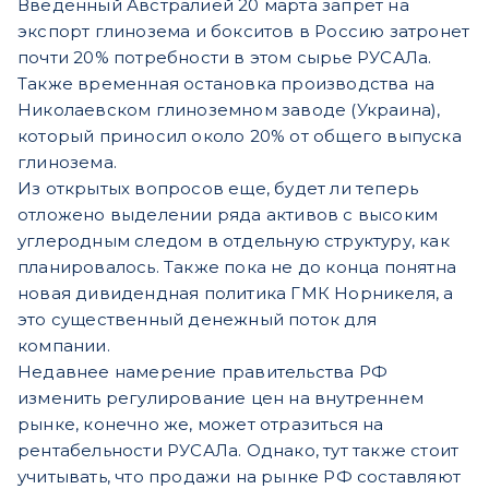
Введенный Австралией 20 марта запрет на
экспорт глинозема и бокситов в Россию затронет
почти 20% потребности в этом сырье РУСАЛа.
Также временная остановка производства на
Николаевском глиноземном заводе (Украина),
который приносил около 20% от общего выпуска
глинозема.
Из открытых вопросов еще, будет ли теперь
отложено выделении ряда активов с высоким
углеродным следом в отдельную структуру, как
планировалось. Также пока не до конца понятна
новая дивидендная политика ГМК Норникеля, а
это существенный денежный поток для
компании.
Недавнее намерение правительства РФ
изменить регулирование цен на внутреннем
рынке, конечно же, может отразиться на
рентабельности РУСАЛа. Однако, тут также стоит
учитывать, что продажи на рынке РФ составляют