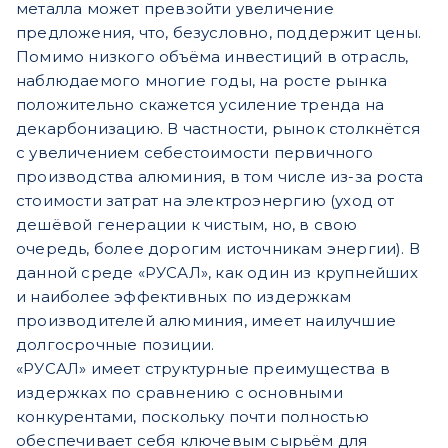
металла может превзойти увеличение
предложения, что, безусловно, поддержит цены.
Помимо низкого объёма инвестиций в отрасль,
наблюдаемого многие годы, на росте рынка
положительно скажется усиление тренда на
декарбонизацию. В частности, рынок столкнётся
с увеличением себестоимости первичного
производства алюминия, в том числе из-за роста
стоимости затрат на электроэнергию (уход от
дешёвой генерации к чистым, но, в свою
очередь, более дорогим источникам энергии). В
данной среде «РУСАЛ», как один из крупнейших
и наиболее эффективных по издержкам
производителей алюминия, имеет наилучшие
долгосрочные позиции.
«РУСАЛ» имеет структурные преимущества в
издержках по сравнению с основными
конкурентами, поскольку почти полностью
обеспечивает себя ключевым сырьём для