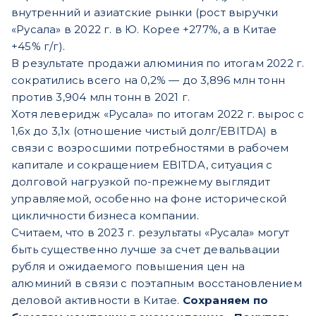
внутренний и азиатские рынки (рост выручки
«Русала» в 2022 г. в Ю. Корее +277%, а в Китае
+45% г/г).
В результате продажи алюминия по итогам 2022 г.
сократились всего на 0,2% — до 3,896 млн тонн
против 3,904 млн тонн в 2021 г.
Хотя леверидж «Русала» по итогам 2022 г. вырос с
1,6x до 3,1x (отношение чистый долг/EBITDA) в
связи с возросшими потребностями в рабочем
капитале и сокращением EBITDA, ситуация с
долговой нагрузкой по-прежнему выглядит
управляемой, особенно на фоне исторической
цикличности бизнеса компании.
Считаем, что в 2023 г. результаты «Русала» могут
быть существенно лучше за счет девальвации
рубля и ожидаемого повышения цен на
алюминий в связи с поэтапным восстановлением
деловой активности в Китае.
Сохраняем по