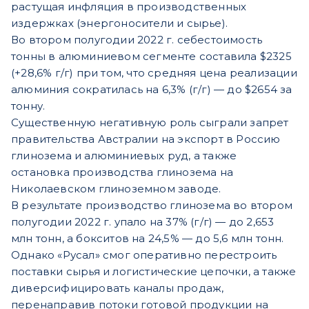
растущая инфляция в производственных
издержках (энергоносители и сырье).
Во втором полугодии 2022 г. себестоимость
тонны в алюминиевом сегменте составила $2325
(+28,6% г/г) при том, что средняя цена реализации
алюминия сократилась на 6,3% (г/г) — до $2654 за
тонну.
Существенную негативную роль сыграли запрет
правительства Австралии на экспорт в Россию
глинозема и алюминиевых руд, а также
остановка производства глинозема на
Николаевском глиноземном заводе.
В результате производство глинозема во втором
полугодии 2022 г. упало на 37% (г/г) — до 2,653
млн тонн, а бокситов на 24,5% — до 5,6 млн тонн.
Однако «Русал» смог оперативно перестроить
поставки сырья и логистические цепочки, а также
диверсифицировать каналы продаж,
перенаправив потоки готовой продукции на