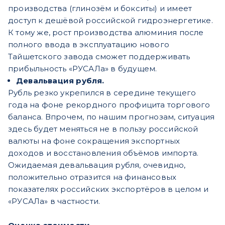
производства (глинозём и бокситы) и имеет
доступ к дешёвой российской гидроэнергетике.
К тому же, рост производства алюминия после
полного ввода в эксплуатацию нового
Тайшетского завода сможет поддерживать
прибыльность «РУСАЛа» в будущем.
Девальвация рубля.
Рубль резко укрепился в середине текущего
года на фоне рекордного профицита торгового
баланса. Впрочем, по нашим прогнозам, ситуация
здесь будет меняться не в пользу российской
валюты на фоне сокращения экспортных
доходов и восстановления объёмов импорта.
Ожидаемая девальвация рубля, очевидно,
положительно отразится на финансовых
показателях российских экспортёров в целом и
«РУСАЛа» в частности.