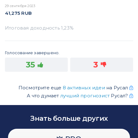
29 сентября 2023
41,275
RUB
Голосование завершено.
35
3
Посмотрите еще
8 активных идеи
на Русал
А что думает
лучший прогнозист
Русал?
Знать больше других