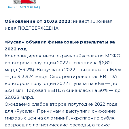
Русал (MOEX:RUAL)
Обновление от 20.03.2023:
инвестиционная
идея ПОДТВЕРЖДЕНА
​​«Русал» объявил финансовые результаты за
2022 год
Консолидированная выручка «Русала» по МСФО
во втором полугодии 2022 г. составила $6,821
млрд (+4,2%). Выручка за 2022 г. выросла на 16,5%
— до $13,974 млрд. Скорректированная EBITDA
во втором полугодии 2022 г. упала на 86% — до
$221 млн. Годовая EBITDA снизилась на 30% — до
$2,028 млрд.
Ожидаемо слабое второе полугодие 2022 года
для «Русала». Причинами выступили снижение
мировых цен на алюминий, укрепление рубля,
возросшие логистические расходы, а также