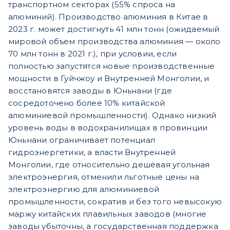
транспортном секторах (55% спроса на
алюминий). Производство алюминия в Китае в
2023 г. может достигнуть 41 млн тонн (ожидаемый
мировой объем производства алюминия — около
70 млн тонн в 2021 г.), при условии, если
полностью запустятся новые производственные
мощности в Гуйчжоу и Внутренней Монголии, и
восстановятся заводы в Юньнани (где
сосредоточено более 10% китайской
алюминиевой промышленности). Однако низкий
уровень воды в водохранилищах в провинции
Юньнани ограничивает потенциал
гидроэнергетики, а власти Внутренней
Монголии, где относительно дешёвая угольная
электроэнергия, отменили льготные цены на
электроэнергию для алюминиевой
промышленности, сократив и без того невысокую
маржу китайских плавильных заводов (многие
заводы убыточны, а государственная поддержка