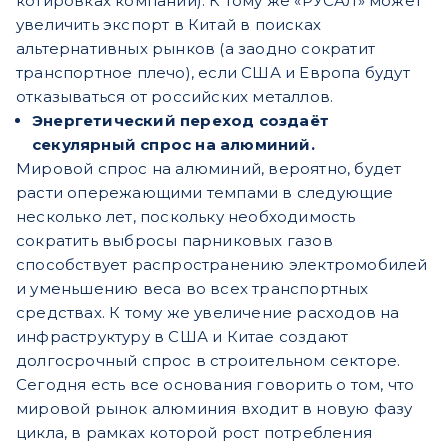
котировках компании). К тому же «РУСАЛ» может
увеличить экспорт в Китай в поисках
альтернативных рынков (а заодно сократит
транспортное плечо), если США и Европа будут
отказываться от российских металлов.
Энергетический переход создаёт
секулярный спрос на алюминий.
Мировой спрос на алюминий, вероятно, будет
расти опережающими темпами в следующие
несколько лет, поскольку необходимость
сократить выбросы парниковых газов
способствует распространению электромобилей
и уменьшению веса во всех транспортных
средствах. К тому же увеличение расходов на
инфраструктуру в США и Китае создают
долгосрочный спрос в строительном секторе.
Сегодня есть все основания говорить о том, что
мировой рынок алюминия входит в новую фазу
цикла, в рамках которой рост потребления