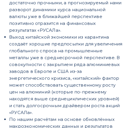
достаточно прочными, а прогнозируемый нами
разворот динамики курса национальной
валюты уже в ближайшей перспективе
позитивно отразится на финансовых
результатах «РУСАЛа».
Выход китайской экономики из карантина
создаёт хорошие предпосылки для увеличения
глобального спроса на промышленные
металлы уже в среднесрочной перспективе. В
совокупности с закрытием ряда алюминиевых
заводов в Европе и США из-за
энергетического кризиса, «китайский» фактор
может способствовать существенному росту
цен на алюминий (которые по-прежнему
находятся выше среднециклических уровней)
и стать долгосрочным драйвером роста акций
«РУСАЛа».
По нашим расчётам на основе обновлённых
макроэкономических данных и результатов