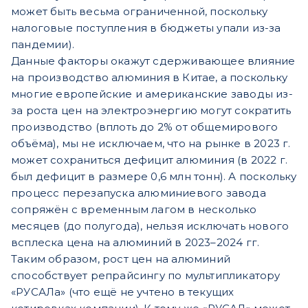
может быть весьма ограниченной, поскольку
налоговые поступления в бюджеты упали из-за
пандемии).
Данные факторы окажут сдерживающее влияние
на производство алюминия в Китае, а поскольку
многие европейские и американские заводы из-
за роста цен на электроэнергию могут сократить
производство (вплоть до 2% от общемирового
объёма), мы не исключаем, что на рынке в 2023 г.
может сохраниться дефицит алюминия (в 2022 г.
был дефицит в размере 0,6 млн тонн). А поскольку
процесс перезапуска алюминиевого завода
сопряжён с временным лагом в несколько
месяцев (до полугода), нельзя исключать нового
всплеска цена на алюминий в 2023–2024 гг.
Таким образом, рост цен на алюминий
способствует репрайсингу по мультипликатору
«РУСАЛа» (что ещё не учтено в текущих