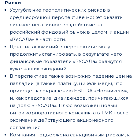
Риски
Усугубление геополитических рисков в
среднесрочной перспективе может оказать
сильное негативное воздействие на
российский фондовый рынок в целом, и акции
«РУСАЛа» в частности.
Цены на алюминий в перспективе могут
продолжить стагнировать, в результате чего
финансовые показатели «РУСАЛа» окажутся
хуже наших ожиданий.
В перспективе также возможно падение цен на
палладий (а также платину, никель медь), что
приведёт к сокращению EBITDA «Норникеля»,
и, как следствие, дивидендов, причитающихся
на долю «РУСАЛа». Плюс возможен новый
виток корпоративного конфликта в ГМК после
окончания действующего акционерного
соглашения.
Компания подвержена санкционным рискам, к