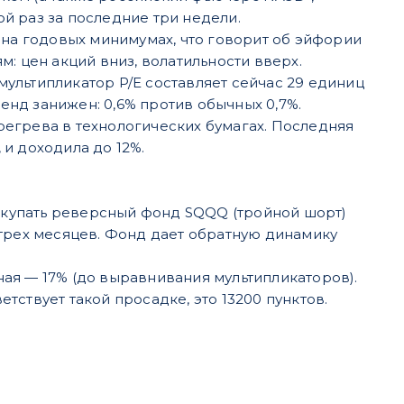
й раз за последние три недели.
 на годовых минимумах, что говорит об эйфории
: цен акций вниз, волатильности вверх.
ультипликатор P/E составляет сейчас 29 единиц
денд занижен: 0,6% против обычных 0,7%.
егрева в технологических бумагах. Последняя
 и доходила до 12%.
купать реверсный фонд SQQQ (тройной шорт)
 трех месяцев. Фонд дает обратную динамику
ая — 17% (до выравнивания мультипликаторов).
ствует такой просадке, это 13200 пунктов.