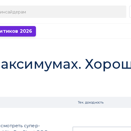
итиков 2026
аксимумах. Хоро
Тек. доходность
ссмотреть супер-