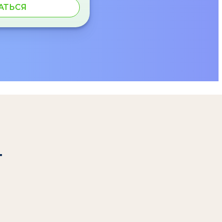
АТЬСЯ
т