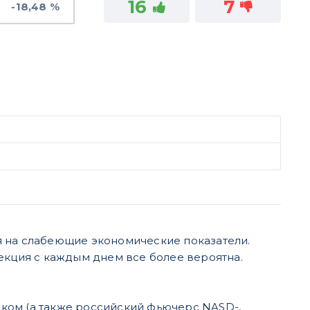
16
7
-18,48 %
я на слабеющие экономические показатели.
рекция с каждым днем все более вероятна.
ком (а также российский фьючерс NASD-,