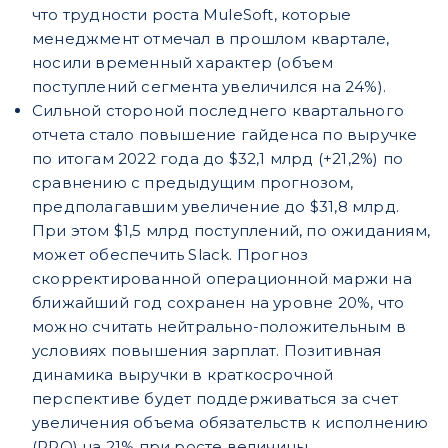
что трудности роста MuleSoft, которые
менеджмент отмечал в прошлом квартале,
носили временный характер (объем
поступлений сегмента увеличился на 24%).
Сильной стороной последнего квартального
отчета стало повышение гайденса по выручке
по итогам 2022 года до $32,1 млрд (+21,2%) по
сравнению
с предыдущим прогнозом,
предполагавшим увеличение до $31,8 млрд.
При этом $1,5 млрд поступлений, по ожиданиям,
может обеспечить Slack. Прогноз
скорректированной операционной маржи на
ближайший год сохранен на уровне 20%, что
можно считать нейтрально-положительным в
условиях повышения зарплат. Позитивная
динамика выручки в краткосрочной
перспективе будет поддерживаться за счет
увеличения объема обязательств к исполнению
(RPO) на 21% при росте величины