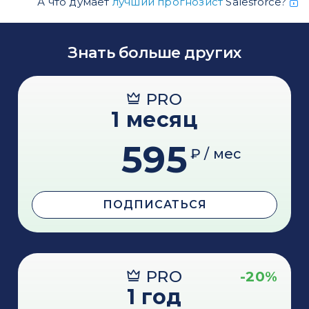
А что думает
лучший прогнозист
Salesforce?
Знать больше других
PRO
1 месяц
595
₽ / мес
ПОДПИСАТЬСЯ
PRO
-20%
1 год