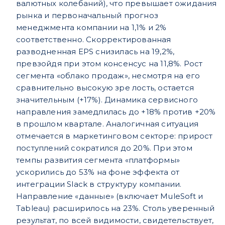
валютных колебаний), что превышает ожидания
рынка и первоначальный прогноз
менеджмента компании на 1,1% и 2%
соответственно. Скорректированная
разводненная EPS снизилась на 19,2%,
превзойдя при этом консенсус на 11,8%. Рост
сегмента «облако продаж», несмотря на его
сравнительно высокую зре лость, остается
значительным (+17%). Динамика сервисного
направления замедлилась до +18% против +20%
в прошлом квартале. Аналогичная ситуация
отмечается в маркетинговом секторе: прирост
поступлений сократился до 20%. При этом
темпы развития сегмента «платформы»
ускорились до 53% на фоне эффекта от
интеграции Slack в структуру компании.
Направление «данные» (включает MuleSoft и
Tableau) расширилось на 23%. Столь уверенный
результат, по всей видимости, свидетельствует,