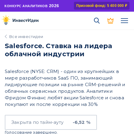
2026
Призовой фонд: 5 400 000 ₽
КОНКУРС АНАЛИТИКОВ
Все инвестидеи
Salesforce. Ставка на лидера
облачной индустрии
Salesforce (NYSE: CRM) - один из крупнейших в
мире разработчиков SaaS ПО, занимающий
лидирующие позиции на рынке CRM-решений и
облачных сервисных продуктов. Аналитики
Фридом Финанс любят акции Salesforce и снова
покупают их после коррекции на 30%
Закрыта по тайм-ауту
-6,52 %
Голосование завершено.