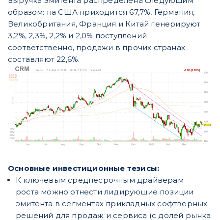
выручка эмитента распределена следующим
образом: на США приходится 67,7%, Германия,
Великобритания, Франция и Китай генерируют
3,2%, 2,3%, 2,2% и 2,0% поступлений
соответственно, продажи в прочих странах
составляют 22,6%.
Основные инвестиционные тезисы:
К ключевым среднесрочным драйверам
роста
можно отнести лидирующие позиции
эмитента в сегментах прикладных софтверных
решений для продаж и сервиса (с долей рынка