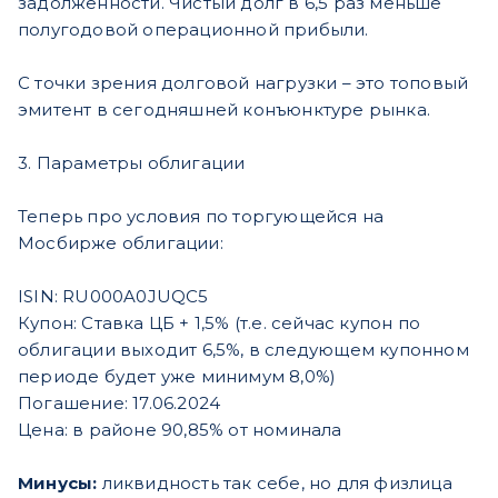
задолженности. Чистый долг в 6,5 раз меньше
полугодовой операционной прибыли.
С точки зрения долговой нагрузки – это топовый
эмитент в сегодняшней конъюнктуре рынка.
3. Параметры облигации
Теперь про условия по торгующейся на
Мосбирже облигации:
ISIN: RU000A0JUQC5
Купон: Ставка ЦБ + 1,5% (т.е. сейчас купон по
облигации выходит 6,5%, в следующем купонном
периоде будет уже минимум 8,0%)
Погашение: 17.06.2024
Цена: в районе 90,85% от номинала
Минусы:
ликвидность так себе, но для физлица