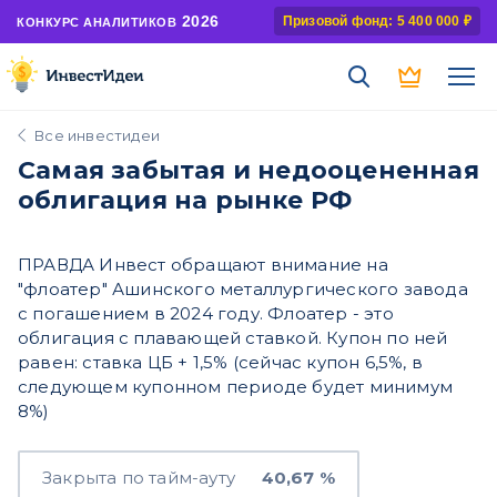
2026
Призовой фонд: 5 400 000 ₽
КОНКУРС АНАЛИТИКОВ
Все инвестидеи
Самая забытая и недооцененная
облигация на рынке РФ
ПРАВДА Инвест обращают внимание на
"флоатер" Ашинского металлургического завода
с погашением в 2024 году. Флоатер - это
облигация с плавающей ставкой. Купон по ней
равен: ставка ЦБ + 1,5% (сейчас купон 6,5%, в
следующем купонном периоде будет минимум
8%)
Закрыта по тайм-ауту
40,67 %