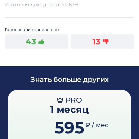
Голосование завершено.
43
13
Знать больше других
PRO
1 месяц
595
₽ / мес