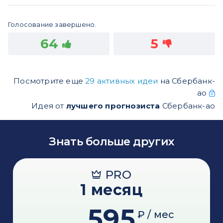
Голосование завершено.
64
5
Посмотрите еще
29 активных идеи
на Сбербанк-
ао
Идея от
лучшего прогнозиста
Сбербанк-ао
Знать больше других
PRO
1 месяц
595
₽ / мес