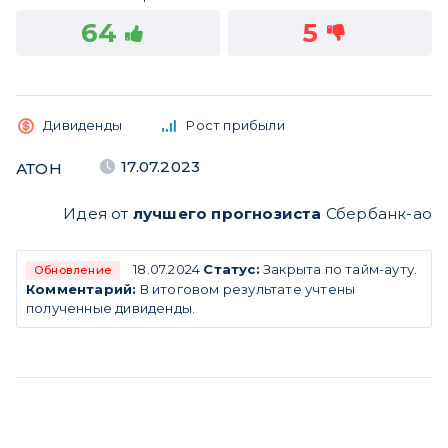
64
5
Дивиденды
Рост прибыли
17.07.2023
АТОН
Идея от
лучшего прогнозиста
Сбербанк-ао
18.07.2024
Статус:
Закрыта по тайм-ауту.
Обновление
Комментарий:
В итоговом результате учтены
полученные дивиденды.