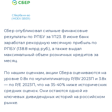
Сбербанк-ао
(MOEX:SBER)
Сбер опубликовал сильные финансовые
результаты по РПБУ за 1П23. В июне банк
заработал рекордную месячную прибыль по
РПБУ (138.8 млрд руб.), а также выдал
максимальный объем розничных кредитов за
месяц.
По нашим оценкам, акции Сбера оцениваются на
уровне 0.8х по мультипликатору P/BV 2023П и 3.8х
— по P/E 2023П, что на 35-40% ниже исторических
средних оценок. Они остаются одной из
ключевых дивидендных историй на российском
рынке.