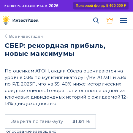
2026
Призовой фонд: 5 400 000 ₽
КОНКУРС АНАЛИТИКОВ
Все инвестидеи
СБЕР: рекордная прибыль,
новые максимумы
По оценкам АТОН, акции Сбера оцениваются на
уровне 0.8х по мультипликатору P/BV 2023П и 3.8х
по P/E 2023П, что на 35-40% ниже исторических
средних оценок. Говорят, они остаются одной из
ключевых дивидендных историй с ожидаемой 12-
13% дивдоходностью
Закрыта по тайм-ауту
31,61 %
Голосование завершено.