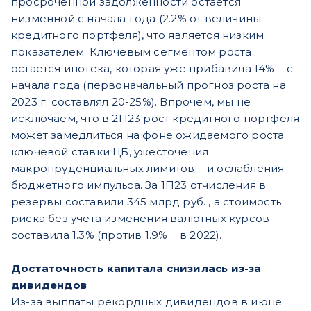
просроченной задолженности остается
низменной с начала года (2.2% от величины
кредитного портфеля), что является низким
показателем. Ключевым сегментом роста
остается ипотека, которая уже прибавила 14% с
начала года (первоначальный прогноз роста на
2023 г. составлял 20-25%). Впрочем, мы не
исключаем, что в 2П23 рост кредитного портфеля
может замедлиться на фоне ожидаемого роста
ключевой ставки ЦБ, ужесточения
макропруденциальных лимитов и ослабления
бюджетного импульса. За 1П23 отчисления в
резервы составили 345 млрд руб. , а стоимость
риска без учета изменения валютных курсов
составила 1.3% (против 1.9% в 2022).
Достаточность капитала снизилась из-за
дивидендов
Из-за выплаты рекордных дивидендов в июне