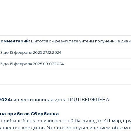
Комментарий:
В итоговом результате учтены полученные диви
 до 15 февраля 2025 27.12.2024
3 до 15 февраля 2025 09.07.2024
2024:
инвестиционная идея ПОДТВЕРЖДЕНА
 на прибыль Сбербанка
я прибыль банка снизилась на 0,1% кв/кв, до 411 млрд 
 качества кредитов. Это вызвано увеличением объемо