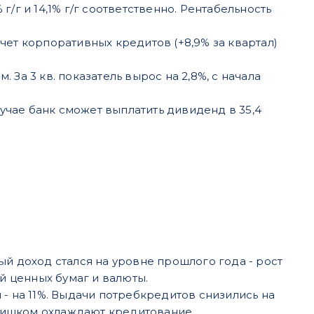
/г и 14,1% г/г соответственно. Рентабельность
чет корпоративных кредитов (+8,9% за квартал)
За 3 кв. показатель вырос на 2,8%, с начала
лучае банк сможет выплатить дивиденд в 35,4
нный доход стался на уровне прошлого года - рост
 ценных бумаг и валюты.
- на 11%. Выдачи потребкредитов снизились на
 слишком охлаждают кредитование.