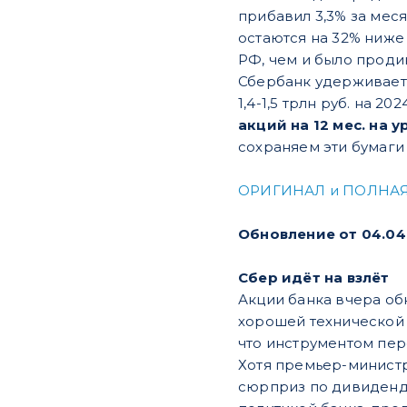
прибавил 3,3% за меся
остаются на 32% ниже 
РФ, чем и было проди
Сбербанк удерживает
1,4-1,5 трлн руб. на 202
акций на 12 мес. на у
сохраняем эти бумаги
ОРИГИНАЛ и ПОЛНАЯ
Обновление от 04.04
Сбер идёт на взлёт
Акции банка вчера обн
хорошей технической 
что инструментом пер
Хотя премьер-министр 
сюрприз по дивиденда