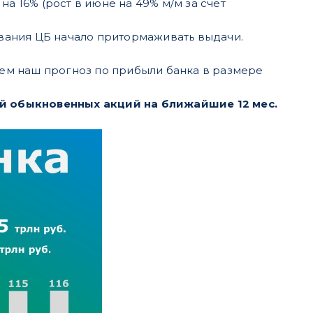
а 16% (рост в июне на 49% м/м за счет
ования ЦБ начало притормаживать выдачи.
ем наш прогноз по прибыли банка в размере
й обыкновенных акций на ближайшие 12 мес.