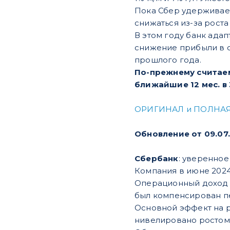
Пока Сбер удерживает 
снижаться из-за рост
В этом году банк ада
снижение прибыли в о
прошлого года.
По-прежнему считаем
ближайшие 12 мес. в 
ОРИГИНАЛ и ПОЛНАЯ
Обновление от 09.07
Сбербанк
: уверенное
Компания в июне 2024 г
Операционный доход за 
был компенсирован п
Основной эффект на р
нивелировано ростом 