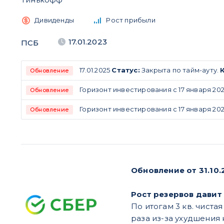
Дивиденды
Рост прибыли
17.01.2023
ПСБ
17.01.2025
Статус:
Закрыта по тайм-ауту.
Обновление
Горизонт инвестирования с 17 января 2023
Обновление
Горизонт инвестирования с 17 января 202
Обновление
Обновление от 31.10.
Рост резервов давит
По итогам 3 кв. чиста
раза из-за ухудшения