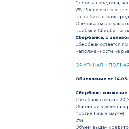
Спрос на кредиты, нес
2%. Росли все ключев
потребительских кредит
Оцениваем результаты
прибыли Сбербанка по и
Сбербанка, с целевой
Сбербанк остается яс
напряженности на рын
ОРИГИНАЛ и ПОЛНАЯ
Обновление от 14.05
Сбербанк: снижение
Сбербанк в марте 2024 г
Основной эффект на р
против 1,8% в марте).
2%).
Объем выдач кредитов