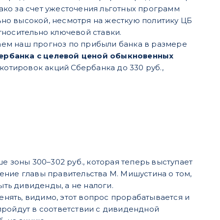
нако за счет ужесточения льготных программ
льно высокой, несмотря на жесткую политику ЦБ
тносительно ключевой ставки.
ем наш прогноз по прибыли банка в размере
ербанка с целевой ценой обыкновенных
отировок акций Сбербанка до 330 руб.,
е зоны 300–302 руб., которая теперь выступает
ение главы правительства М. Мишустина о том,
ть дивиденды, а не налоги.
енять, видимо, этот вопрос прорабатывается и
пройдут в соответствии с дивидендной