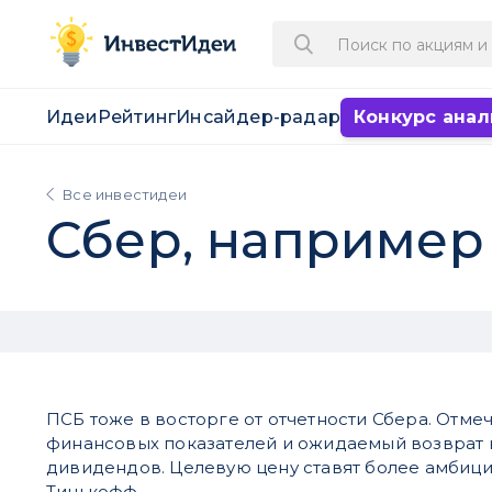
Идеи
Рейтинг
Инсайдер-радар
Конкурс анал
Все инвестидеи
Сбер, например
ПСБ тоже в восторге от отчетности Сбера. Отме
финансовых показателей и ожидаемый возврат 
дивидендов. Целевую цену ставят более амбици
Тинькофф