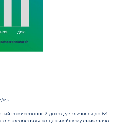
/м).
истый комиссионный доход увеличился до 64
, что способствовало дальнейшему снижению