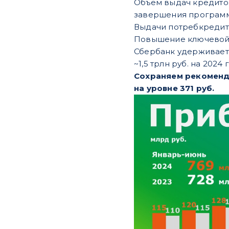
Объем выдач кредитов 
завершения программ
Выдачи потребкредито
Повышение ключевой 
Сбербанк удерживает
~1,5 трлн руб. на 2024 г
Сохраняем рекоменд
на уровне 371 руб.