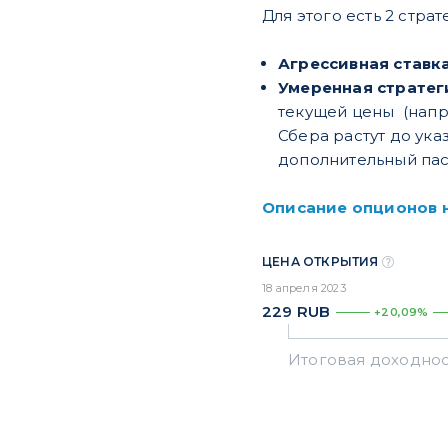
Для этого есть 2 страт
Агрессивная ставка
Умеренная стратег
текущей цены (напри
Сбера растут до ук
дополнительный пас
Описание опционов 
ЦЕНА ОТКРЫТИЯ
18 апреля 2023
229
RUB
+20,09%