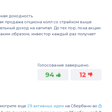
окая доходность
ая продажа опциона колл со страйком выше
льный доход на капитал. До тех пор, пока акции
Таким образом, инвестор каждый раз получает
Голосование завершено.
94
12
мотрите еще
29 активных идеи
на Сбербанк-ао