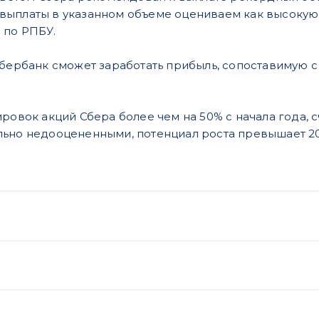
выплаты в указанном объеме оцениваем как высокую. 
и по РПБУ.
бербанк сможет заработать прибыль, сопоставимую с 
ировок акций Сбера более чем на 50% с начала года, 
льно недооцененными, потенциал роста превышает 2