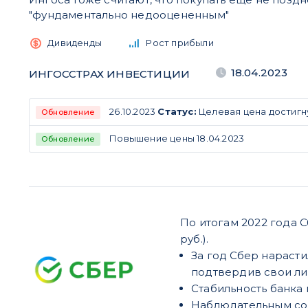
"фундаментально недооцененным"
Дивиденды
Рост прибыли
18.04.2023
ИНГОССТРАХ ИНВЕСТИЦИИ
26.10.2023
Статус:
Целевая цена достигн
Обновление
Повышение цены 18.04.2023
Обновление
По итогам 2022 года 
руб.).
За год Сбер нараст
подтвердив свои ли
Стабильность банка
Наблюдательным сов