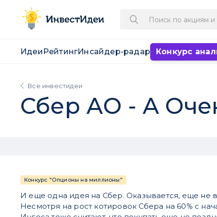
Идеи
Рейтинг
Инсайдер-радар
Конкурс анал
Все инвестидеи
Сбер АО - А Оче
Конкурс "Опционы на миллионы"
И еще одна идея на Сбер. Оказывается, еще не в
Несмотря на рост котировок Сбера на 60% с нача
Ингоса тоже считают, что покупать еще не поздн