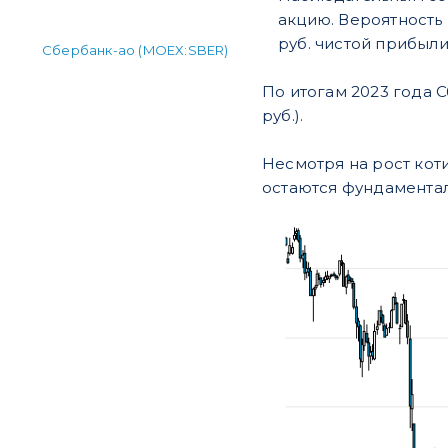
акцию. Вероятность 
руб. чистой прибыл
Сбербанк-ао (MOEX:SBER)
По итогам 2023 года С
руб.).
Несмотря на рост кот
остаются фундамента