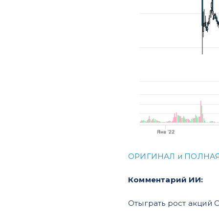
ОРИГИНАЛ и ПОЛНАЯ
Комментарий ИИ:
Отыграть рост акций 