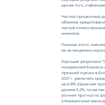
кроме того, стабилиз
Чистый процентный до
объемов кредитования
чистый комиссионный 
клиентов.
Помимо этого, значит
из-за пандемии корон
Хорошие результаты "
показателей бизнеса н
прежней оценки в боле
2021 г. увеличить кре
на 6-8% (прежний прог
уровне 5,2%, тогда ка
уточнил прогноз по р
операционных расходов