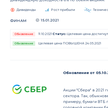
Дивиденды
Рост прибыли
Техниче
15.01.2021
ФИНАМ
11.10.2021
Статус:
Целевая цена достигну
Обновление
Целевая цена ПОВЫШЕНА 24.05.2021
Обновление
Обновление от 05.10.
Акции "Сбера" в 2021
сектора. Так, обыкнов
примеру, бумаги ВТБ п
головной компании бан