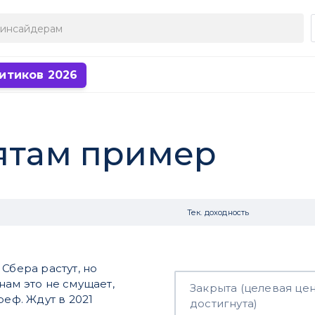
итиков 2026
бятам пример
Тек. доходность
Сбера растут, но
нам это не смущает,
Закрыта (целевая це
реф. Ждут в 2021
достигнута)