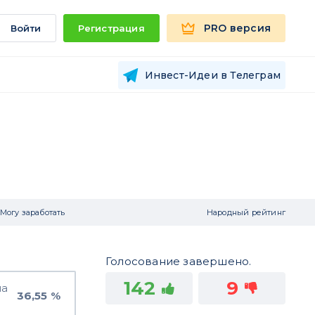
PRO версия
Войти
Регистрация
Инвест-Идеи в Телеграм
Могу заработать
Народный рейтинг
Голосование завершено.
142
9
на
36,55 %