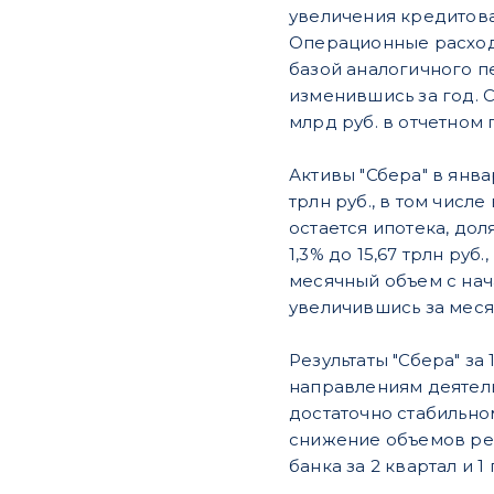
увеличения кредитова
Операционные расходы
базой аналогичного п
изменившись за год. 
млрд руб. в отчетном 
Активы "Сбера" в янва
трлн руб., в том чис
остается ипотека, до
1,3% до 15,67 трлн ру
месячный объем с нач
увеличившись за месяц 
Результаты "Сбера" з
направлениям деятель
достаточно стабильн
снижение объемов рез
банка за 2 квартал и 