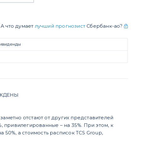
А что думает
лучший прогнозист
Сбербанк-ао?
дивиденды
ЕРЖДЕНЫ
 заметно отстают от других представителей
%, привилегированные – на 35%. При этом, к
а 50%, а стоимость расписок TCS Group,