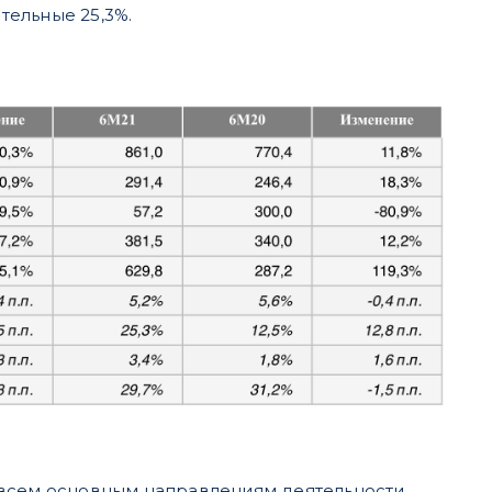
тельные 25,3%.
 всем основным направлениям деятельности,