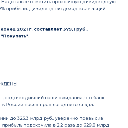
а. Надо также отметить прозрачную дивидендную
0% прибыли. Дивидендная доходность акций
ец 2021 г. составляет 379,1 руб.,
 "Покупать".
ЕРЖДЕНЫ
 г., подтвердивший наши ожидания, что банк
 в России после прошлогоднего спада.
нии до 325,3 млрд руб., уверенно превысив
м прибыль подскочила в 2,2 раза до 629,8 млрд