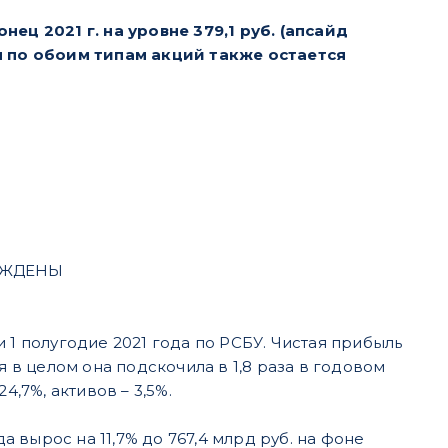
ц 2021 г. на уровне 379,1 руб. (апсайд
ия по обоим типам акций также остается
ЕРЖДЕНЫ
 1 полугодие 2021 года по РСБУ. Чистая прибыль
я в целом она подскочила в 1,8 раза в годовом
4,7%, активов – 3,5%.
вырос на 11,7% до 767,4 млрд руб. на фоне