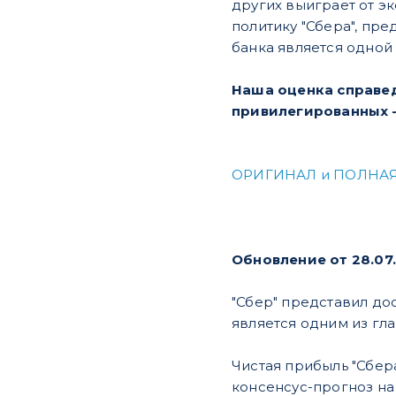
других выиграет от э
политику "Сбера", п
банка является одной
Наша оценка справед
привилегированных –
ОРИГИНАЛ и ПОЛНАЯ
Обновление от 28.07
"Сбер" представил дос
является одним из гл
Чистая прибыль "Сбер
консенсус-прогноз на 