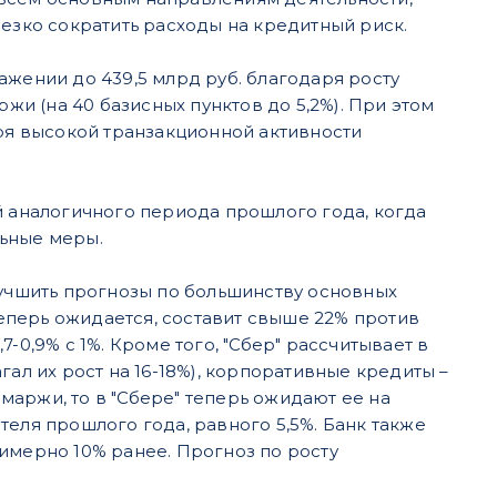
резко сократить расходы на кредитный риск.
ажении до 439,5 млрд руб. благодаря росту
и (на 40 базисных пунктов до 5,2%). При этом
аря высокой транзакционной активности
й аналогичного периода прошлого года, когда
льные меры.
лучшить прогнозы по большинству основных
теперь ожидается, составит свыше 22% против
-0,9% с 1%. Кроме того, "Сбер" рассчитывает в
ал их рост на 16-18%), корпоративные кредиты –
 маржи, то в "Сбере" теперь ожидают ее на
ателя прошлого года, равного 5,5%. Банк также
имерно 10% ранее. Прогноз по росту