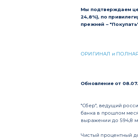
Мы подтверждаем цел
24,8%), по привилеги
прежней – "Покупать"
ОРИГИНАЛ и ПОЛНАЯ
Обновление от 08.07
"Сбер", ведущий росс
банка в прошлом месяц
выражении до 594,8 мл
Чистый процентный до