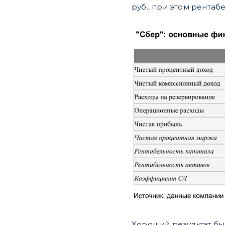
руб., при этом рентаб
Хороший результат бы