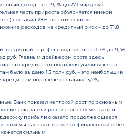
нный доход – на 19,1% до 271 млрд руб.
тельная часть прироста объясняется низкой
ome) составил 28%, практически не
жение расходов на кредитный риск – до 71,8
й кредитный портфель поднялся на 11,7% до 9,46
лрд руб. Главным драйвером роста здесь
ативного кредитного портфеля увеличился на
там было выдано 1,3 трлн руб. – это наибольший
 кредитном портфеле составила 3,2%,
нные. Банк показал неплохой рост по основным
орошие показатели розничного сегмента при
поддержку прибыли оказало продолжающееся
 этом мы рассчитываем, что финансовый отчет
окажется сильным.