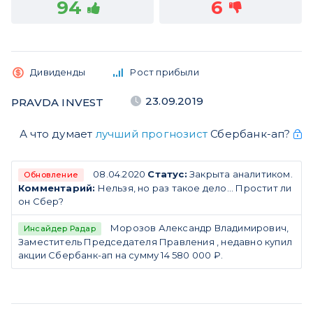
94
6
Дивиденды
Рост прибыли
23.09.2019
PRAVDA INVEST
А что думает
лучший прогнозист
Сбербанк-ап?
08.04.2020
Статус:
Закрыта аналитиком.
Обновление
Комментарий:
Нельзя, но раз такое дело... Простит ли
он Сбер?
Морозов Александр Владимирович,
Инсайдер Радар
Заместитель Председателя Правления , недавно купил
акции Сбербанк-ап на сумму 14 580 000 ₽.