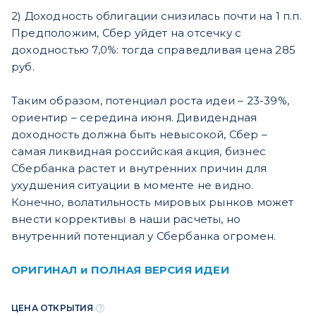
2) Доходность облигации снизилась почти на 1 п.п.
Предположим, Сбер уйдет на отсечку с
доходностью 7,0%: тогда справедливая цена 285
руб.
Таким образом, потенциал роста идеи – 23-39%,
ориентир – середина июня. Дивидендная
доходность должна быть невысокой, Сбер –
самая ликвидная российская акция, бизнес
Сбербанка растет и внутренних причин для
ухудшения ситуации в моменте не видно.
Конечно, волатильность мировых рынков может
внести коррективы в наши расчеты, но
внутренний потенциал у Сбербанка огромен.
ОРИГИНАЛ и ПОЛНАЯ ВЕРСИЯ ИДЕИ
ЦЕНА ОТКРЫТИЯ