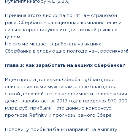
мультипликатору P/E (5.8%).
Причина этого дисконта понятна – страновой
риск, Сбербанк – санкционная компания, еще и
сильно коррелирующая с динамикой рынка в
целом.
Но это не мешает заработать на акциях
Сбербанка в следующие полгода нам, россиянам!
Глава 3: Как заработать на акциях Сбербанка?
Идея проста донельзя: Сбербанк, благодаря
описанным нами мужчинам, а еще благодаря
самой дешевой в стране стоимости привлечения
денег, заработает за 2019 год в пределах 870-900
млрд руб. прибыли – это данные консенсус
прогноза Refinitiv и прогнозы самого Сбера.
Половину прибыли банк направит на выплату