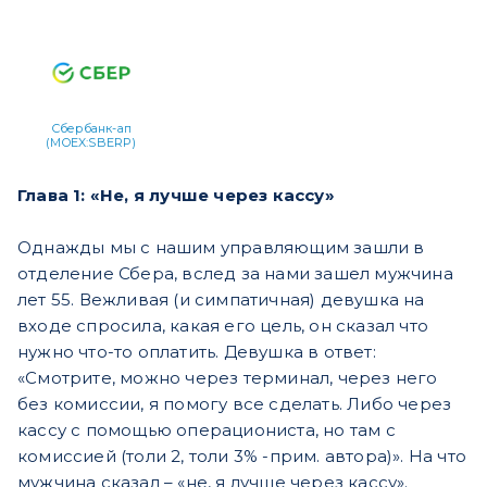
Сбербанк-ап
(MOEX:SBERP)
Глава 1: «Не, я лучше через кассу»
Однажды мы с нашим управляющим зашли в
отделение Сбера, вслед за нами зашел мужчина
лет 55. Вежливая (и симпатичная) девушка на
входе спросила, какая его цель, он сказал что
нужно что-то оплатить. Девушка в ответ:
«Смотрите, можно через терминал, через него
без комиссии, я помогу все сделать. Либо через
кассу с помощью операциониста, но там с
комиссией (толи 2, толи 3% -прим. автора)». На что
мужчина сказал – «не, я лучше через кассу».