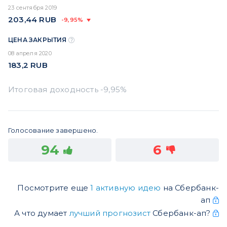
23 сентября 2019
203,44
RUB
-9,95%
ЦЕНА ЗАКРЫТИЯ
08 апреля 2020
183,2
RUB
Голосование завершено.
94
6
Посмотрите еще
1 активную идею
на Сбербанк-
ап
А что думает
лучший прогнозист
Сбербанк-ап?