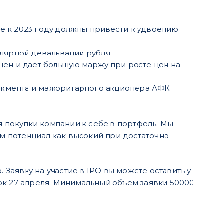
 к 2023 году должны привести к удвоению
лярной девальвации рубля.
ен и даёт большую маржу при росте цен на
джмента и мажоритарного акционера АФК
я покупки компании к себе в портфель. Мы
ем потенциал как высокий при достаточно
 Заявку на участие в IPO вы можете оставить у
ок 27 апреля. Минимальный объем заявки 50000