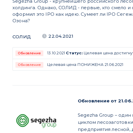
Segezha Group - крупнейшего российского ле
холдинга. Однако, СОЛИД - первые, кто смело и
оформил это IPO как идею. Сумеет ли IPO Сегеж
Озона?
22.04.2021
СОЛИД
13.10.2021
Статус:
Целевая цена достигну
Обновление
Целевая цена ПОНИЖЕНА 21.06.2021
Обновление
Обновление от 21.06
Segezha Group – оди
циклом лесозаготовки
предприятия лесной,