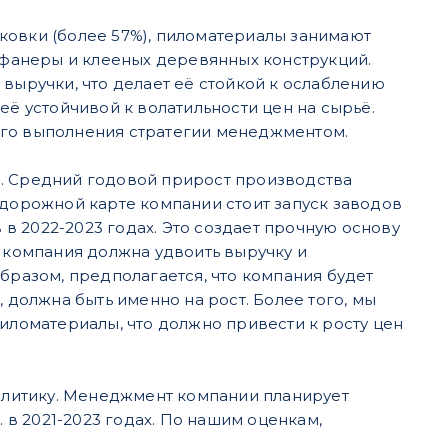
ковки (более 57%), пиломатериалы занимают
а фанеры и клееных деревянных конструкций.
 выручки, что делает её стойкой к ослаблению
её устойчивой к волатильности цен на сырьё.
ого выполнения стратегии менеджментом.
а. Средний годовой прирост производства
 дорожной карте компании стоит запуск заводов
в 2022-2023 годах. Это создает прочную основу
и компания должна удвоить выручку и
бразом, предполагается, что компания будет
 должна быть именно на рост. Более того, мы
пиломатериалы, что должно привести к росту цен
литику. Менеджмент компании планирует
. в 2021-2023 годах. По нашим оценкам,