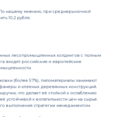
 По нашему мнению, при среднерыночной
ть 10,2 рубля.
ванных лесопромышленных холдингов с полным
нга входят российские и европейские
омышленности.
ковки (более 57%), пиломатериалы занимают
а фанеры и клееных деревянных конструкций.
ыручки, что делает её стойкой к ослаблению
её устойчивой к волатильности цен на сырьё.
ого выполнения стратегии менеджментом.