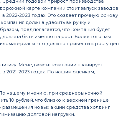
а. Средний годовой прирост производства
 дорожной карте компании стоит запуск заводов
в 2022-2023 годах. Это создает прочную основу
и компания должна удвоить выручку и
бразом, предполагается, что компания будет
 должна быть именно на рост. Более того, мы
пиломатериалы, что должно привести к росту цен
литику. Менеджмент компании планирует
. в 2021-2023 годах. По нашим оценкам,
 По нашему мнению, при среднерыночной
ть 10 рублей, что близко к верхней границе
е размещения новых акций средства холдинг
тимизацию долговой нагрузки.