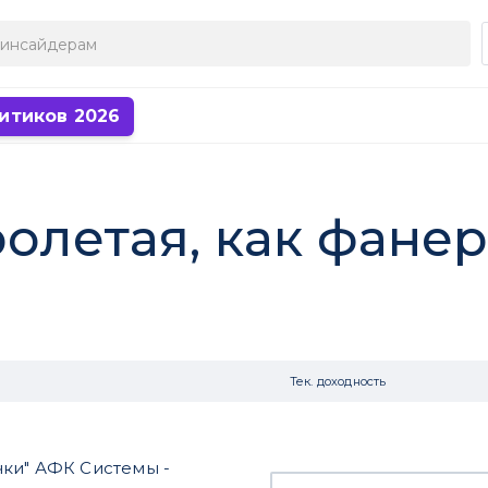
итиков 2026
ролетая, как фане
Тек. доходность
ки" АФК Системы -