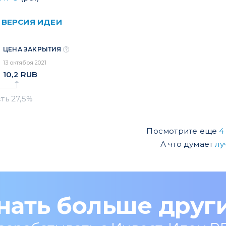
 ВЕРСИЯ ИДЕИ
ЦЕНА ЗАКРЫТИЯ
13 октября 2021
10,2
RUB
Посмотрите еще
4
А что думает
лу
нать больше друг