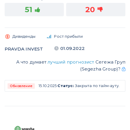
51
20
Дивиденды
Рост прибыли
01.09.2022
PRAVDA INVEST
А что думает
лучший прогнозист
Сегежа Груп
(Segezha Group)?
15.10.2025
Статус:
Закрыта по тайм-ауту.
Обновление