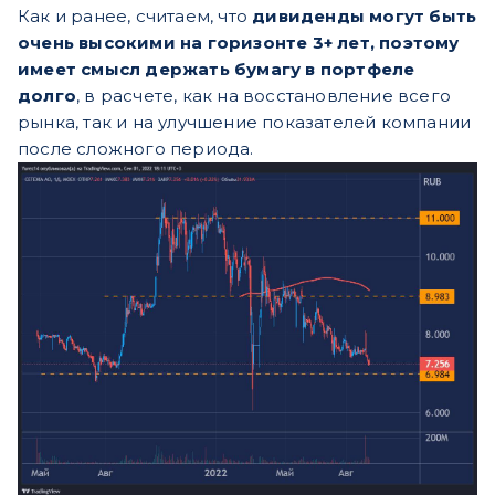
Как и ранее, считаем, что
дивиденды могут быть
очень высокими на горизонте 3+ лет, поэтому
имеет смысл держать бумагу в портфеле
долго
, в расчете, как на восстановление всего
рынка, так и на улучшение показателей компании
после сложного периода.