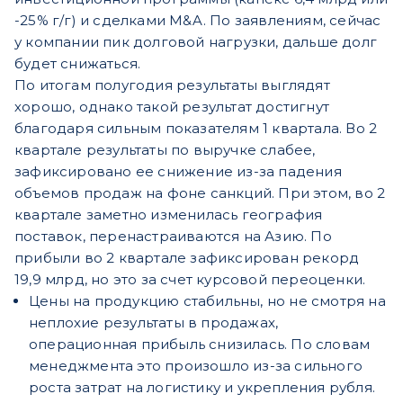
-25% г/г) и сделками M&A. По заявлениям, сейчас
у компании пик долговой нагрузки, дальше долг
будет снижаться.
По итогам полугодия результаты выглядят
хорошо, однако такой результат достигнут
благодаря сильным показателям 1 квартала. Во 2
квартале результаты по выручке слабее,
зафиксировано ее снижение из-за падения
объемов продаж на фоне санкций. При этом, во 2
квартале заметно изменилась география
поставок, перенастраиваются на Азию. По
прибыли во 2 квартале зафиксирован рекорд
19,9 млрд, но это за счет курсовой переоценки.
Цены на продукцию стабильны, но не смотря на
неплохие результаты в продажах,
операционная прибыль снизилась. По словам
менеджмента это произошло из-за сильного
роста затрат на логистику и укрепления рубля.