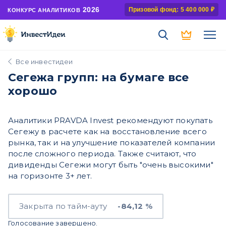
2026
Призовой фонд: 5 400 000 ₽
КОНКУРС АНАЛИТИКОВ
Все инвестидеи
Сегежа групп: на бумаге все
хорошо
Аналитики PRAVDA Invest рекомендуют покупать
Сегежу в расчете как на восстановление всего
рынка, так и на улучшение показателей компании
после сложного периода. Также считают, что
дивиденды Сегежи могут быть "очень высокими"
на горизонте 3+ лет.
Закрыта по тайм-ауту
-84,12 %
Голосование завершено.