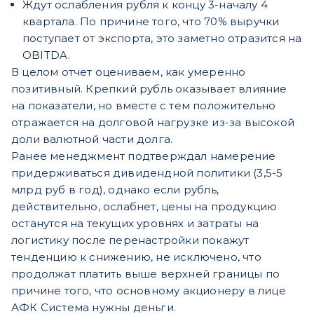
Ждут ослабления рубля к концу 3-началу 4
квартала. По причине того, что 70% выручки
поступает от экспорта, это заметно отразится на
OBITDA.
В целом отчет оцениваем, как умеренно
позитивный. Крепкий рубль оказывает влияние
на показатели, но вместе с тем положительно
отражается на долговой нагрузке из-за высокой
доли валютной части долга.
Ранее менеджмент подтверждал намерение
придерживаться дивидендной политики (3,5-5
млрд руб в год), однако если рубль,
действительно, ослабнет, цены на продукцию
останутся на текущих уровнях и затраты на
логистику после перенастройки покажут
тенденцию к снижению, не исключено, что
продолжат платить выше верхней границы по
причине того, что основному акционеру в лице
АФК Система нужны деньги.