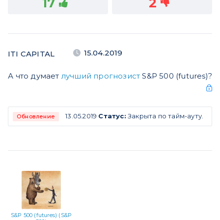
17
2
15.04.2019
ITI CAPITAL
А что думает
лучший прогнозист
S&P 500 (futures)?
13.05.2019
Статус:
Закрыта по тайм-ауту.
Обновление
S&P 500 (futures) (S&P