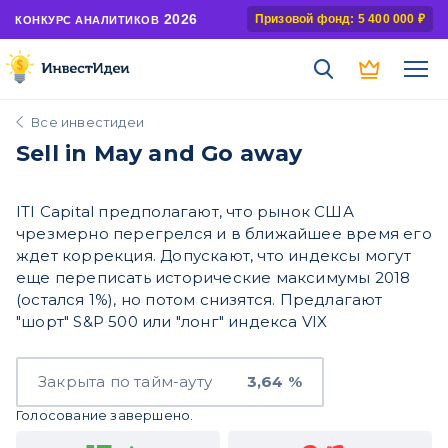
2026
Призовой фонд: 5 400 000 ₽
КОНКУРС АНАЛИТИКОВ
Все инвестидеи
Sell in May and Go away
ITI Capital предполагают, что рынок США
чрезмерно перегрелся и в ближайшее время его
ждет коррекция. Допускают, что индексы могут
еще переписать исторические максимумы 2018
(остался 1%), но потом снизятся. Предлагают
"шорт" S&P 500 или "лонг" индекса VIX
Закрыта по тайм-ауту
3,64 %
Голосование завершено.