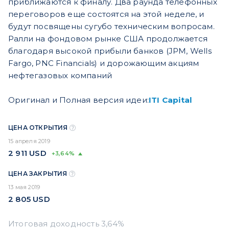
приближаются к финалу. Два раунда телефонных
переговоров еще состоятся на этой неделе, и
будут посвящены сугубо техническим вопросам.
Ралли на фондовом рынке США продолжается
благодаря высокой прибыли банков (JPM, Wells
Fargo, PNC Financials) и дорожающим акциям
нефтегазовых компаний
Оригинал и Полная версия идеи:
ITI Capital
ЦЕНА ОТКРЫТИЯ
15 апреля 2019
2 911
USD
+3,64%
ЦЕНА ЗАКРЫТИЯ
13 мая 2019
2 805
USD