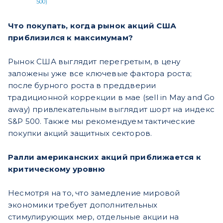
500)
Что покупать, когда рынок акций США
приблизился к максимумам?
Рынок США выглядит перегретым, в цену
заложены уже все ключевые фактора роста;
после бурного роста в преддверии
традиционной коррекции в мае (sell in May and Go
away) привлекательным выглядит шорт на индекс
S&P 500. Также мы рекомендуем тактические
покупки акций защитных секторов.
Ралли американских акций приближается к
критическому уровню
Несмотря на то, что замедление мировой
экономики требует дополнительных
стимулирующих мер, отдельные акции на