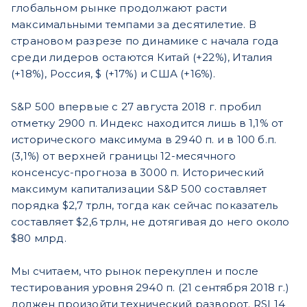
глобальном рынке продолжают расти
максимальными темпами за десятилетие. В
страновом разрезе по динамике с начала года
среди лидеров остаются Китай (+22%), Италия
(+18%), Россия, $ (+17%) и США (+16%).
S&P 500 впервые с 27 августа 2018 г. пробил
отметку 2900 п. Индекс находится лишь в 1,1% от
исторического максимума в 2940 п. и в 100 б.п.
(3,1%) от верхней границы 12-месячного
консенсус-прогноза в 3000 п. Исторический
максимум капитализации S&P 500 составляет
порядка $2,7 трлн, тогда как сейчас показатель
составляет $2,6 трлн, не дотягивая до него около
$80 млрд.
Мы считаем, что рынок перекуплен и после
тестирования уровня 2940 п. (21 сентября 2018 г.)
должен произойти технический разворот. RSI 14