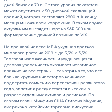
дней близок к 70 п. С этого уровня показатель
может опуститься к 50-дневной скользящей
средней, которая составляет 2800 п. К концу
месяца мы ожидаем коррекции. В таком случае
актуальным выглядит шорт на S&P 500 или
формирование длинной позиции по VIX.
На прошлой неделе МВФ ухудшил прогноз
мирового роста на 2019 г. до 3,3%, с 3,5%.
Торговая напряженность и ухудшающаяся
деловая уверенность оказывает негативное
влияние на все страны. Несмотря на то, что все
больше крупных инвесторов начинают
подвергать сомнению перспективы ралли этого
года, аппетит к риску остается высоким в
разрезе отдельных активов и регионов. По
словам главы Минфина США Стивена Мнучина,
американо-китайские торговые дискуссии