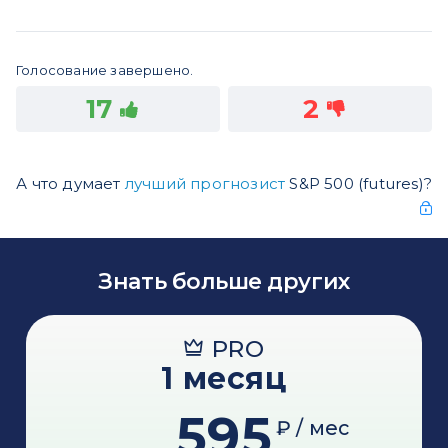
Голосование завершено.
17
2
А что думает
лучший прогнозист
S&P 500 (futures)?
Знать больше других
PRO
1 месяц
595
₽ / мес