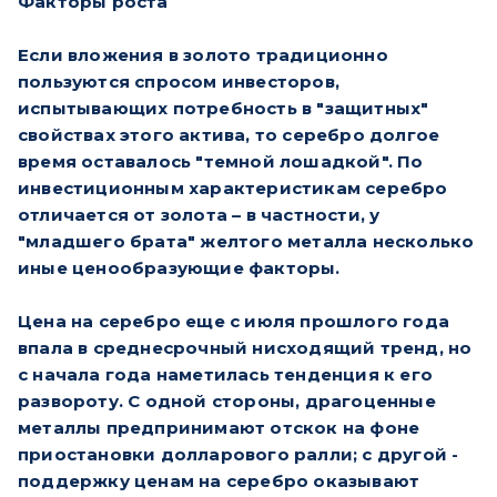
Факторы роста
Если вложения в золото традиционно
пользуются спросом инвесторов,
испытывающих потребность в "защитных"
свойствах этого актива, то серебро долгое
время оставалось "темной лошадкой". По
инвестиционным характеристикам серебро
отличается от золота – в частности, у
"младшего брата" желтого металла несколько
иные ценообразующие факторы.
Цена на серебро еще с июля прошлого года
впала в среднесрочный нисходящий тренд, но
с начала года наметилась тенденция к его
развороту. С одной стороны, драгоценные
металлы предпринимают отскок на фоне
приостановки долларового ралли; с другой -
поддержку ценам на серебро оказывают