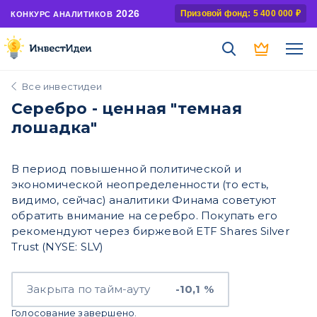
2026
Призовой фонд: 5 400 000 ₽
КОНКУРС АНАЛИТИКОВ
Все инвестидеи
Серебро - ценная "темная
лошадка"
В период повышенной политической и
экономической неопределенности (то есть,
видимо, сейчас) аналитики Финама советуют
обратить внимание на серебро. Покупать его
рекомендуют через биржевой ETF Shares Silver
Trust (NYSE: SLV)
Закрыта по тайм-ауту
-10,1 %
Голосование завершено.