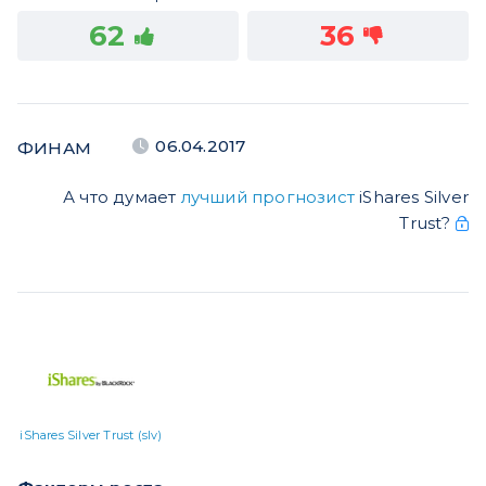
62
36
06.04.2017
ФИНАМ
А что думает
лучший прогнозист
iShares Silver
Trust?
iShares Silver Trust (slv)