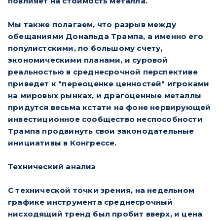
повлияет на стоимость металла.
Мы также полагаем, что разрыв между
обещаниями Дональда Трампа, а именно его
популистскими, по большому счету,
экономическими планами, и суровой
реальностью в среднесрочной перспективе
приведет к "переоценке ценностей" игроками
на мировых рынках, и драгоценные металлы
придутся весьма кстати на фоне нервирующей
инвестиционное сообщество неспособности
Трампа продвинуть свои законодательные
инициативы в Конгрессе.
Технический анализ
С технической точки зрения, на недельном
графике инструмента среднесрочный
нисходящий тренд был пробит вверх, и цена