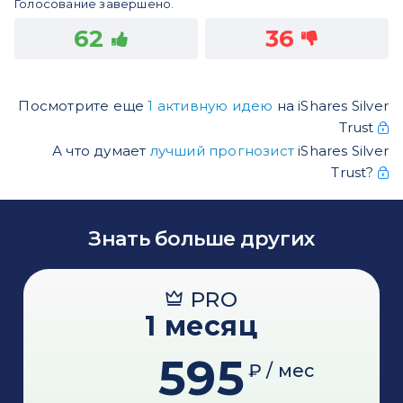
Голосование завершено.
62
36
Посмотрите еще
1 активную идею
на iShares Silver
Trust
А что думает
лучший прогнозист
iShares Silver
Trust?
Знать больше других
PRO
1 месяц
595
₽ / мес