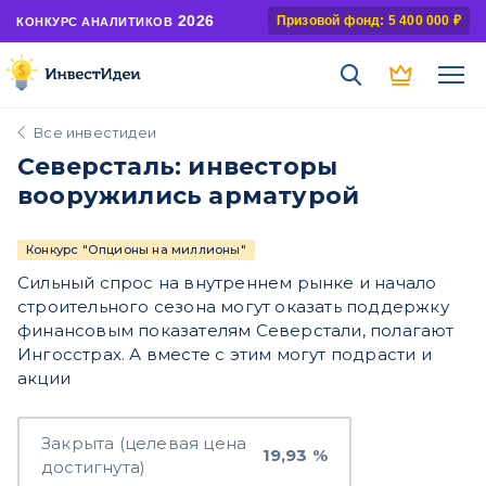
2026
Призовой фонд: 5 400 000 ₽
КОНКУРС АНАЛИТИКОВ
Все инвестидеи
Северсталь: инвесторы
вооружились арматурой
Конкурс "Опционы на миллионы"
Сильный спрос на внутреннем рынке и начало
строительного сезона могут оказать поддержку
финансовым показателям Северстали, полагают
Ингосстрах. А вместе с этим могут подрасти и
акции
Закрыта (целевая цена
19,93 %
достигнута)