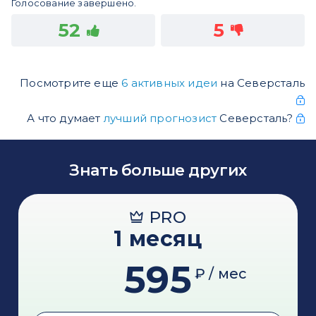
Голосование завершено.
52
5
Посмотрите еще
6 активных идеи
на Северсталь
А что думает
лучший прогнозист
Северсталь?
Знать больше других
PRO
1 месяц
595
₽ / мес