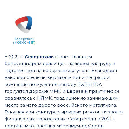
Северсталь
(MOEX:CHMF)
В 2021 г.
Северсталь
станет главным
бенефициаром ралли цен на железную руду и
падения цен на коксующийся уголь. Благодаря
высокой степени вертикальной интеграции
компания по мультипликатору EV/EBITDA
торгуется дороже ММК и Евраза и практически
сравнялась с НЛМК, традиционно занимающим
место самого дорого российского металлурга.
Текущая конъюнктура сырьевых рынков позволит
финансовым показателям Северстали в 2021 г.
достичь многолетних максимумов. Среди