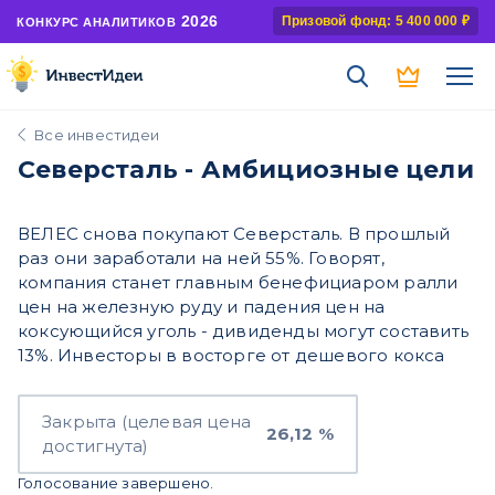
2026
Призовой фонд: 5 400 000 ₽
КОНКУРС АНАЛИТИКОВ
Все инвестидеи
Северсталь - Амбициозные цели
ВЕЛЕС снова покупают Северсталь. В прошлый
раз они заработали на ней 55%. Говорят,
компания станет главным бенефициаром ралли
цен на железную руду и падения цен на
коксующийся уголь - дивиденды могут составить
13%. Инвесторы в восторге от дешевого кокса
Закрыта (целевая цена
26,12 %
достигнута)
Голосование завершено.