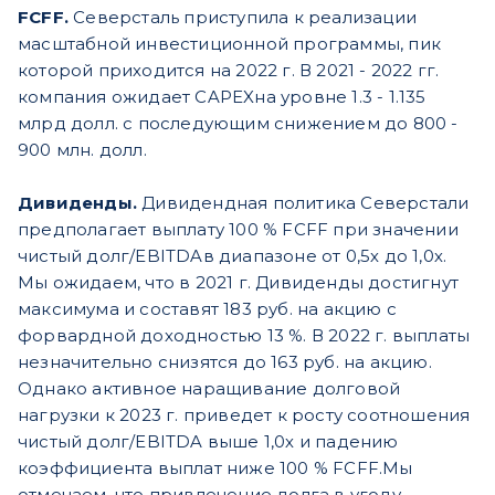
FCFF.
Северсталь приступила к реализации
масштабной инвестиционной программы, пик
которой приходится на 2022 г. В 2021 - 2022 гг.
компания ожидает CAPEXна уровне 1.3 - 1.135
млрд долл. с последующим снижением до 800 -
900 млн. долл.
Дивиденды.
Дивидендная политика Северстали
предполагает выплату 100 % FCFF при значении
чистый долг/EBITDAв диапазоне от 0,5х до 1,0х.
Мы ожидаем, что в 2021 г. Дивиденды достигнут
максимума и составят 183 руб. на акцию с
форвардной доходностью 13 %. В 2022 г. выплаты
незначительно снизятся до 163 руб. на акцию.
Однако активное наращивание долговой
нагрузки к 2023 г. приведет к росту соотношения
чистый долг/EBITDA выше 1,0х и падению
коэффициента выплат ниже 100 % FCFF.Мы
отмечаем, что привлечение долга в угоду