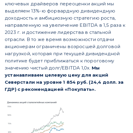
ключевых драйверов переоценки акций мы
выделяем 13%-ю форвардную дивидендную
доходность и амбициозную стратегию роста,
направленную на увеличение EBITDA в 1,5 раза к
2023 г. и достижение лидерства в стальной
отрасли. В то же время возможности отдачи
акционерам ограничены возросшей долговой
нагрузкой, которая при текущей дивидендной
политике будет приближаться к пороговому
значению чистый долг/EBITDA 1,0х.
Мы
устанавливаем целевую цену для акций
Северстали на уровне 1 854 руб. (24,4 долл. за
ГДР) с рекомендацией «Покупать».