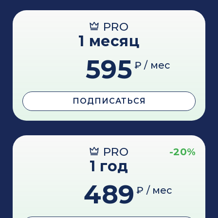
PRO
1 месяц
595
₽ / мес
ПОДПИСАТЬСЯ
PRO
-20%
1 год
489
₽ / мес