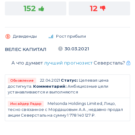
152
12
Дивиденды
Рост прибыли
30.03.2021
ВЕЛЕС КАПИТАЛ
А что думает
лучший прогнозист
Северсталь?
22.04.2021
Статус:
Целевая цена
Обновление
достигнута.
Комментарий:
Амбициозные цели
устанавливаются и выполняются
Melsonda Holdings Limited, Лицо,
Инсайдер Радар
тесно связанное с Мордашовым А.А., недавно продал
акции Северсталь на сумму 1 778 140 127 ₽.