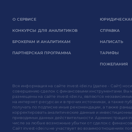
О СЕРВИСЕ
ЮРИДИЧЕСКА
КОНКУРСЫ ДЛЯ АНАЛИТИКОВ
СПРАВКА
БРОКЕРАМ И АНАЛИТИКАМ
НАПИСАТЬ
ПАРТНЕРСКАЯ ПРОГРАММА
ТАРИФЫ
ПОЖЕЛАНИЯ
Вся информация на сайте invest-idei.ru (далее - Сайт) 
совершению сделок с финансовыми инструментами. Вы мо
размещены на сайте invest-idei.ru, являются независимы
на интернет-ресурсах и в прочих источниках, а также п
получать по подписке иные рекомендации, а также раньше
корректировать аналитические данные и инвестиционные
приводимых данных действительности. Администрация in
числе за любые возможные убытки от сделок с финансо
Сайт invest-idei.ru не участвует во взаимоотношениях 