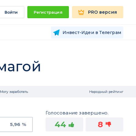
PRO версия
Войти
Регистрация
Инвест-Идеи в Телеграм
магой
Могу заработать
Народный рейтинг
Голосование завершено.
44
8
5,96 %