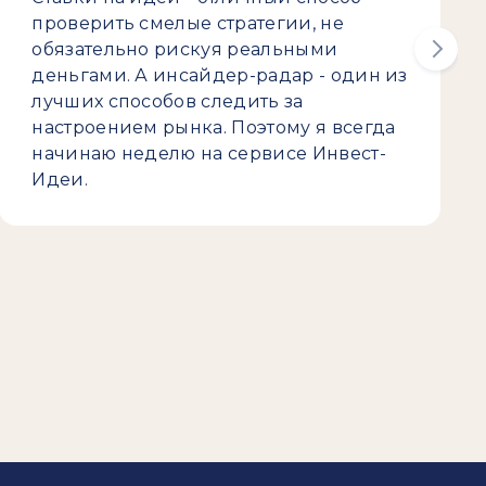
проверить смелые стратегии, не
обязательно рискуя реальными
деньгами. А инсайдер-радар - один из
лучших способов следить за
настроением рынка. Поэтому я всегда
начинаю неделю на сервисе Инвест-
Идеи.