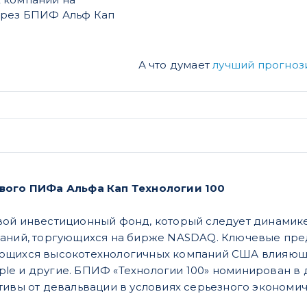
ерез БПИФ Альф Кап
А что думает
лучший прогноз
вого ПИФа Альфа Кап Технологии 100
ой инвестиционный фонд, который следует динамике
аний, торгующихся на бирже NASDAQ. Ключевые пред
ющихся высокотехнологичных компаний США влияющи
Apple и другие. БПИФ «Технологии 100» номинирован в
тивы от девальвации в условиях серьезного экономич