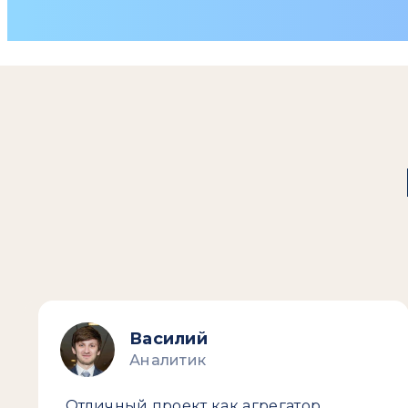
Василий
Аналитик
Отличный проект как агрегатор