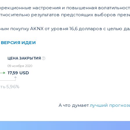
ррекционные настроения и повышенная волатильност
тносительно результатов предстоящих выборов пре
ым покупку AKNX от уровня 16,6 долларов с целью да
 ВЕРСИЯ ИДЕИ
ЦЕНА ЗАКРЫТИЯ
09 ноября 2020
17,59
USD
А что думает
лучший прогноз