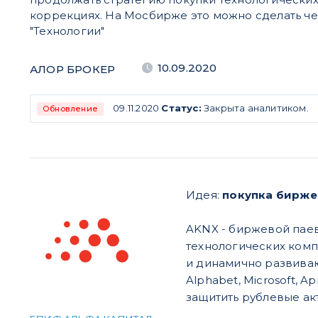
коррекциях. На Мосбирже это можно сделать ч
"Технологии"
10.09.2020
АЛОР БРОКЕР
09.11.2020
Статус:
Закрыта аналитиком.
Обновление
Идея:
покупка бирже
AKNX - биржевой паев
технологических комп
и динамично развива
Alphabet, Microsoft, 
защитить рублевые ак