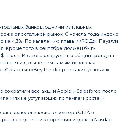
тральных банков, одними из главных
режают остальной рынок. С начала года индекс
го на 4,3%. По заявлению главы ФРС Дж. Пауэлла
. Кроме того в сентябре должен быть
 трлн. Из этого следует, что общий тренд на
жаться и дальше, тем самым исключая
Стратегия «Buy the deep» в таких условиях
сократили вес акций Apple и Salesforce после
мпаниях не уступающих по темпам роста, к
ысокотехнологического сектора США в
и рынка недавней коррекции индекса Nasdaq