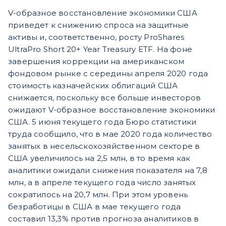
V-образное восстановление экономики США
приведет к снижению спроса на защитные
активы и, соответственно, росту ProShares
UltraPro Short 20+ Year Treasury ETF. На фоне
завершения коррекции на американском
фондовом рынке с середины апреля 2020 года
стоимость казначейских облигаций США
снижается, поскольку все больше инвесторов
ожидают V-образное восстановление экономики
США. 5 июня текущего года Бюро статистики
труда сообщило, что в мае 2020 года количество
занятых в несельскохозяйственном секторе в
США увеличилось на 2,5 млн, в то время как
аналитики ожидали снижения показателя на 7,8
млн, а в апреле текущего года число занятых
сократилось на 20,7 млн. При этом уровень
безработицы в США в мае текущего года
составил 13,3% против прогноза аналитиков в