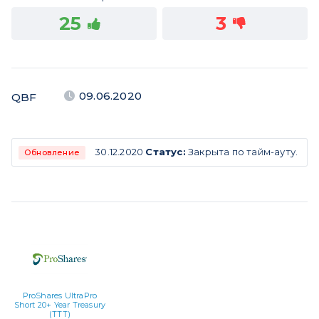
25
3
09.06.2020
QBF
30.12.2020
Статус:
Закрыта по тайм-ауту.
Обновление
ProShares UltraPro
Short 20+ Year Treasury
(TTT)