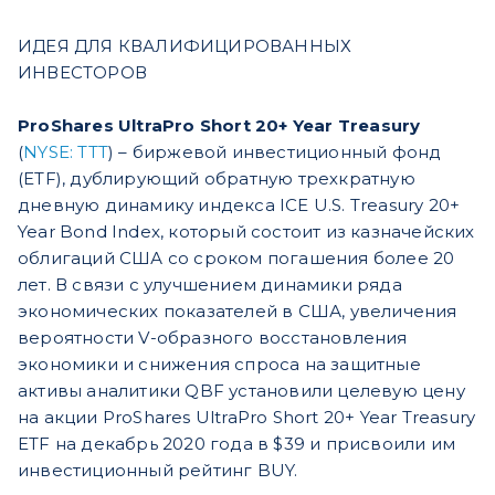
ИДЕЯ ДЛЯ КВАЛИФИЦИРОВАННЫХ
ИНВЕСТОРОВ
ProShares UltraPro Short 20+ Year Treasury
(
NYSE: TTT
) – биржевой инвестиционный фонд
(ETF), дублирующий обратную трехкратную
дневную динамику индекса ICE U.S. Treasury 20+
Year Bond Index, который состоит из казначейских
облигаций США со сроком погашения более 20
лет. В связи с улучшением динамики ряда
экономических показателей в США, увеличения
вероятности V-образного восстановления
экономики и снижения спроса на защитные
активы аналитики QBF установили целевую цену
на акции ProShares UltraPro Short 20+ Year Treasury
ETF на декабрь 2020 года в $39 и присвоили им
инвестиционный рейтинг BUY.