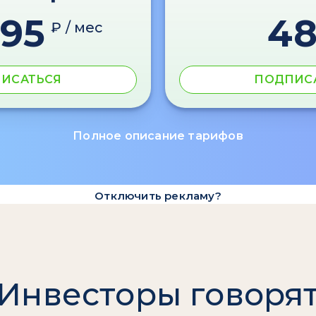
595
4
₽ / мес
ИСАТЬСЯ
ПОДПИС
Полное описание тарифов
Отключить рекламу?
Инвесторы говоря