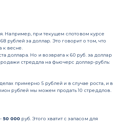
я. Например, при текущем спотовом курсе
8 рублей за доллар. Это говорит о том, что
 к весне.
 доллара. Но и возврата к 60 руб. за доллар
 продажи стреддла на фьючерс доллар-рубль:
лах примерно 5 рублей и в случае роста, и в
ллион рублей мы можем продать 10 стреддлов.
 -
50 000
руб. Этого хватит с запасом для