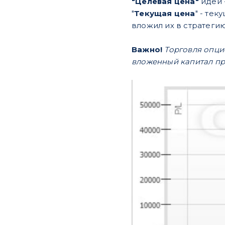
"Целевая цена"
идеи 
"
Текущая цена
" - те
вложил их в стратегию
Важно!
Торговля опци
вложенный капитал пр