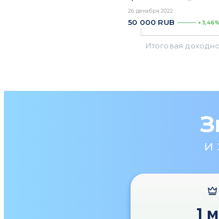
26 декабря 2022
50 000
RUB
+3,46
З
и
1 