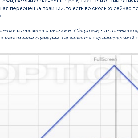
- ожидаемый финансовый результат при оптимистичн
кущая переоценка позиции, то есть во сколько сейчас п
.
онами сопряжена с рисками. Убедитесь, что понимаете,
и негативном сценарии. Не является индивидуальной