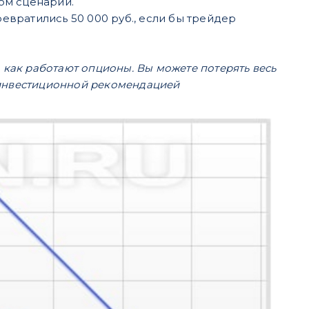
ом сценарии.
ревратились 50 000 руб., если бы трейдер
 как работают опционы. Вы можете потерять весь
 инвестиционной рекомендацией