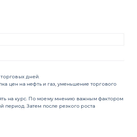
 торговых дней.
ка цен на нефть и газ, уменьшение торгового
ять на курс. По моему мнению важным фактором
ий период. Затем после резкого роста