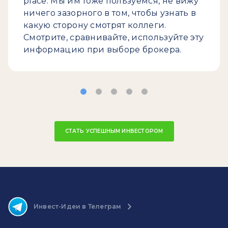
place. Мы им тоже пользуемся, не вижу
ничего зазорного в том, чтобы узнать в
какую сторону смотрят коллеги.
Смотрите, сравнивайте, используйте эту
информацию при выборе брокера.
СТАТЬ УСПЕШНЫМ ИНВЕСТОРОМ
Инвест-Идеи в Телеграм