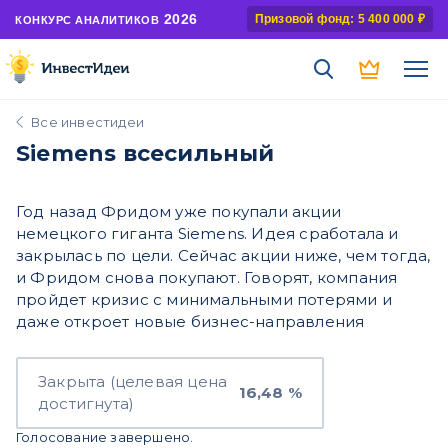
2026
Призовой фонд: 5 400 000 ₽
КОНКУРС АНАЛИТИКОВ
Все инвестидеи
Siemens всесильный
Год назад Фридом уже покупали акции
немецкого гиганта Siemens. Идея сработала и
закрылась по цели. Сейчас акции ниже, чем тогда,
и Фридом снова покупают. Говорят, компания
пройдет кризис с минимальными потерями и
даже откроет новые бизнес-направления
Закрыта (целевая цена
16,48 %
достигнута)
Голосование завершено.