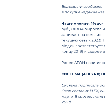
Ведомости сообщают, 
в покупке издание наз
Наше мнение.
Медси -
руб., OIBDA выросла н
занимает на нем лишь
текущую сеть к 2023)
Медси соответствует 
концу 2019) и скорее 
Ранее АТОН позитивно
СИСТЕМА (AFKS RX; 
Система подписала обя
Ozon составит 19.3%, 
марта. В соответствии
2021).