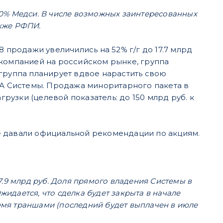
0% Медси. В числе возможных заинтересованных
акже РФПИ.
8 продажи увеличились на 52% г/г до 17.7 млрд
не компанией на российском рынке, группа
группа планирует вдвое нарастить свою
ЧА Системы. Продажа миноритарного пакета в
узки (целевой показатель: до 150 млрд руб. к
е давали официальной рекомендации по акциям.
.9 млрд руб. Доля прямого владения Системы в
жидается, что сделка будет закрыта в начале
ремя траншами (последний будет выплачен в июле