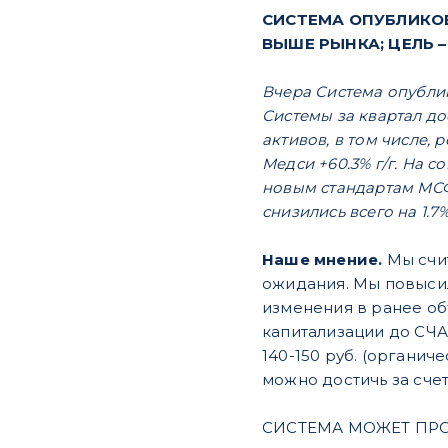
СИСТЕМА ОПУБЛИКОВ
ВЫШЕ РЫНКА; ЦЕЛЬ – 
Вчера Система опублик
Системы за квартал до
активов, в том числе, р
Медси +60.3% г/г. На 
новым стандартам МСФО
снизились всего на 1.7
Наше мнение.
Мы счи
ожидания. Мы повысил
изменения в ранее об
капитализации до СЧА
140-150 руб. (органич
можно достичь за счет
СИСТЕМА МОЖЕТ ПРОД