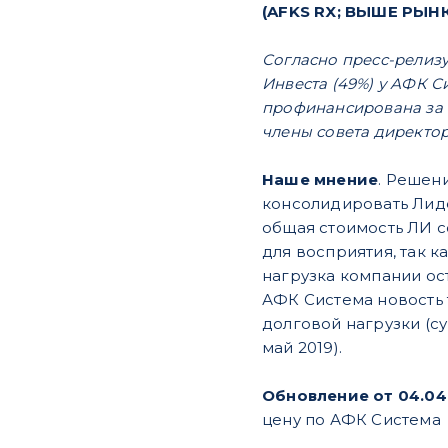
(AFKS RX; ВЫШЕ РЫНКА
Согласно пресс-релиз
Инвеста (49%) у АФК Си
профинансирована за с
члены совета директор
Наше мнение
. Решен
консолидировать Лиде
общая стоимость ЛИ со
для восприятия, так 
нагрузка компании ост
АФК Система новость 
долговой нагрузки (с
май 2019).
Обновление от 04.04
цену по АФК Система