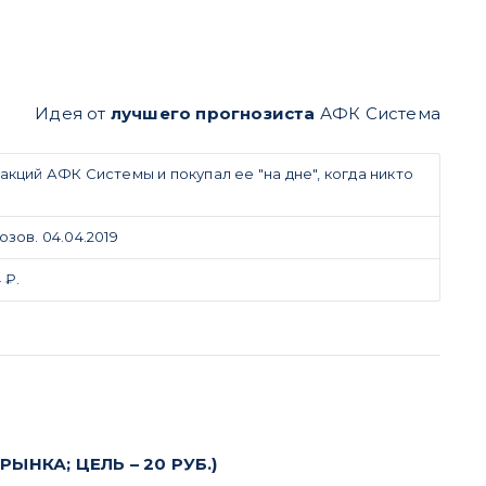
Идея от
лучшего прогнозиста
АФК Система
кций АФК Системы и покупал ее "на дне", когда никто
ов. 04.04.2019
 ₽.
НКА; ЦЕЛЬ – 20 РУБ.)