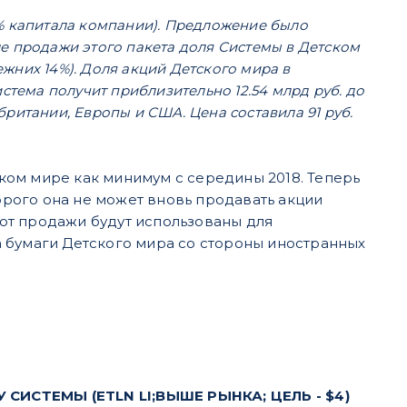
% капитала компании). Предложение было
е продажи этого пакета доля Системы в Детском
ежних 14%). Доля акций Детского мира в
стема получит приблизительно 12.54 млрд руб. до
ритании, Европы и США. Цена составила 91 руб.
ком мире как минимум с середины 2018. Теперь
торого она не может вновь продавать акции
от продажи будут использованы для
 бумаги Детского мира со стороны иностранных
ИСТЕМЫ (ETLN LI;ВЫШЕ РЫНКА; ЦЕЛЬ - $4)