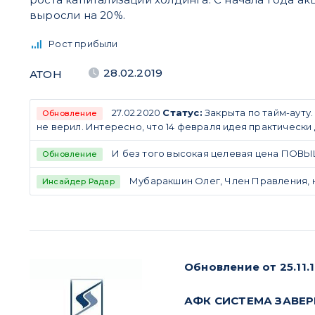
выросли на 20%.
Рост прибыли
28.02.2019
АТОН
27.02.2020
Статус:
Закрыта по тайм-ауту
Обновление
не верил. Интересно, что 14 февраля идея практически д
И без того высокая целевая цена ПОВЫ
Обновление
Мубаракшин Олег, Член Правления, н
Инсайдер Радар
Обновление от 25.11.
АФК СИСТЕМА ЗАВЕРШ