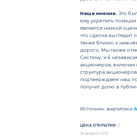
Наше мнение.
Это был
ему укрепить позиции
является низкой оцен
что сделка выглядит о
также близко к нижне
дорого. Мы также отм
Систему, и 6 независ
акционеров, включая 
структура акционеров
подтверждаем наш пол
получит долю в публи
Источник: аналитики
ЦЕНА ОТКРЫТИЯ
28 февраля 2019