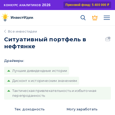
2026
Призовой фонд: 5 400 000 ₽
КОНКУРС АНАЛИТИКОВ
Все инвестидеи
Ситуативный портфель в
нефтянке
Драйверы:
Лучшие дивидендные истории
Дисконт к историческим значениям
Тактическая привлекательность и избыточная
перепроданность
Тек. доходность
Могу заработать