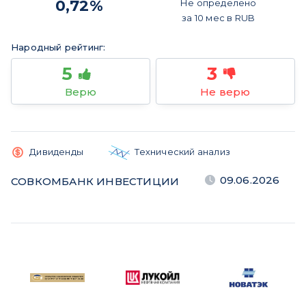
0,72%
Не определено
за
10 мес
в
RUB
Народный рейтинг:
5
3
Верю
Не верю
Дивиденды
Технический анализ
09.06.2026
СОВКОМБАНК ИНВЕСТИЦИИ