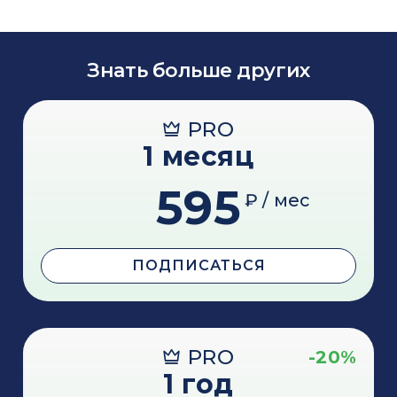
Знать больше других
PRO
1 месяц
595
₽ / мес
ПОДПИСАТЬСЯ
PRO
-20%
1 год