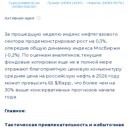
Сургутнефтегаз-ап
Лукойл (MOEX:LKOH)
Новатэк (MOEX:NVTK)
(MOEX:SNGSP)
Активная идея
За прошедшую неделю индекс нефтегазового
сектора продемонстрировал рост на 0,3%,
опередив общую динамику индекса Мосбиржи
(-0,2%). По оценкам аналитиков, текущие
фондовые котировки еще не в полной мере
отражают благоприятную ценовую конъюнктуру:
средняя цена на российскую нефть в 2026 году
может превысить 65 $/барр., что более чем на
30% выше консервативных прогнозов начала
года.
Главное:
Тактическая привлекательность и избыточная