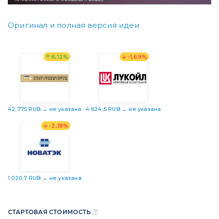
Оригинал и полная версия идеи
6,12%
-1,69%
42,775 RUB → не указана
4 624,5 RUB → не указана
-2,18%
1 020,7 RUB → не указана
СТАРТОВАЯ СТОИМОСТЬ