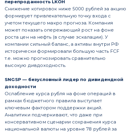
перепроданность LKOH
Снижение котировок ниже 5000 рублей за акцию
формирует привлекательную точку входа с
учетом текущего макро прогноза. Компания
может показать опережающий рост на фоне
роста цен на нефть (в случае эскалации). У
компании сильный баланс, а активы внутри РФ
исторически формировали большую часть FCF
т.е. можно прогнозировать сравнительно
высокую дивдоходность.
SNGSP — безусловный лидер по дивидендной
доходности
Ослабление курса рубля на фоне операций в
рамках бюджетного правила выступает
ключевым фактором поддержки акций.
Аналитики подчеркивают, что даже при
консервативном сценарии сохранения курса
национальной валюты на уровне 78 рублей за