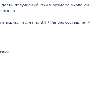
дески получили убытки в размере около 200
я рынка.
 на акцию. Таргет по BNP Paribas составляет 41
евро: