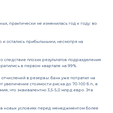
ных, практически не изменилась год к году: во
 но и остались прибыльными, несмотря на
о следствие плохих результатов подразделения
ократились в первом квартале на 99%.
а отчислений в резервы: банк уже потратил на
 увеличение стоимости риска до 70-100 б.п., в
я, что эквивалентно 3,5-5,0 млрд евро. Эта
а в новых условиях перед менеджментом более