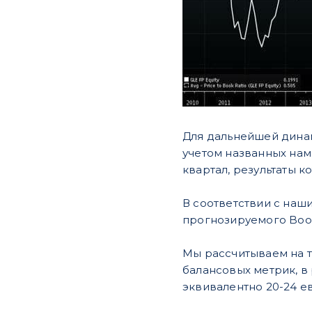
Для дальнейшей динам
учетом названных нам
квартал, результаты к
В соответствии с наши
прогнозируемого Book 
Мы рассчитываем на то
балансовых метрик, в 
эквивалентно 20-24 е