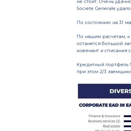
не стоит. Очень удачн
Societe Generale удало
По состоянию на 31 мар
По нашим расчетам, к 
останется большой за
ковенант и списания 
Кредитный портфель S
при этом 2/3 заемщик