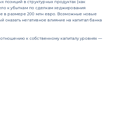
ых позиций в структурных продуктах (как
вело к убыткам по сделкам хеджирования
ale в размере 200 млн евро. Возможные новые
й оказать негативное влияние на капитал банка
о отношению к собственному капиталу уровнях —