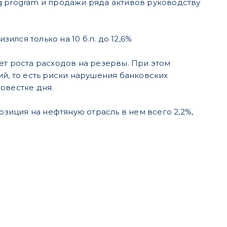
ing program и продажи ряда активов руководству
ился только на 10 б.п. до 12,6%
счет роста расходов на резервы. При этом
ий, то есть риски нарушения банковских
овестке дня.
иция на нефтяную отрасль в нем всего 2,2%,