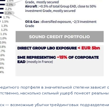
едитного портфеля в значительной степени зависит от
етственно, насколько сильный ущерб понесет реальны
ск — возможные убытки трейдинговых подразделений