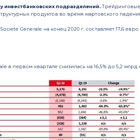
 у инвестбанковских подразделений.
Трейдинговые 
структурных продуктов во время мартовского падени
ociete Generale на конец 2020 г. составляет 17,6 евро
ale в первом квартале снизилась на 16,5% до 5,2 млрд 