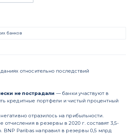
их банков
иданиях относительно последствий
чески не пострадали
— банки участвуют в
ть кредитные портфели и чистый процентный
о негативно отразилось на прибыльности.
e отчисления в резервы в 2020 г. составят 3,5-
о. BNP Paribas направил в резервы 0,5 млрд