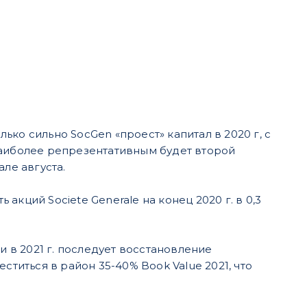
ко сильно SocGen «проест» капитал в 2020 г, с
наиболее репрезентативным будет второй
ле августа.
кций Societe Generale на конец 2020 г. в 0,3
и в 2021 г. последует восстановление
ститься в район 35-40% Book Value 2021, что