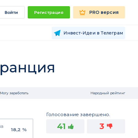
PRO версия
Войти
Регистрация
Инвест-Идеи в Телеграм
Франция
Могу заработать
Народный рейтинг
Голосование завершено.
41
3
на
18,2 %