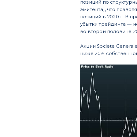
позиций по структурны
эмитента), что позво
позиций в 2020 г. В 
убытки трейдинга — н
во второй половине 20
Акции Societe Genera
ниже 20% собственног