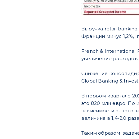
Выручка retail bankin
Франции минус 1,2%, In
French & Internationa
увеличение расходов 
Снижение консолидиро
Global Banking & Inve
В первом квартале 202
это 820 млн евро. По 
зависимости от того, 
величина в 1,4-2,0 ра
Таким образом, задач