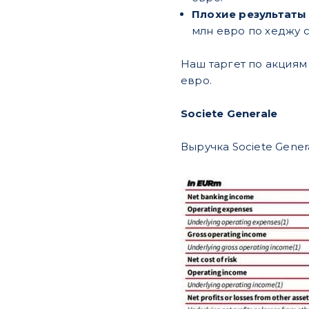
Плохие результаты
млн евро по хеджу 
Наш таргет по акциям S
евро.
Societe Generale
Выручка Societe Gener