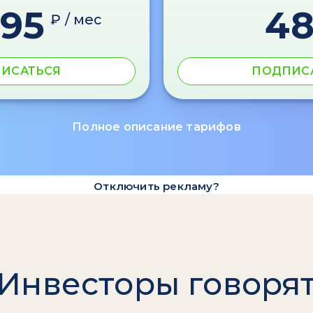
595
4
₽ / мес
ИСАТЬСЯ
ПОДПИС
Полное описание тарифов
Отключить рекламу?
Инвесторы говоря