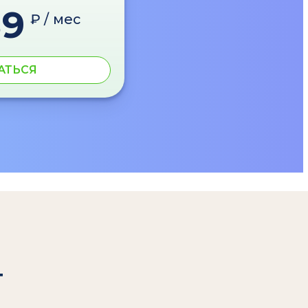
89
₽ / мес
АТЬСЯ
т