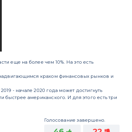
сти еще на более чем 10%. На это есть
м надвигающимся крахом финансовых рынков и
 2019 - начале 2020 года может достигнуть
 быстрее американского. И для этого есть три
Голосование завершено.
46
22