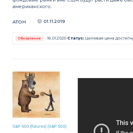
американского.
01.11.2019
АТОН
16.01.2020
Статус:
Целевая цена достигну
Обновление
S&P 500 (futures) (S&P 500)