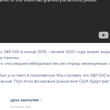
с S&P 500 в конце 2019 – начале 2020 года может выра
х причин.
 это «последняя лебединая песня» перед неминуемы
ыл и остается позитивным. Мы считаем, что S&P 500 в
 выше. При этом фондовые рынки вне США будут расти
ЦЕНА ЗАКРЫТИЯ
16 января 2020