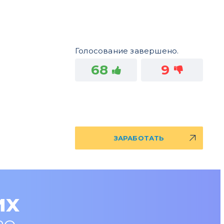
Голосование завершено.
68
9
ЗАРАБОТАТЬ
их