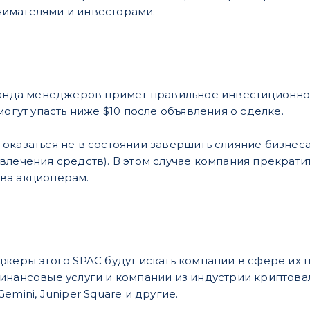
имателями и инвесторами.
манда менеджеров примет правильное инвестиционное
могут упасть ниже $10 после объявления о сделке.
оказаться не в состоянии завершить слияние бизнес
влечения средств). В этом случае компания прекрати
ва акционерам.
джеры этого SPAC будут искать компании в сфере их
нансовые услуги и компании из индустрии криптовалю
, Gemini, Juniper Square и другие.