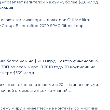
 управляет капиталом на сумму более $2,6 млрд.
ования.
ениваются в миллиарды долларов США: Affirm,
ow Group. В сентябре 2020 SPAC Ribbit Leap
ию более чем на $500 млрд. Сектор финансовых
ВВП во всем мире. В 2018 году 20 крупнейших
змере $335 млрд.
 являются технологическими и 20 — финансовыми.
ночной стоимости всех компаний с
всему миру и имеет тесные контакты со многими