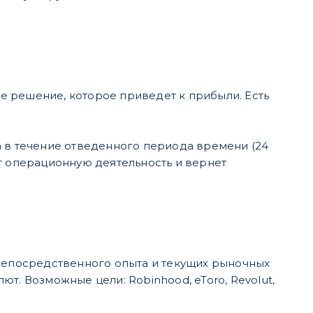
 решение, которое приведет к прибыли. Есть
а в течение отведенного периода времени (24
т операционную деятельность и вернет
 непосредственного опыта и текущих рыночных
т. Возможные цели: Robinhood, eToro, Revolut,