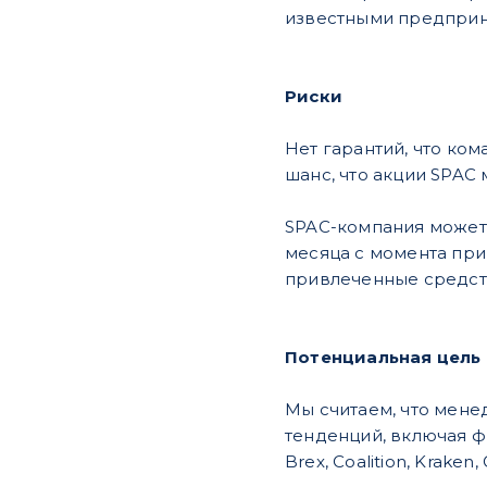
известными предприн
Риски
Нет гарантий, что ко
шанс, что акции SPAC 
SPAC-компания может 
месяца с момента при
привлеченные средст
Потенциальная цель
Мы считаем, что мене
тенденций, включая фи
Brex, Coalition, Kraken