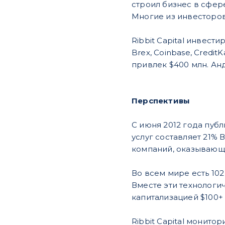
строил бизнес в сфер
Многие из инвесторов 
Ribbit Capital инвест
Brex, Coinbase, Credit
привлек $400 млн. Ан
Перспективы
С июня 2012 года пуб
услуг составляет 21%
компаний, оказывающи
Во всем мире есть 10
Вместе эти технологи
капитализацией $100+
Ribbit Capital монит