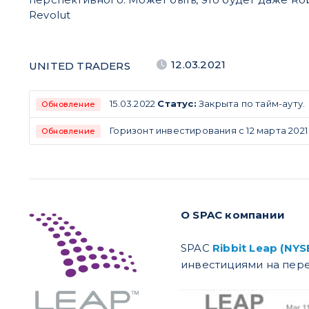
Revolut
12.03.2021
UNITED TRADERS
15.03.2022
Статус:
Закрыта по тайм-ауту.
Обновление
Горизонт инвестирования с 12 марта 2021 д
Обновление
О SPAC компании
SPAC
Ribbit Leap (NYS
инвестициями на пере