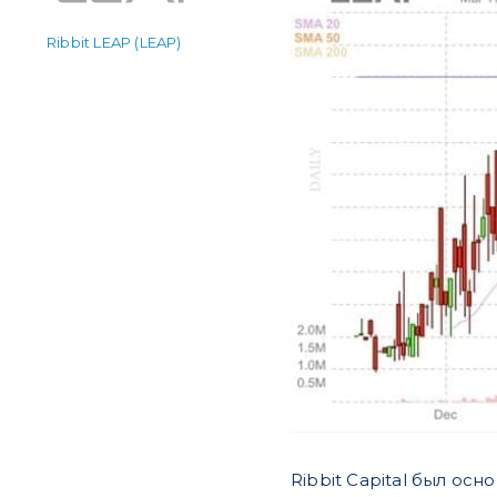
Ribbit LEAP (LEAP)
Ribbit Capital был о