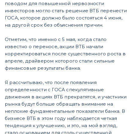
поводом для повышенной нервозности
инвесторов могло стать решение ВТБ перенести
ГОСА, которое должно было состояться 4 июня,
на другой срок без объяснения причин.
Отметим, что именно с 5 мая, когда стало
известно о переносе, акции ВТБ начали
корректироваться после существенного роста в
апреле, драйвером которого стали сильные
финансовые результаты банка.
Я рассчитываю, что после появления
определенности с ГОСА спекулятивные
движения в акциях ВТБ прекратятся, и участники
рынка будут больше обращать внимание на
неплохие фундаментальные показатели банка. В
бизнесе ВТБ в этом году наблюдается четкая
тенденция к улучшению, и это, на мой взгляд,
стало основанием для столь существенной