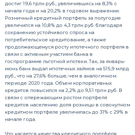
достиг 19,6 трлн руб., увеличившись на 8,3% с
начала года и на 20,2% в годовом выражении.
Розничный кредитный портфель за полугодие
увеличился на 10,8% до 4,3 трлн руб. благодаря
сохранению устойчивого спроса на
потребительское кредитование, а также
продолжающемуся росту ипотечного портфеля в
связи с активным участием банка в
госпрограмме льготной ипотеки. Так, за январь-
июнь банк выдал ипотечных займов на 515,9 млрд
руб., что на 27,6% больше, чем в аналогичном
периоде 2020 года. Объем корпоративных
кредитов повысился на 2,2% до 9,51 трлн руб. В
связи с опережающим ростом портфеля
кредитов населению доля розницы в совокупном
кредитном портфеле увеличилась до 31% с 29% в
начале года.
Что касается качества кредитного портфеля,