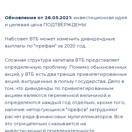
Обновление от 26.05.2021:
инвестиционная идея
и целевая цена ПОДТВЕРЖДЕНЫ
Набсовет ВТБ может изменить дивидендные
выплаты по "префам" за 2020 год.
Сложная структура капитала ВТБ представляет
определенную проблему. Помимо обыкновенных
акций, у ВТБ есть два транша привилегированных
акций, выпущенных в пользу государства. Дело в
том, что дивиденды по привилегированным
акциям являются переменной величиной и
определяются каждый год отдельно, кроме того,
наличие неторгующихся "префов" затрудняют
расчет ряда финансовых мультипликаторов. Все
это отрицательно сказывается на
инвестиционной привлекательности