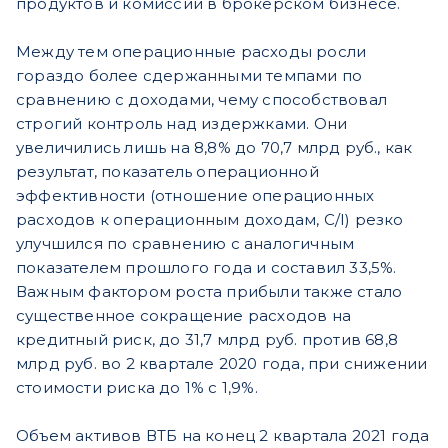
продуктов и комиссий в брокерском бизнесе.
Между тем операционные расходы росли
гораздо более сдержанными темпами по
сравнению с доходами, чему способствовал
строгий контроль над издержками. Они
увеличились лишь на 8,8% до 70,7 млрд руб., как
результат, показатель операционной
эффективности (отношение операционных
расходов к операционным доходам, C/I) резко
улучшился по сравнению с аналогичным
показателем прошлого года и составил 33,5%.
Важным фактором роста прибыли также стало
существенное сокращение расходов на
кредитный риск, до 31,7 млрд руб. против 68,8
млрд руб. во 2 квартале 2020 года, при снижении
стоимости риска до 1% с 1,9%.
Объем активов ВТБ на конец 2 квартала 2021 года