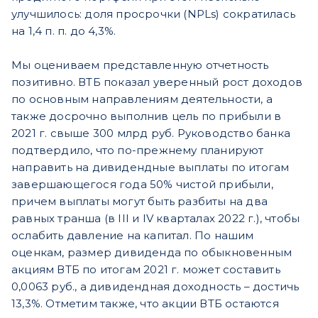
улучшилось: доля просрочки (NPLs) сократилась
на 1,4 п. п. до 4,3%.
Мы оцениваем представленную отчетность
позитивно. ВТБ показал уверенный рост доходов
по основным направлениям деятельности, а
также досрочно выполнив цель по прибыли в
2021 г. свыше 300 млрд руб. Руководство банка
подтвердило, что по-прежнему планируют
направить на дивидендные выплаты по итогам
завершающегося года 50% чистой прибыли,
причем выплаты могут быть разбиты на два
равных транша (в III и IV кварталах 2022 г.), чтобы
ослабить давление на капитал. По нашим
оценкам, размер дивиденда по обыкновенным
акциям ВТБ по итогам 2021 г. может составить
0,0063 руб., а дивидендная доходность – достичь
13,3%. Отметим также, что акции ВТБ остаются