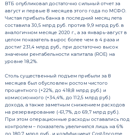
ВТБ опубликовал достаточно сильный отчет за
август и первые 8 месяцев этого года по МСФО.
Чистая прибыль банка в последний месяц лета
составила 30,5 млрд руб. против 9,9 млрд руб. в
аналогичном месяце 2020 г., а за январь-август в
целом показатель вырос более чем в 4 раза и
достиг 231,4 млрд руб., при достаточно высок
значении рентабельности капитала (ROE) на
уровне 18,2%.
Столь существенный подъем прибыли за 8
месяцев был обусловлен ростом чистого
процентного (+22%, до 418,8 млрд руб.) и
комиссионного (+34,4%, до 112,5 млрд руб.)
дохода, а также заметным снижением расходов
на резервирование (-61,7%, до 69,7 млрд руб.).
При этом операционные расходы оставались под
контролем – показатель увеличился лишь на 6%
до 180,7 млрд руб., и коэффициент Cost/Income