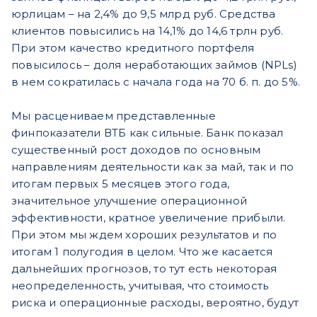
юрлицам – на 2,4% до 9,5 млрд руб. Средства
клиентов повысились на 14,1% до 14,6 трлн руб.
При этом качество кредитного портфеля
повысилось – доля неработающих займов (NPLs)
в нем сократилась с начала года на 70 б. п. до 5%.
Мы расцениваем представленные
финпоказатели ВТБ как сильные. Банк показал
существенный рост доходов по основным
направлениям деятельности как за май, так и по
итогам первых 5 месяцев этого года,
значительное улучшение операционной
эффективности, кратное увеличение прибыли.
При этом мы ждем хороших результатов и по
итогам 1 полугодия в целом. Что же касается
дальнейших прогнозов, то тут есть некоторая
неопределенность, учитывая, что стоимость
риска и операционные расходы, вероятно, будут