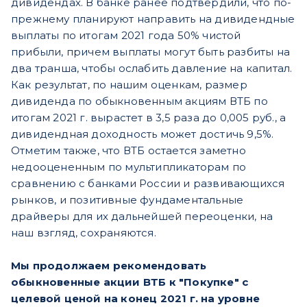
дивидендах. В банке ранее подтвердили, что по-
прежнему планируют направить на дивидендные
выплаты по итогам 2021 года 50% чистой
прибыли, причем выплаты могут быть разбиты на
два транша, чтобы ослабить давление на капитал.
Как результат, по нашим оценкам, размер
дивиденда по обыкновенным акциям ВТБ по
итогам 2021 г. вырастет в 3,5 раза до 0,005 руб., а
дивидендная доходность может достичь 9,5%.
Отметим также, что ВТБ остается заметно
недооцененным по мультипликаторам по
сравнению с банками России и развивающихся
рынков, и позитивные фундаментальные
драйверы для их дальнейшей переоценки, на
наш взгляд, сохраняются.
Мы продолжаем рекомендовать
обыкновенные акции ВТБ к "Покупке" с
целевой ценой на конец 2021 г. на уровне