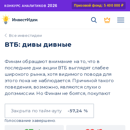
2026
Призовой фонд: 5 400 000 ₽
КОНКУРС АНАЛИТИКОВ
Все инвестидеи
ВТБ: дивы дивные
Финам обращают внимание на то, что в
последние дни акции ВТБ выглядят слабее
широкого рынка, хотя видимого повода для
этого пока не наблюдается. Причиной такого
поведения, возможно, являются слухи о
допэмиссии. Но Финам не боятся, покупают
Закрыта по тайм-ауту
-57,24 %
Голосование завершено.