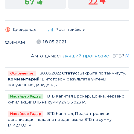
67
22
Дивиденды
Рост прибыли
18.05.2021
ФИНАМ
А что думает
лучший прогнозист
ВТБ?
30.05.2022
Статус:
Закрыта по тайм-ауту.
Обновление
Комментарий:
В итоговом результате учтены
полученные дивиденды.
ВТБ Капитал Брокер, Дочка, недавно
Инсайдер Радар
купил акции ВТБ на сумму 24 515 023 ₽.
ВТБ Капитал, Подконтрольная
Инсайдер Радар
организация, недавно продал акции ВТБ на сумму
171 427 891 ₽.