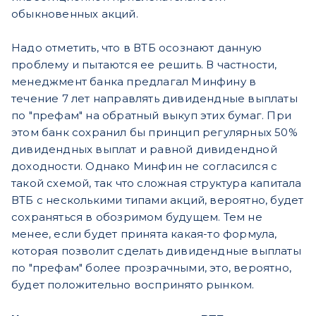
обыкновенных акций.
Надо отметить, что в ВТБ осознают данную
проблему и пытаются ее решить. В частности,
менеджмент банка предлагал Минфину в
течение 7 лет направлять дивидендные выплаты
по "префам" на обратный выкуп этих бумаг. При
этом банк сохранил бы принцип регулярных 50%
дивидендных выплат и равной дивидендной
доходности. Однако Минфин не согласился с
такой схемой, так что сложная структура капитала
ВТБ с несколькими типами акций, вероятно, будет
сохраняться в обозримом будущем. Тем не
менее, если будет принята какая-то формула,
которая позволит сделать дивидендные выплаты
по "префам" более прозрачными, это, вероятно,
будет положительно воспринято рынком.