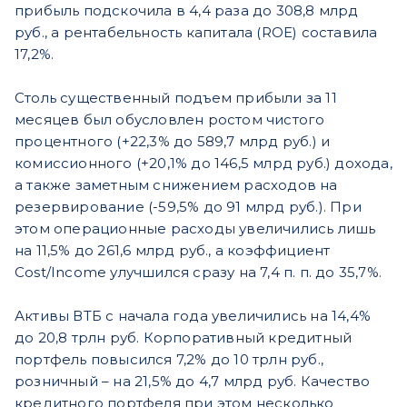
прибыль подскочила в 4,4 раза до 308,8 млрд
руб., а рентабельность капитала (ROE) составила
17,2%.
Столь существенный подъем прибыли за 11
месяцев был обусловлен ростом чистого
процентного (+22,3% до 589,7 млрд руб.) и
комиссионного (+20,1% до 146,5 млрд руб.) дохода,
а также заметным снижением расходов на
резервирование (-59,5% до 91 млрд руб.). При
этом операционные расходы увеличились лишь
на 11,5% до 261,6 млрд руб., а коэффициент
Cost/Income улучшился сразу на 7,4 п. п. до 35,7%.
Активы ВТБ с начала года увеличились на 14,4%
до 20,8 трлн руб. Корпоративный кредитный
портфель повысился 7,2% до 10 трлн руб.,
розничный – на 21,5% до 4,7 млрд руб. Качество
кредитного портфеля при этом несколько