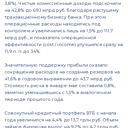
3,8%). Чистые комиссионные доходы подскочили
на 42,8% до 69,1 млрд руб. благодаря растущему
транзакционному бизнесу банка. При этом
операционные расходы находились под
контролем и увеличились лишь на 1,5% до 111,7
млрд руб., и показатель операционной
эффективности (cost / income) улучшился сразу на
11,9 п. п. до 34%.
Значительную поддержку прибыли оказало
сокращение расходов на создание резервов на
41,6% в годовом выражении до 43,7 млрд руб.
Стоимость риска в январе-мае составила 0,8%,
заметно уменьшившись с 1,5% в аналогичном
периоде прошлого года.
Совокупный кредитный портфель ВТБ с начала
года увеличился на 4,4% до 13,7 трлн руб. Объем
займов физлицам вырос на 9,2% до 4,2 трлн руб.,