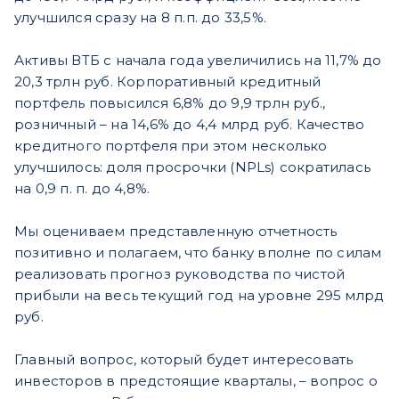
улучшился сразу на 8 п.п. до 33,5%.
Активы ВТБ с начала года увеличились на 11,7% до
20,3 трлн руб. Корпоративный кредитный
портфель повысился 6,8% до 9,9 трлн руб.,
розничный – на 14,6% до 4,4 млрд руб. Качество
кредитного портфеля при этом несколько
улучшилось: доля просрочки (NPLs) сократилась
на 0,9 п. п. до 4,8%.
Мы оцениваем представленную отчетность
позитивно и полагаем, что банку вполне по силам
реализовать прогноз руководства по чистой
прибыли на весь текущий год на уровне 295 млрд
руб.
Главный вопрос, который будет интересовать
инвесторов в предстоящие кварталы, – вопрос о