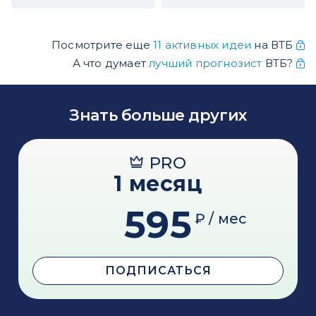
Посмотрите еще
11 активных идеи
на ВТБ
А что думает
лучший прогнозист
ВТБ?
Знать больше других
PRO
1 месяц
595
₽ / мес
ПОДПИСАТЬСЯ