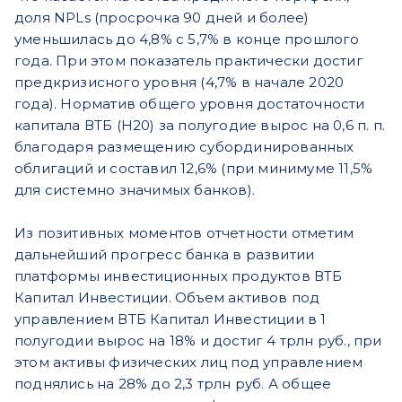
доля NPLs (просрочка 90 дней и более)
уменьшилась до 4,8% с 5,7% в конце прошлого
года. При этом показатель практически достиг
предкризисного уровня (4,7% в начале 2020
года). Норматив общего уровня достаточности
капитала ВТБ (Н20) за полугодие вырос на 0,6 п. п.
благодаря размещению субординированных
облигаций и составил 12,6% (при минимуме 11,5%
для системно значимых банков).
Из позитивных моментов отчетности отметим
дальнейший прогресс банка в развитии
платформы инвестиционных продуктов ВТБ
Капитал Инвестиции. Объем активов под
управлением ВТБ Капитал Инвестиции в 1
полугодии вырос на 18% и достиг 4 трлн руб., при
этом активы физических лиц под управлением
поднялись на 28% до 2,3 трлн руб. А общее