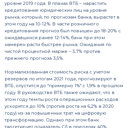
уровне 2019 года. В планах ВТБ – нарастить
кредитование юридических лиц на уровне
рынка, который, по прогнозам банка, вырастет в
этом году на 10-12%. В части розничного
кредитования прогноз был повышен до 18-20% с
ожидавшихся ранее 12-14%, банк при этом
намерен расти быстрее рынка. Ожидания по
чистой процентной марже – 3,7% против
прежнего прогноза 3,5%.
Нормализованная стоимость риска с учетом
резервов по итогам 2021 года, прогнозируют в
ВТБ, опустится до "примерно 1%" с 1,9% в прошлом
году. В руководстве ВТБ также ожидают, что в
этом году темпы роста операционных расходов
ускорятся до 10% (против роста на 6,2% в 2020
году) из-за повышенных трат на цифровую
трансформацию. Однако при этом банк
таргетирует показатель C/I в пределах 40%.