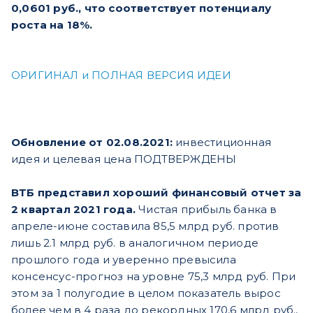
0,0601 руб., что соответствует потенциалу
роста на 18%.
ОРИГИНАЛ и ПОЛНАЯ ВЕРСИЯ ИДЕИ
Обновление от 02.08.2021:
инвестиционная
идея и целевая цена ПОДТВЕРЖДЕНЫ
ВТБ представил хороший финансовый отчет за
2 квартал 2021 года.
Чистая прибыль банка в
апреле-июне составила 85,5 млрд руб. против
лишь 2.1 млрд руб. в аналогичном периоде
прошлого года и уверенно превысила
консенсус-прогноз на уровне 75,3 млрд руб. При
этом за 1 полугодие в целом показатель вырос
более чем в 4 раза до рекордных 170,6 млрд руб.,