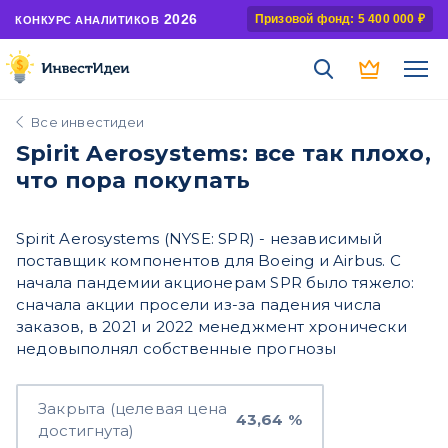
2026
Призовой фонд: 5 400 000 ₽
КОНКУРС АНАЛИТИКОВ
Все инвестидеи
Spirit Aerosystems: все так плохо,
что пора покупать
Spirit Aerosystems (NYSE: SPR) - независимый
поставщик компонентов для Boeing и Airbus. С
начала пандемии акционерам SPR было тяжело:
сначала акции просели из-за падения числа
заказов, в 2021 и 2022 менеджмент хронически
недовыполнял собственные прогнозы
Закрыта (целевая цена
43,64 %
достигнута)