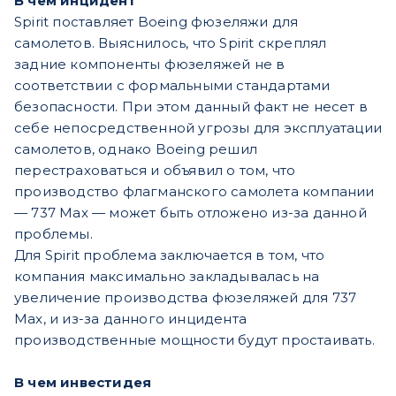
В чем инцидент
Spirit поставляет Boeing фюзеляжи для
самолетов. Выяснилось, что Spirit скреплял
задние компоненты фюзеляжей не в
соответствии с формальными стандартами
безопасности. При этом данный факт не несет в
себе непосредственной угрозы для эксплуатации
самолетов, однако Boeing решил
перестраховаться и объявил о том, что
производство флагманского самолета компании
— 737 Max — может быть отложено из-за данной
проблемы.
Для Spirit проблема заключается в том, что
компания максимально закладывалась на
увеличение производства фюзеляжей для 737
Max, и из-за данного инцидента
производственные мощности будут простаивать.
В чем инвестидея