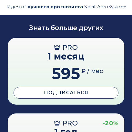
Идея от
лучшего прогнозиста
Spirit AeroSystems
Знать больше других
PRO
1 месяц
595
₽ / мес
ПОДПИСАТЬСЯ
PRO
-20%