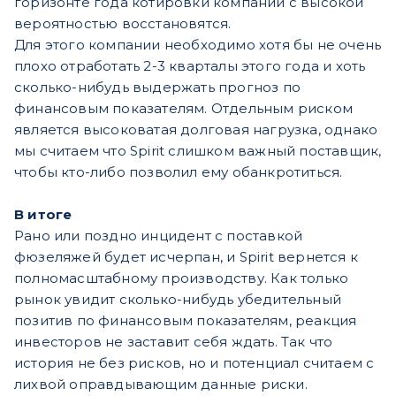
горизонте года котировки компании c высокой
вероятностью восстановятся.
Для этого компании необходимо хотя бы не очень
плохо отработать 2-3 кварталы этого года и хоть
сколько-нибудь выдержать прогноз по
финансовым показателям. Отдельным риском
является высоковатая долговая нагрузка, однако
мы считаем что Spirit слишком важный поставщик,
чтобы кто-либо позволил ему обанкротиться.
В итоге
Рано или поздно инцидент с поставкой
фюзеляжей будет исчерпан, и Spirit вернется к
полномасштабному производству. Как только
рынок увидит сколько-нибудь убедительный
позитив по финансовым показателям, реакция
инвесторов не заставит себя ждать. Так что
история не без рисков, но и потенциал считаем с
лихвой оправдывающим данные риски.