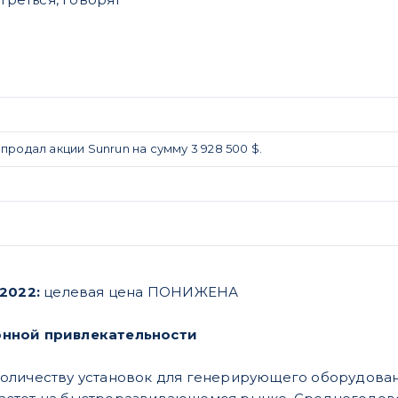
о продал акции Sunrun на сумму 3 928 500 $.
.2022:
целевая цена ПОНИЖЕНА
нной привлекательности
количеству установок для генерирующего оборудован