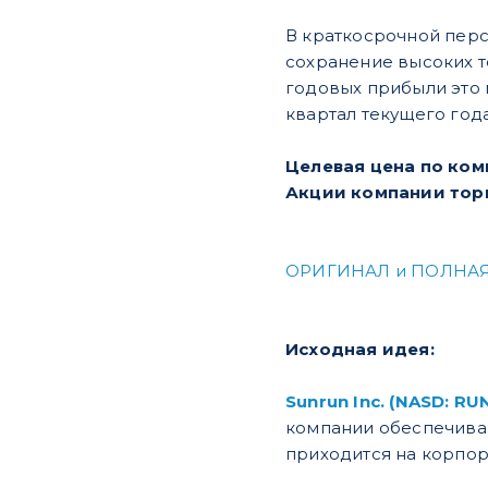
В краткосрочной перс
сохранение высоких т
годовых прибыли это 
квартал текущего года
Целевая цена по ком
Акции компании тор
ОРИГИНАЛ и ПОЛНАЯ
Исходная идея:
Sunrun Inc. (NASD: RU
компании обеспечива
приходится на корпор