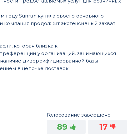
тупности предоставляемых услуг для розничных
м году Sunrun купила своего основного
Если компания продолжит экстенсивный захват
асли, которая близка к
 преференции у организаций, занимающихся
и наличие диверсифицированной базы
ением в цепочке поставок.
Голосование завершено.
89
17