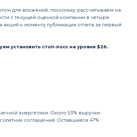
ктом для вложений, поскольку рассчитываем на
ости с текущей оценкой компании в четыре
 акций к моменту публикации отчета за первый
ем установить стоп-лосс на уровне $26.
нечной энергетики. Около 53% выручки
голетних соглашений. Оставшиеся 47%