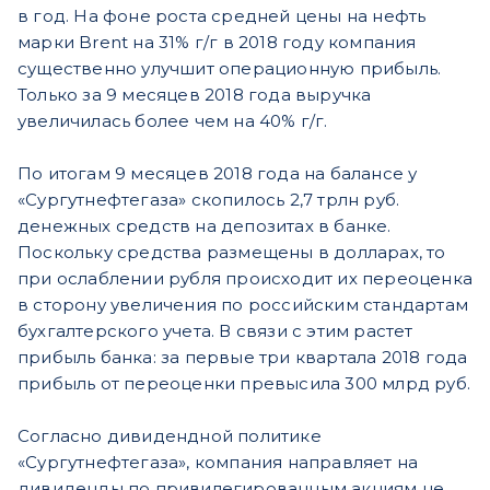
в год. На фоне роста средней цены на нефть
марки Brent на 31% г/г в 2018 году компания
существенно улучшит операционную прибыль.
Только за 9 месяцев 2018 года выручка
увеличилась более чем на 40% г/г.
По итогам 9 месяцев 2018 года на балансе у
«Сургутнефтегаза» скопилось 2,7 трлн руб.
денежных средств на депозитах в банке.
Поскольку средства размещены в долларах, то
при ослаблении рубля происходит их переоценка
в сторону увеличения по российским стандартам
бухгалтерского учета. В связи с этим растет
прибыль банка: за первые три квартала 2018 года
прибыль от переоценки превысила 300 млрд руб.
Согласно дивидендной политике
«Сургутнефтегаза», компания направляет на
дивиденды по привилегированным акциям не