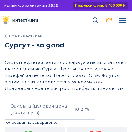
2026
Призовой фонд: 5 400 000 ₽
КОНКУРС АНАЛИТИКОВ
Все инвестидеи
Сургут - so good
Сургутнефтегаз копит доллары, а аналитики копят
инвестидеи на Сургут. Третья инвестидея на
"префы" за неделю. На этот раз от QBF. Ждут от
акции новых исторических максимумов.
Драйверы - все те же: рост прибыли, дивиденды.
Закрыта (целевая цена
10,2 %
достигнута)
Голосование завершено.