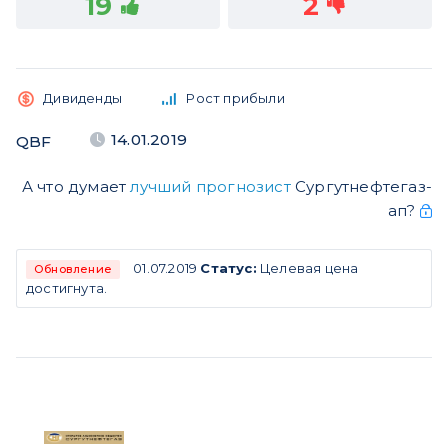
19
2
Дивиденды
Рост прибыли
14.01.2019
QBF
А что думает
лучший прогнозист
Сургутнефтегаз-
ап?
01.07.2019
Статус:
Целевая цена
Обновление
достигнута.