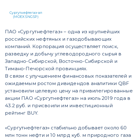
Сургутнефтегаз-ап
(MOEX:SNGSP)
ПАО «Сургутнефтегаз» – одна из крупнейших
российских нефтяных и газодобывающих
компаний. Корпорация осуществляет поиск,
разведку и добычу углеводородного сырья в
Западно-Сибирской, Восточно-Сибирской и
Тимано-Печорской провинциях.
В связи с улучшением финансовых показателей и
ожидаемым ростом дивидендов аналитики QBF
установили целевую цену на привилегированные
акции ПАО «Сургутнефтегаз» на июль 2019 года в
43.2 руб. и присвоили им инвестиционный
рейтинг BUY.
«Сургутнефтегаз» стабильно добывает около 60
млн тонн нефти и 10 млрд куб. м природного газа