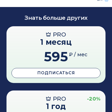
Знать больше других
PRO
1 месяц
595
₽ / мес
ПОДПИСАТЬСЯ
PRO
-20%
1 год