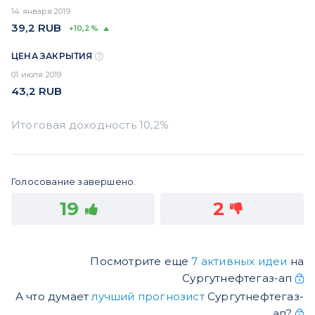
14 января 2019
39,2
RUB
+10,2%
ЦЕНА ЗАКРЫТИЯ
01 июля 2019
43,2
RUB
Голосование завершено.
19
2
Посмотрите еще
7 активных идеи
на
Сургутнефтегаз-ап
А что думает
лучший прогнозист
Сургутнефтегаз-
ап?