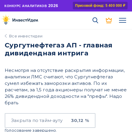
2026
Призовой фонд: 5 400 000 ₽
КОНКУРС АНАЛИТИКОВ
Все инвестидеи
Сургутнефтегаз АП - главная
дивидендная интрига
Несмотря на отсутствие раскрытия информации,
аналитики ЛМС считают, что Сургутнефтегаз
сумел избежать заморозки активов. По их
расчетам, за 1,5 года акционеры получат не менее
26% дивидендной доходности на "префы". Надо
брать
Закрыта по тайм-ауту
30,12 %
Голосование завершено.