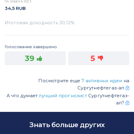
04 апреля 2023
34,5
RUB
Голосование завершено.
39
5
Посмотрите еще
7 активных идеи
на
Сургутнефтегаз-ап
А что думает
лучший прогнозист
Сургутнефтегаз-
ап?
Знать больше других