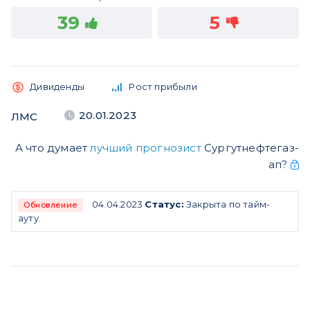
39
5
Дивиденды
Рост прибыли
20.01.2023
ЛМС
А что думает
лучший прогнозист
Сургутнефтегаз-
ап?
04.04.2023
Статус:
Закрыта по тайм-
Обновление
ауту.