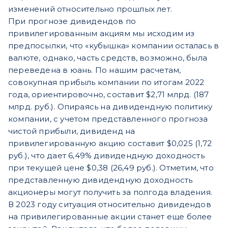
изменений относительно прошлых лет.
При прогнозе дивидендов по
привилегированным акциям мы исходим из
предпосылки, что «кубышка» компании осталась в
валюте, однако, часть средств, возможно, была
переведена в юань. По нашим расчетам,
совокупная прибыль компании по итогам 2022
года, ориентировочно, составит $2,71 млрд. (187
млрд. руб.). Опираясь на дивидендную политику
компании, с учетом представленного прогноза
чистой прибыли, дивиденд на
привилегированную акцию составит $0,025 (1,72
руб.), что дает 6,49% дивидендную доходность
при текущей цене $0,38 (26,49 руб.). Отметим, что
представленную дивидендную доходность
акционеры могут получить за полгода владения.
В 2023 году ситуация относительно дивидендов
на привилегированные акции станет еще более