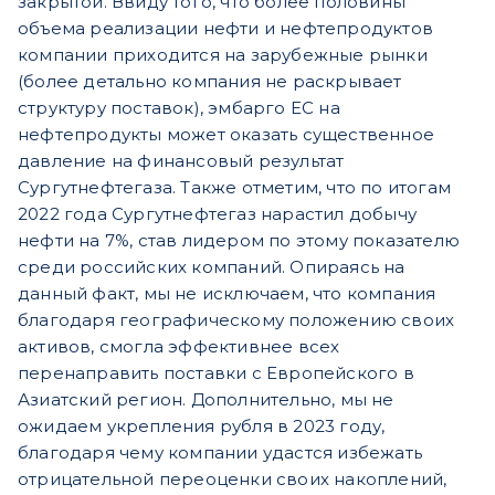
закрытой. Ввиду того, что более половины
объема реализации нефти и нефтепродуктов
компании приходится на зарубежные рынки
(более детально компания не раскрывает
структуру поставок), эмбарго ЕС на
нефтепродукты может оказать существенное
давление на финансовый результат
Сургутнефтегаза. Также отметим, что по итогам
2022 года Сургутнефтегаз нарастил добычу
нефти на 7%, став лидером по этому показателю
среди российских компаний. Опираясь на
данный факт, мы не исключаем, что компания
благодаря географическому положению своих
активов, смогла эффективнее всех
перенаправить поставки с Европейского в
Азиатский регион. Дополнительно, мы не
ожидаем укрепления рубля в 2023 году,
благодаря чему компании удастся избежать
отрицательной переоценки своих накоплений,