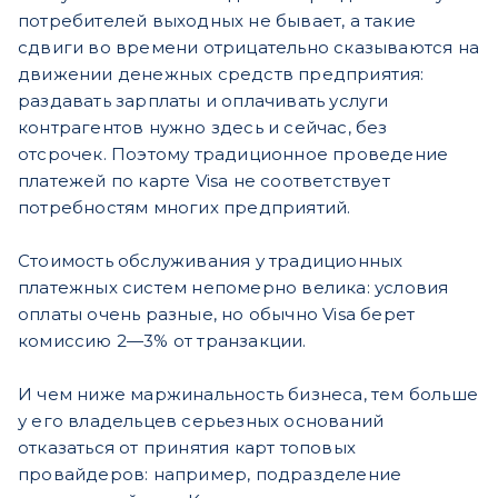
потребителей выходных не бывает, а такие
сдвиги во времени отрицательно сказываются на
движении денежных средств предприятия:
раздавать зарплаты и оплачивать услуги
контрагентов нужно здесь и сейчас, без
отсрочек. Поэтому традиционное проведение
платежей по карте Visa не соответствует
потребностям многих предприятий.
Стоимость обслуживания у традиционных
платежных систем непомерно велика: условия
оплаты очень разные, но обычно Visa берет
комиссию 2—3% от транзакции.
И чем ниже маржинальность бизнеса, тем больше
у его владельцев серьезных оснований
отказаться от принятия карт топовых
провайдеров: например, подразделение