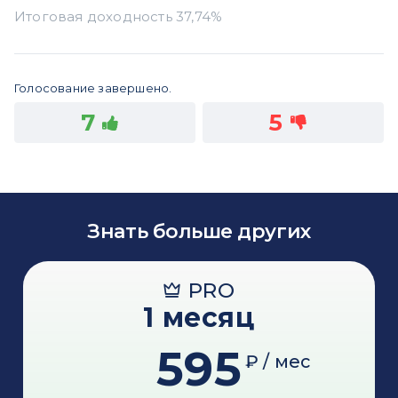
Голосование завершено.
7
5
Знать больше других
PRO
1 месяц
595
₽ / мес