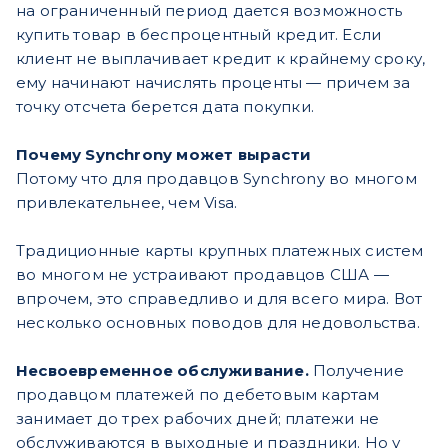
на ограниченный период дается возможность
купить товар в беспроцентный кредит. Если
клиент не выплачивает кредит к крайнему сроку,
ему начинают начислять проценты — причем за
точку отсчета берется дата покупки.
Почему Synchrony может вырасти
Потому что для продавцов Synchrony во многом
привлекательнее, чем Visa.
Традиционные карты крупных платежных систем
во многом не устраивают продавцов США —
впрочем, это справедливо и для всего мира. Вот
несколько основных поводов для недовольства.
Несвоевременное обслуживание.
Получение
продавцом платежей по дебетовым картам
занимает до трех рабочих дней; платежи не
обслуживаются в выходные и праздники. Но у