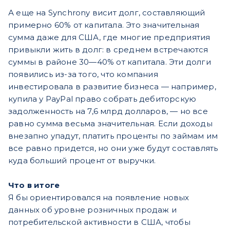
А еще на Synchrony висит долг, составляющий
примерно 60% от капитала. Это значительная
сумма даже для США, где многие предприятия
привыкли жить в долг: в среднем встречаются
суммы в районе 30—40% от капитала. Эти долги
появились из-за того, что компания
инвестировала в развитие бизнеса — например,
купила у PayPal право собрать дебиторскую
задолженность на 7,6 млрд долларов, — но все
равно сумма весьма значительная. Если доходы
внезапно упадут, платить проценты по займам им
все равно придется, но они уже будут составлять
куда больший процент от выручки.
Что в итоге
Я бы ориентировался на появление новых
данных об уровне розничных продаж и
потребительской активности в США, чтобы