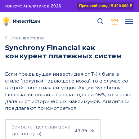
2026
Призовой фонд: 5 400 000 ₽
КОНКУРС АНАЛИТИКОВ
Все инвестидеи
Synchrony Financial как
конкурент платежных систем
Если предыдущая инвестидея от Т-Ж была в
стиле "покупки падающего ножа", то в случае со
второй - обратная ситуация. Акции Synchrony
Financial выросли с начала года на 46%, хотя пока
далеки от исторических максимумов. Аналитики
предлагают присмотреться.
Закрыта (целевая цена
37,74 %
достигнута)