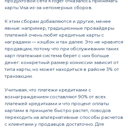
продуктовой сети Kroger отказалось принимать
карты Visa из-за непомерных сборов.
К этим сборам добавляются и другие, менее
явные: например, традиционные провайдеры
платежей очень любят кредитные карты с
наградами — кэшбэк и так далее. Это не нравится
продавцам, потому что при обслуживании таких
карт платежная система берет с них больше
денег: конкретный размер комиссии зависит от
типа карты, но может находиться в районе 3% от
транзакции.
Учитывая, что платежи кредитками с
вознаграждением составляют 90% от всех
платежей кредитками и что процент оплаты
картами в принципе быстро растет, поводов
переходить на альтернативные способы расчетов
с клиентами у продавцов достаточно. Для