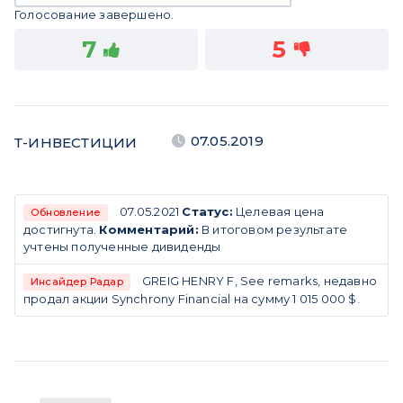
Голосование завершено.
7
5
07.05.2019
Т-ИНВЕСТИЦИИ
07.05.2021
Статус:
Целевая цена
Обновление
достигнута.
Комментарий:
В итоговом результате
учтены полученные дивиденды
GREIG HENRY F, See remarks, недавно
Инсайдер Радар
продал акции Synchrony Financial на сумму 1 015 000 $.