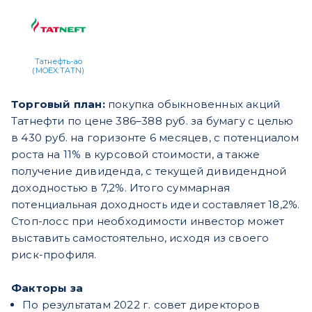
Татнефть-ао
(MOEX:TATN)
Торговый план:
покупка обыкновенных акций
Татнефти по цене 386–388 руб. за бумагу с целью
в 430 руб. на горизонте 6 месяцев, с потенциалом
роста на 11% в курсовой стоимости, а также
получение дивиденда, с текущей дивидендной
доходностью в 7,2%. Итого суммарная
потенциальная доходность идеи составляет 18,2%.
Стоп-лосс при необходимости инвестор может
выставить самостоятельно, исходя из своего
риск-профиля.
Факторы за
По результатам 2022 г. совет директоров