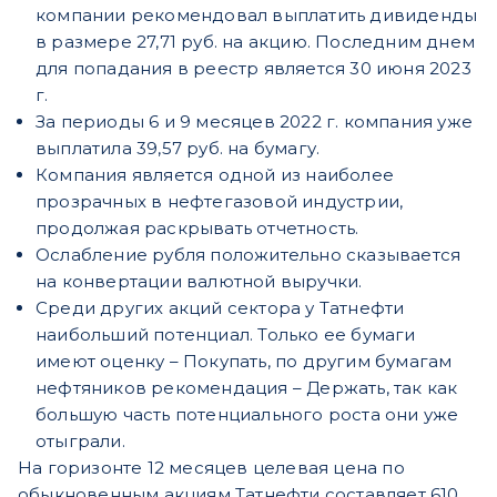
компании рекомендовал выплатить дивиденды
в размере 27,71 руб. на акцию. Последним днем
для попадания в реестр является 30 июня 2023
г.
За периоды 6 и 9 месяцев 2022 г. компания уже
выплатила 39,57 руб. на бумагу.
Компания является одной из наиболее
прозрачных в нефтегазовой индустрии,
продолжая раскрывать отчетность.
Ослабление рубля положительно сказывается
на конвертации валютной выручки.
Среди других акций сектора у Татнефти
наибольший потенциал. Только ее бумаги
имеют оценку – Покупать, по другим бумагам
нефтяников рекомендация – Держать, так как
большую часть потенциального роста они уже
отыграли.
На горизонте 12 месяцев целевая цена по
обыкновенным акциям Татнефти составляет 610