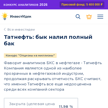
2026
Призовой фонд: 5 400 000 ₽
КОНКУРС АНАЛИТИКОВ
Все инвестидеи
Татнефть: бык налил полный
бак
Конкурс "Опционы на миллионы"
Фаворит аналитиков БКС в нефтегазе - Татнефть.
Компания является одной из наиболее
прозрачных в нефтегазовой индустрии,
продолжая раскрывать отчетность. БКС считают,
что именно Татнефть все еще недооценена
среди всех компаний сектора
Закрыта (целевая цена
11,98 %