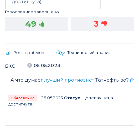
достигнута)
Голосование завершено.
49
3
Рост прибыли
Технический анализ
05.05.2023
БКС
А что думает
лучший прогнозист
Татнефть-ао?
26.05.2023
Статус:
Целевая цена
Обновление
достигнута.