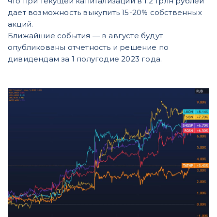
что при текущей капитализации в 1.2 трлн рублей
дает возможность выкупить 15-20% собственных
акций.
Ближайшие события — в августе будут
опубликованы отчетность и решение по
дивидендам за 1 полугодие 2023 года.