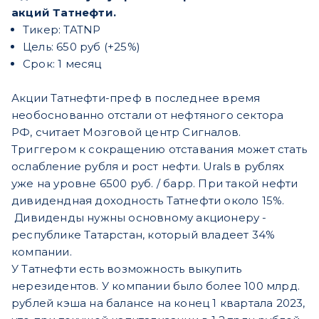
акций
Татнефти.
Тикер: TATNP
Цель: 650 руб (+25%)
Срок: 1 месяц
Акции Татнефти-преф в последнее время
необоснованно отстали от нефтяного сектора
РФ, считает Мозговой центр Сигналов.
Триггером к сокращению отставания может стать
ослабление рубля и рост нефти. Urals в рублях
уже на уровне 6500 руб. / барр. При такой нефти
дивидендная доходность Татнефти около 15%.
Дивиденды нужны основному акционеру -
республике Татарстан, который владеет 34%
компании.
У Татнефти есть возможность выкупить
нерезидентов. У компании было более 100 млрд.
рублей кэша на балансе на конец 1 квартала 2023,