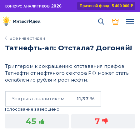
2026
Призовой фонд: 5 400 000 ₽
КОНКУРС АНАЛИТИКОВ
Все инвестидеи
Татнефть-ап: Отстала? Догоняй!
Триггером к сокращению отставания префов
Татнефти от нефтяного сектора РФ может стать
ослабление рубля и рост нефти.
Закрыта аналитиком
11,37 %
Голосование завершено.
45
7