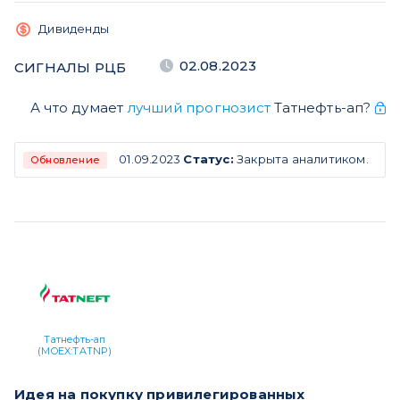
Дивиденды
02.08.2023
СИГНАЛЫ РЦБ
А что думает
лучший прогнозист
Татнефть-ап?
01.09.2023
Статус:
Закрыта аналитиком.
Обновление
Татнефть-ап
(MOEX:TATNP)
Идея на покупку привилегированных