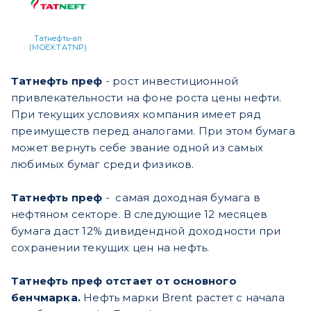
Татнефть-ап
(MOEX:TATNP)
Татнефть преф
- рост инвестиционной
привлекательности на фоне роста цены нефти.
При текущих условиях компания имеет ряд
преимуществ перед аналогами. При этом бумага
может вернуть себе звание одной из самых
любимых бумаг среди физиков.
Татнефть преф
- самая доходная бумага в
нефтяном секторе. В следующие 12 месяцев
бумага даст 12% дивидендной доходности при
сохранении текущих цен на нефть.
Татнефть преф отстает от основного
бенчмарка.
Нефть марки Brent растет с начала