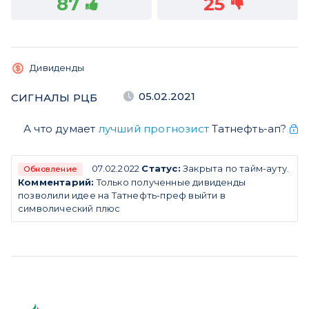
87
25
Дивиденды
05.02.2021
СИГНАЛЫ РЦБ
А что думает
лучший прогнозист
Татнефть-ап?
07.02.2022
Статус:
Закрыта по тайм-ауту.
Обновление
Комментарий:
Только полученные дивиденды
позволили идее на Татнефть-преф выйти в
символический плюс