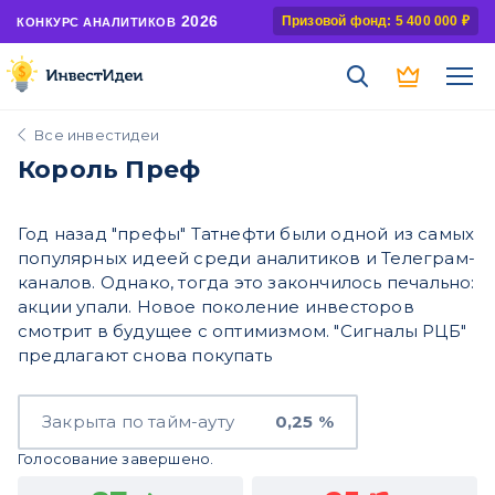
2026
Призовой фонд: 5 400 000 ₽
КОНКУРС АНАЛИТИКОВ
Все инвестидеи
Король Преф
Год назад "префы" Татнефти были одной из самых
популярных идеей среди аналитиков и Телеграм-
каналов. Однако, тогда это закончилось печально:
акции упали. Новое поколение инвесторов
смотрит в будущее с оптимизмом. "Сигналы РЦБ"
предлагают снова покупать
Закрыта по тайм-ауту
0,25 %
Голосование завершено.