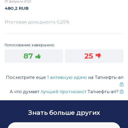
07 февраля 2022
480,2
RUB
Голосование завершено.
87
25
Посмотрите еще
1 активную идею
на Татнефть-ап
А что думает
лучший прогнозист
Татнефть-ап?
Знать больше других