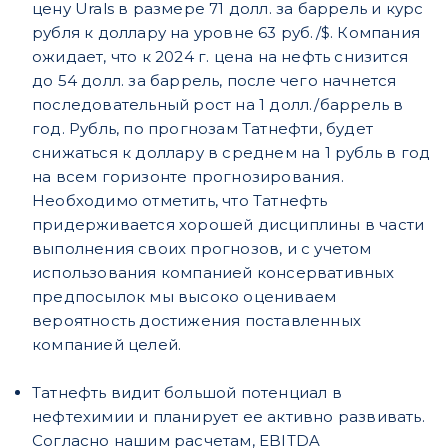
цену Urals в размере 71 долл. за баррель и курс
рубля к доллару на уровне 63 руб./$. Компания
ожидает, что к 2024 г. цена на нефть снизится
до 54 долл. за баррель, после чего начнется
последовательный рост на 1 долл./баррель в
год. Рубль, по прогнозам Татнефти, будет
снижаться к доллару в среднем на 1 рубль в год
на всем горизонте прогнозирования.
Необходимо отметить, что Татнефть
придерживается хорошей дисциплины в части
выполнения своих прогнозов, и с учетом
использования компанией консервативных
предпосылок мы высоко оцениваем
вероятность достижения поставленных
компанией целей.
Татнефть видит большой потенциал в
нефтехимии и планирует ее активно развивать.
Согласно нашим расчетам, EBITDA