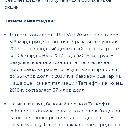
рекомендацией «Покупать» для обоих видов
акций.
Тезисы инвестидеи:
Татнефть ожидает EBITDA в 2030 г. в размере
519 млрд руб., что почти в 3 раза выше уровня
2017 г., а свободный денежный поток вырастет
со 105 млрд руб. в 2017 г. до 430 млрд руб. В
результате капитализация Татнефти, по ее
прогнозам, вырастет с текущих 28 млрд долл.
до 36 млрд долл. к 2030 г. в базовом сценарии.
Наша оценка капитализации Татнефти на конец
2018 г. составляет 37 млрд долл.
На наш взгляд, базовый прогноз Татнефти
собственных финансовых показателей сделан
на основе консервативных предпосылок. В
текущем году Татнефть закладывает среднюю