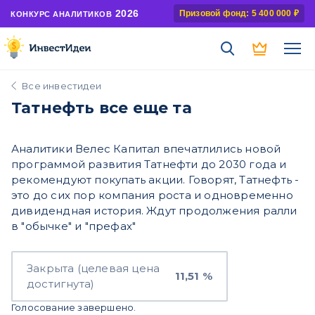
2026
Призовой фонд: 5 400 000 ₽
КОНКУРС АНАЛИТИКОВ
Все инвестидеи
Татнефть все еще та
Аналитики Велес Капитал впечатлились новой
программой развития Татнефти до 2030 года и
рекомендуют покупать акции. Говорят, Татнефть -
это до сих пор компания роста и одновременно
дивидендная история. Ждут продолжения ралли
в "обычке" и "префах"
Закрыта (целевая цена
11,51 %
достигнута)
Голосование завершено.