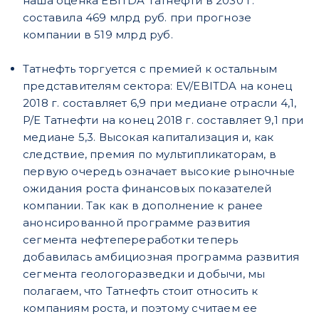
наша оценка EBITDA Татнефти в 2030 г.
составила 469 млрд руб. при прогнозе
компании в 519 млрд руб.
Татнефть торгуется с премией к остальным
представителям сектора: EV/EBITDA на конец
2018 г. составляет 6,9 при медиане отрасли 4,1,
P/E Татнефти на конец 2018 г. составляет 9,1 при
медиане 5,3. Высокая капитализация и, как
следствие, премия по мультипликаторам, в
первую очередь означает высокие рыночные
ожидания роста финансовых показателей
компании. Так как в дополнение к ранее
анонсированной программе развития
сегмента нефтепереработки теперь
добавилась амбициозная программа развития
сегмента геологоразведки и добычи, мы
полагаем, что Татнефть стоит относить к
компаниям роста, и поэтому считаем ее