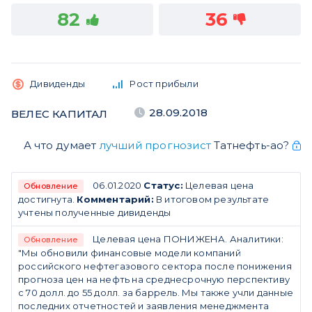
82
36
Дивиденды
Рост прибыли
28.09.2018
ВЕЛЕС КАПИТАЛ
А что думает
лучший прогнозист
Татнефть-ао?
06.01.2020
Статус:
Целевая цена
Обновление
достигнута.
Комментарий:
В итоговом результате
учтены полученные дивиденды
Целевая цена ПОНИЖЕНА. Аналитики:
Обновление
"Мы обновили финансовые модели компаний
российского нефтегазового сектора после понижения
прогноза цен на нефть на среднесрочную перспективу
с 70 долл. до 55 долл. за баррель. Мы также учли данные
последних отчетностей и заявления менеджмента