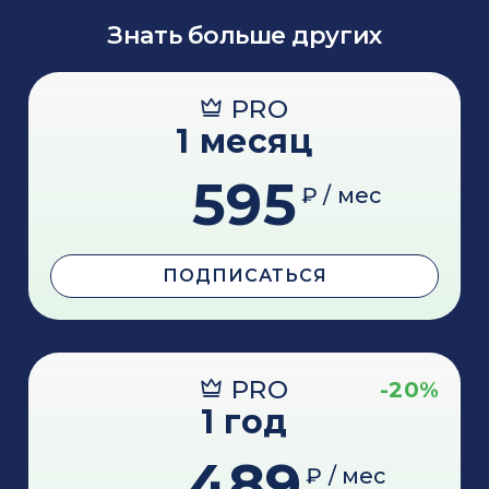
Знать больше других
PRO
1 месяц
595
₽ / мес
ПОДПИСАТЬСЯ
PRO
-20%
1 год
489
₽ / мес