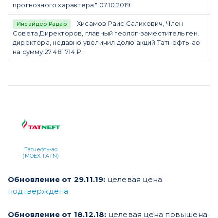
прогнозного характера." 07.10.2019
Хисамов Раис Салихович, Член
Инсайдер Радар
Совета Директоров, главный геолог-заместитель ген.
директора, недавно увеличил долю акций Татнефть-ао
на сумму 27 481 714 ₽.
Татнефть-ао
(MOEX:TATN)
Обновление от 29.11.19:
целевая цена
подтверждена
Обновление от 18.12.18:
целевая цена повышена.