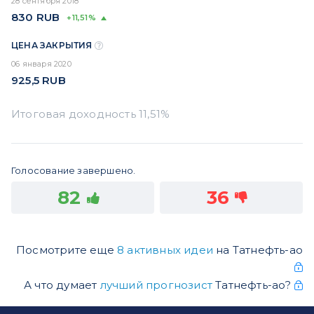
28 сентября 2018
830
RUB
+11,51%
ЦЕНА ЗАКРЫТИЯ
06 января 2020
925,5
RUB
Голосование завершено.
82
36
Посмотрите еще
8 активных идеи
на Татнефть-ао
А что думает
лучший прогнозист
Татнефть-ао?