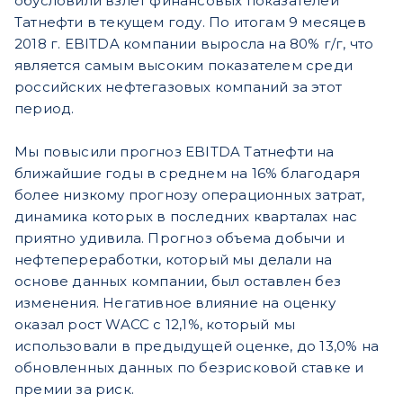
обусловили взлет финансовых показателей
Татнефти в текущем году. По итогам 9 месяцев
2018 г. EBITDA компании выросла на 80% г/г, что
является самым высоким показателем среди
российских нефтегазовых компаний за этот
период.
Мы повысили прогноз EBITDA Татнефти на
ближайшие годы в среднем на 16% благодаря
более низкому прогнозу операционных затрат,
динамика которых в последних кварталах нас
приятно удивила. Прогноз объема добычи и
нефтепереработки, который мы делали на
основе данных компании, был оставлен без
изменения. Негативное влияние на оценку
оказал рост WACC с 12,1%, который мы
использовали в предыдущей оценке, до 13,0% на
обновленных данных по безрисковой ставке и
премии за риск.