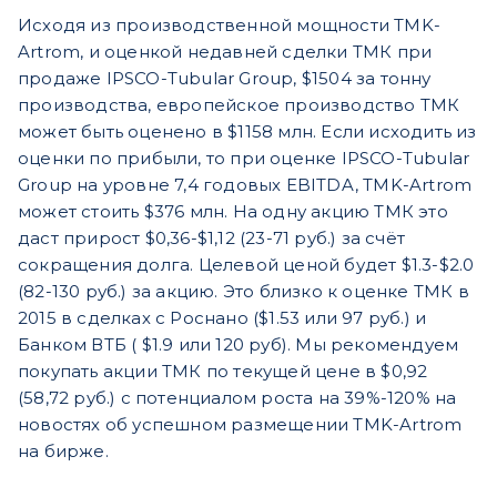
Исходя из производственной мощности TMK-
Artrom, и оценкой недавней сделки ТМК при
продаже IPSCO-Tubular Group, $1504 за тонну
производства, европейское производство ТМК
может быть оценено в $1158 млн. Если исходить из
оценки по прибыли, то при оценке IPSCO-Tubular
Group на уровне 7,4 годовых EBITDA, TMK-Artrom
может стоить $376 млн. На одну акцию ТМК это
даст прирост $0,36-$1,12 (23-71 руб.) за счёт
сокращения долга. Целевой ценой будет $1.3-$2.0
(82-130 руб.) за акцию. Это близко к оценке ТМК в
2015 в сделках с Роснано ($1.53 или 97 руб.) и
Банком ВТБ ( $1.9 или 120 руб). Мы рекомендуем
покупать акции ТМК по текущей цене в $0,92
(58,72 руб.) с потенциалом роста на 39%-120% на
новостях об успешном размещении TMK-Artrom
на бирже.