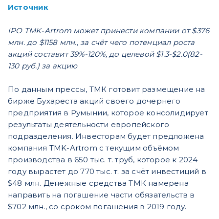
Источник
IPO TMK-Artrom может принести компании от $376
млн. до $1158 млн., за счёт чего потенциал роста
акций составит 39%-120%, до целевой $1.3-$2.0(82-
130 руб.) за акцию
По данным прессы, ТМК готовит размещение на
бирже Бухареста акций своего дочернего
предприятия в Румынии, которое консолидирует
результаты деятельности европейского
подразделения. Инвесторам будет предложена
компания TMK-Artrom с текущим объёмом
производства в 650 тыс. т. труб, которое к 2024
году вырастет до 770 тыс. т. за счёт инвестиций в
$48 млн. Денежные средства ТМК намерена
направить на погашение части обязательств в
$702 млн., со сроком погашения в 2019 году.