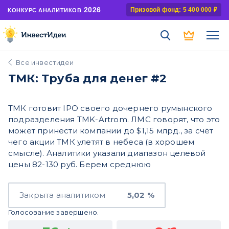
2026
Призовой фонд: 5 400 000 ₽
КОНКУРС АНАЛИТИКОВ
Все инвестидеи
ТМК: Труба для денег #2
ТМК готовит IPO своего дочернего румынского
подразделения TMK-Artrom. ЛМС говорят, что это
может принести компании до $1,15 млрд., за счёт
чего акции ТМК улетят в небеса (в хорошем
смысле). Аналитики указали диапазон целевой
цены 82-130 руб. Берем среднюю
Закрыта аналитиком
5,02 %
Голосование завершено.