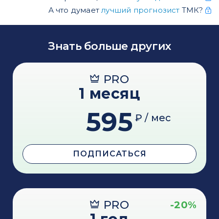
А что думает
лучший прогнозист
ТМК?
Знать больше других
PRO
1 месяц
595
₽ / мес
ПОДПИСАТЬСЯ
PRO
-20%