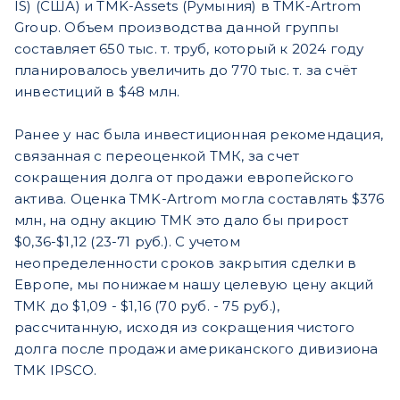
IS) (США) и TMK-Assets (Румыния) в TMK-Artrom
Group. Объем производства данной группы
составляет 650 тыс. т. труб, который к 2024 году
планировалось увеличить до 770 тыс. т. за счёт
инвестиций в $48 млн.
Ранее у нас была инвестиционная рекомендация,
связанная с переоценкой ТМК, за счет
сокращения долга от продажи европейского
актива. Оценка TMK-Artrom могла составлять $376
млн, на одну акцию ТМК это дало бы прирост
$0,36-$1,12 (23-71 руб.). С учетом
неопределенности сроков закрытия сделки в
Европе, мы понижаем нашу целевую цену акций
ТМК до $1,09 - $1,16 (70 руб. - 75 руб.),
рассчитанную, исходя из сокращения чистого
долга после продажи американского дивизиона
TMK IPSCO.