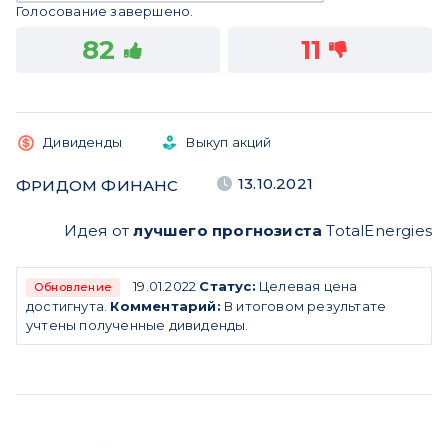
Голосование завершено.
82
11
Дивиденды
Выкуп акций
13.10.2021
ФРИДОМ ФИНАНС
Идея от
лучшего прогнозиста
TotalEnergies
19.01.2022
Статус:
Целевая цена
Обновление
достигнута.
Комментарий:
В итоговом результате
учтены полученные дивиденды.