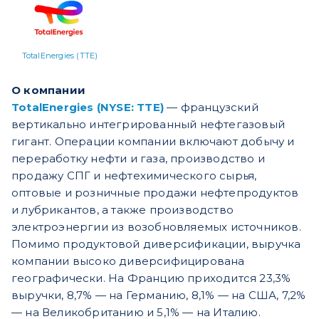
TotalEnergies (TTE)
О компании
TotalEnergies (NYSE: TTE)
— французский
вертикально интегрированный нефтегазовый
гигант. Операции компании включают добычу и
переработку нефти и газа, производство и
продажу СПГ и нефтехимического сырья,
оптовые и розничные продажи нефтепродуктов
и лубрикантов, а также производство
электроэнергии из возобновляемых источников.
Помимо продуктовой диверсификации, выручка
компании высоко диверсифицирована
географически. На Францию приходится 23,3%
выручки, 8,7% — на Германию, 8,1% — на США, 7,2%
— на Великобританию и 5,1% — на Италию.