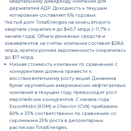
квартальному дивиденду компании для
держателей АДР. Доходность к текущим
котировкам составляет 6% годовых.
Чистый долг TotalEnergies на конец второго
квартала сократился до $40,7 млрд (−11,7% с
начала года). Объем денежных средств и
эквивалентов на счетах компании составил $28,6
млрд, краткосрочная задолженность сократилась
до $17 млрд.
Низкая стоимость компании по сравнению с
конкурентами должна привести к
восстановительному росту акций. Динамика
бумаг крупнейших американских нефтегазовых
компаний в текущем году превосходит рост
европейских конкурентов. С начала года
ExxonMobil (XOM) и Chevron (CVX) прибавили
60% и 33% соответственно по сравнению со
скромными 25% роста в депозитарных
расписках TotalEnergies.