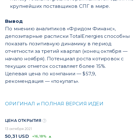
крупнейших поставщиков СПГ в мире.
Вывод
По мнению аналитиков «Фридом Финанс»,
депозитарные расписки TotalEnergies способны
показать позитивную динамику в период
отчетности за третий квартал (конец октября —
начало ноября). Потенциал роста котировок с
текущих отметок составляет более 15%.
Целевая цена по компании — $57,9,
рекомендация — «покупать».
ОРИГИНАЛ и ПОЛНАЯ ВЕРСИЯ ИДЕИ
ЦЕНА ОТКРЫТИЯ
13 октября 2021
50,31
USD
+16,18%