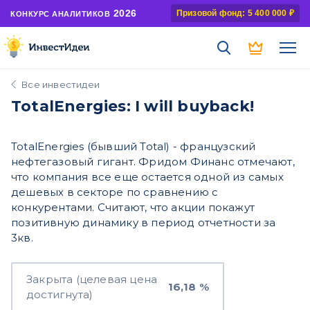
2026
Призовой фонд: 5 400 000 ₽
КОНКУРС АНАЛИТИКОВ
Все инвестидеи
TotalEnergies: I will buyback!
TotalEnergies (бывший Total) - французский
нефтегазовый гигант. Фридом Финанс отмечают,
что компания все еще остается одной из самых
дешевых в секторе по сравнению с
конкурентами. Считают, что акции покажут
позитивную динамику в период отчетности за
3кв.
Закрыта (целевая цена
16,18 %
достигнута)