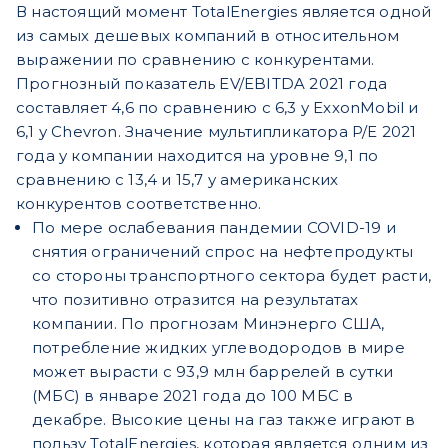
В настоящий момент TotalEnergies является одной
из самых дешевых компаний в относительном
выражении по сравнению с конкурентами.
Прогнозный показатель EV/EBITDA 2021 года
составляет 4,6 по сравнению с 6,3 у ExxonMobil и
6,1 у Chevron. Значение мультипликатора P/E 2021
года у компании находится на уровне 9,1 по
сравнению с 13,4 и 15,7 у американских
конкурентов соответственно.
По мере ослабевания пандемии COVID-19 и
снятия ограничений спрос на нефтепродукты
со стороны транспортного сектора будет расти,
что позитивно отразится на результатах
компании. По прогнозам Минэнерго США,
потребление жидких углеводородов в мире
может вырасти с 93,9 млн баррелей в сутки
(МБС) в январе 2021 года до 100 МБС в
декабре. Высокие цены на газ также играют в
пользу TotalEnergies, которая является одним из