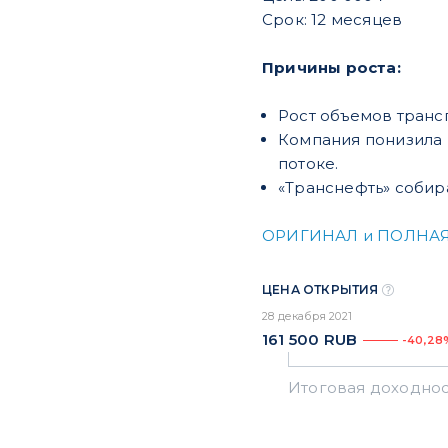
Срок: 12 месяцев
Причины роста:
Рост объемов тран
Компания понизила 
потоке.
«Транснефть» собира
ОРИГИНАЛ и ПОЛНАЯ
ЦЕНА ОТКРЫТИЯ
28 декабря 2021
161 500
RUB
-40,28