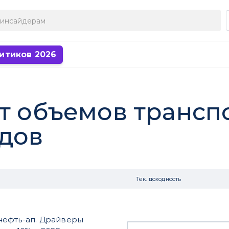
итиков 2026
ст объемов трансп
дов
Тек. доходность
нефть-ап. Драйверы