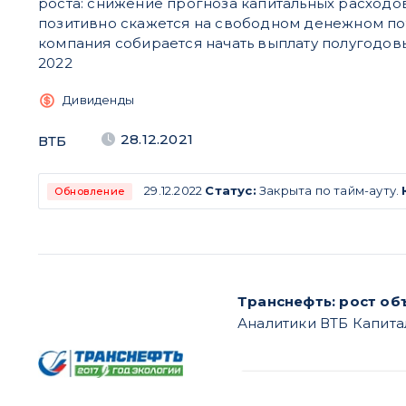
роста: снижение прогноза капитальных расходов н
позитивно скажется на свободном денежном пот
компания собирается начать выплату полугодо
2022
Дивиденды
28.12.2021
ВТБ
29.12.2022
Статус:
Закрыта по тайм-ауту.
Обновление
Транснефть: рост о
Аналитики ВТБ Капита