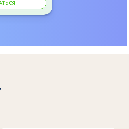
АТЬСЯ
т