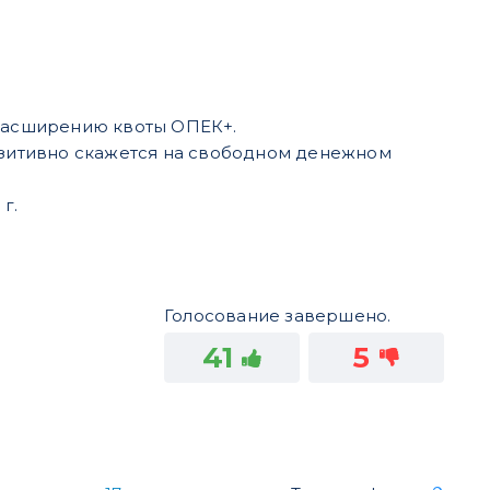
расширению квоты ОПЕК+.
позитивно скажется на свободном денежном
г.
Голосование завершено.
41
5