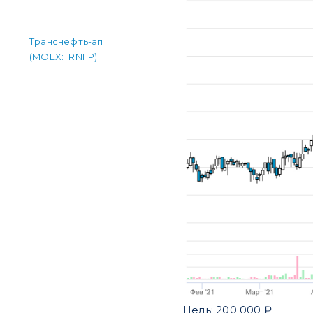
Транснефть-ап
(MOEX:TRNFP)
Цель: 200 000 ₽