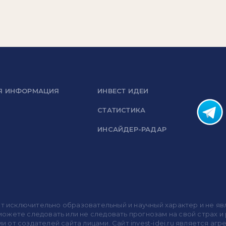
Я ИНФОРМАЦИЯ
ИНВЕСТ ИДЕИ
СТАТИСТИКА
ИНСАЙДЕР-РАДАР
носит исключительно образовательный и научный характер и не
жете следовать или не следовать прогнозам на свой страх и р
ми от создателей сайта лицами. Сайт invest-idei.ru является