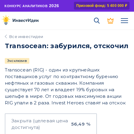
2026
Призовой фонд: 5 400 000 ₽
КОНКУРС АНАЛИТИКОВ
Все инвестидеи
Transocean: забурился, отскочил
Эксклюзив
Transocean (RIG) - один из крупнейших
поставщиков услуг по контрактному бурению
нефтяных и газовых скважин. Компания
существует 70 лет и владеет 19% буровых на
шельфе в мире. От годовых максимумов акции
RIG упали в 2 раза. Invest Heroes ставят на отскок
Закрыта (целевая цена
56,49 %
достигнута)