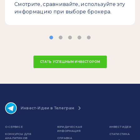
Смотрите, сравнивайте, используйте эту
информацию при выборе брокера.
СТАТЬ УСПЕШНЫМ ИНВЕСТОРОМ
Инвест-Идеи в Телеграм
О СЕРВИСЕ
ЮРИДИЧЕСКАЯ
ИНВЕСТ ИДЕИ
ИНФОРМАЦИЯ
КОНКУРСЫ ДЛЯ
СТАТИСТИКА
АНАЛИТИКОВ
СПРАВКА