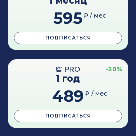
1 месяц
595
₽ / мес
ПОДПИСАТЬСЯ
PRO
-20%
1 год
489
₽ / мес
ПОДПИСАТЬСЯ